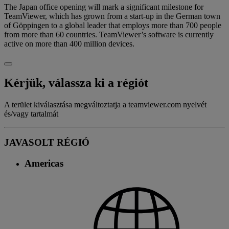
The Japan office opening will mark a significant milestone for
TeamViewer, which has grown from a start-up in the German town
of Göppingen to a global leader that employs more than 700 people
from more than 60 countries. TeamViewer’s software is currently
active on more than 400 million devices.
Kérjük, válassza ki a régiót
A terület kiválasztása megváltoztatja a teamviewer.com nyelvét
és/vagy tartalmát
JAVASOLT RÉGIÓ
Americas