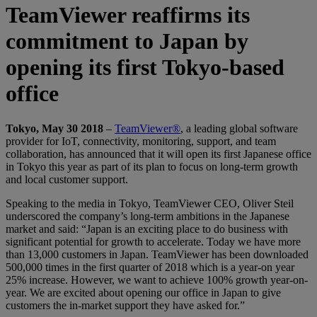
TeamViewer reaffirms its
commitment to Japan by
opening its first Tokyo-based
office
Tokyo, May 30 2018
–
TeamViewer®
, a leading global software
provider for IoT, connectivity, monitoring, support, and team
collaboration, has announced that it will open its first Japanese office
in Tokyo this year as part of its plan to focus on long-term growth
and local customer support.
Speaking to the media in Tokyo, TeamViewer CEO, Oliver Steil
underscored the company’s long-term ambitions in the Japanese
market and said: “Japan is an exciting place to do business with
significant potential for growth to accelerate. Today we have more
than 13,000 customers in Japan. TeamViewer has been downloaded
500,000 times in the first quarter of 2018 which is a year-on year
25% increase. However, we want to achieve 100% growth year-on-
year. We are excited about opening our office in Japan to give
customers the in-market support they have asked for.”