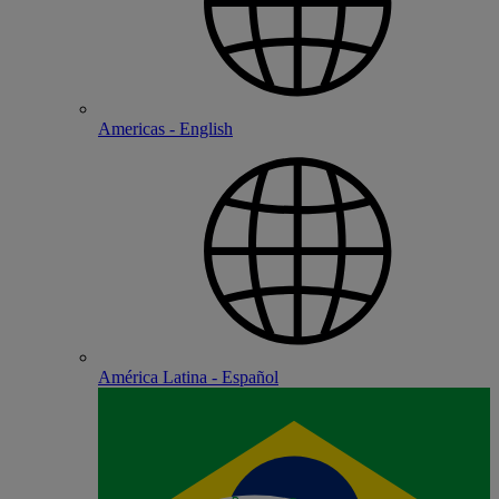
Americas - English
América Latina - Español