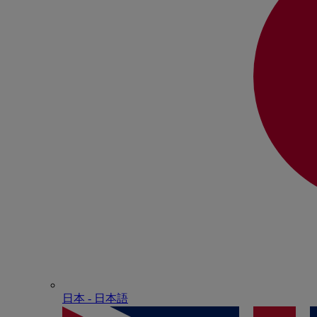
日本 - ⽇本語