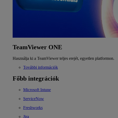
TeamViewer ONE
Használja ki a TeamViewer teljes erejét, egyetlen platformon.
További információk
Főbb integrációk
Microsoft Intune
ServiceNow
Freshworks
Jira