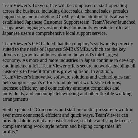
TeamViewer’s Tokyo office will be comprised of staff operating
across the business, including direct sales, channel sales, presales
engineering and marketing. On May 24, in addition to its already
established Japanese Customer Support team, TeamViewer launched
a Japanese language version of its Community website to offer all
Japanese users a comprehensive local support service.
TeamViewer’s CEO added that the company’s software is perfectly
suited to the needs of Japanese SMBs/SMEs, which are the key
drivers of growth and innovation in the world’s third largest
economy. As more and more industries in Japan continue to develop
and implement IoT, TeamViewer offers secure networks enabling all
customers to benefit from this growing trend. In addition,
TeamViewer’s innovative software solutions and technologies can
help support Japan’s efforts to implement work-style reforms,
increase efficiency and connectivity amongst companies and
individuals, and encourage teleworking and other flexible working
arrangements.
Steil explained: “Companies and staff are under pressure to work in
ever more connected, efficient and quick ways. TeamViewer can
provide solutions that are cost effective, scalable and simple to use,
complementing work-style reform and helping companies lift
profits.”