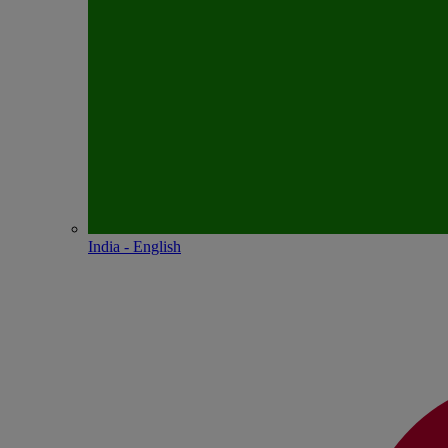
India - English