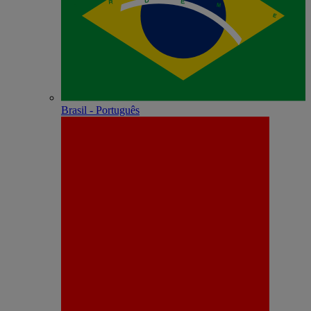
Brasil - Português