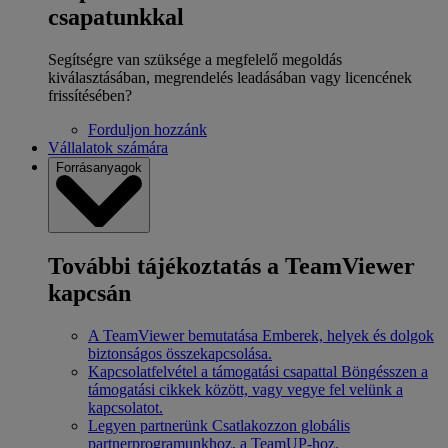
csapatunkkal
Segítségre van szüksége a megfelelő megoldás
kiválasztásában, megrendelés leadásában vagy licencének
frissítésében?
Forduljon hozzánk
Vállalatok számára
Forrásanyagok
További tájékoztatás a TeamViewer
kapcsán
A TeamViewer bemutatása
Emberek, helyek és dolgok
biztonságos összekapcsolása.
Kapcsolatfelvétel a támogatási csapattal
Böngésszen a
támogatási cikkek között, vagy vegye fel velünk a
kapcsolatot.
Legyen partnerünk
Csatlakozzon globális
partnerprogramunkhoz, a TeamUP-hoz.