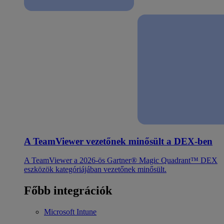
A TeamViewer vezetőnek minősült a DEX-ben
A TeamViewer a 2026-ös Gartner® Magic Quadrant™ DEX
eszközök kategóriájában vezetőnek minősült.
Főbb integrációk
Microsoft Intune