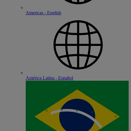
Americas - English
América Latina - Español