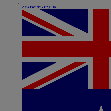
Asia Pacific - English