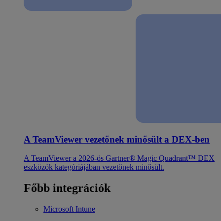
A TeamViewer vezetőnek minősült a DEX-ben
A TeamViewer a 2026-ös Gartner® Magic Quadrant™ DEX
eszközök kategóriájában vezetőnek minősült.
Főbb integrációk
Microsoft Intune