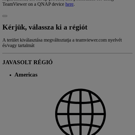
TeamViewer on a QNAP device
here
.
Kérjük, válassza ki a régiót
A terület kiválasztása megváltoztatja a teamviewer.com nyelvét
és/vagy tartalmát
JAVASOLT RÉGIÓ
Americas