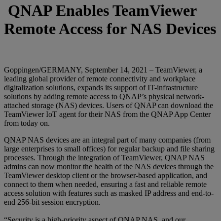
QNAP Enables TeamViewer
Remote Access for NAS Devices
Goppingen/GERMANY, September 14, 2021 – TeamViewer, a
leading global provider of remote connectivity and workplace
digitalization solutions, expands its support of IT-infrastructure
solutions by adding remote access to QNAP’s physical network-
attached storage (NAS) devices. Users of QNAP can download the
TeamViewer IoT agent for their NAS from the QNAP App Center
from today on.
QNAP NAS devices are an integral part of many companies (from
large enterprises to small offices) for regular backup and file sharing
processes. Through the integration of TeamViewer, QNAP NAS
admins can now monitor the health of the NAS devices through the
TeamViewer desktop client or the browser-based application, and
connect to them when needed, ensuring a fast and reliable remote
access solution with features such as masked IP address and end-to-
end 256-bit session encryption.
“Security is a high-priority aspect of QNAP NAS, and our