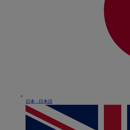
日本 - ⽇本語