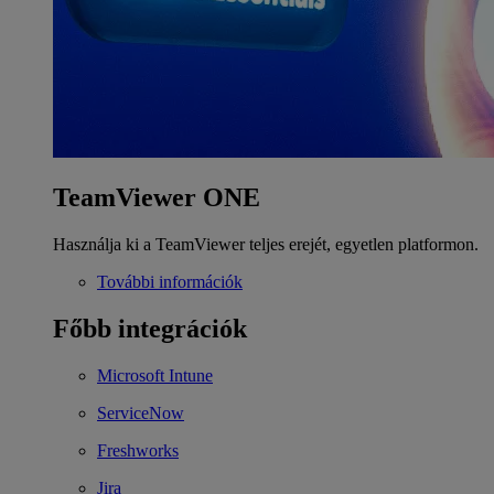
TeamViewer ONE
Használja ki a TeamViewer teljes erejét, egyetlen platformon.
További információk
Főbb integrációk
Microsoft Intune
ServiceNow
Freshworks
Jira