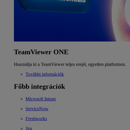
TeamViewer ONE
Használja ki a TeamViewer teljes erejét, egyetlen platformon.
További információk
Főbb integrációk
Microsoft Intune
ServiceNow
Freshworks
Jira