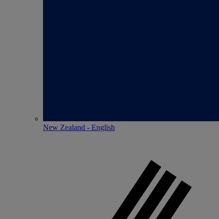
New Zealand - English