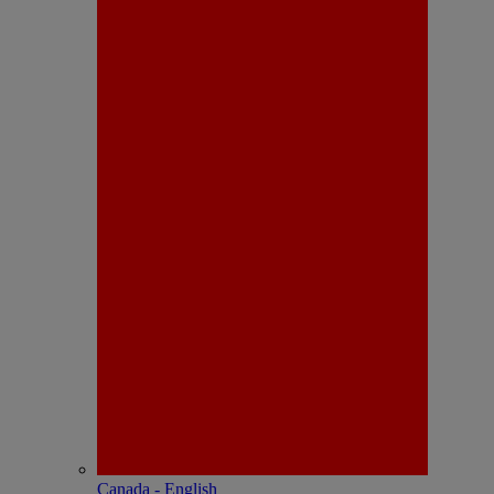
Canada - English