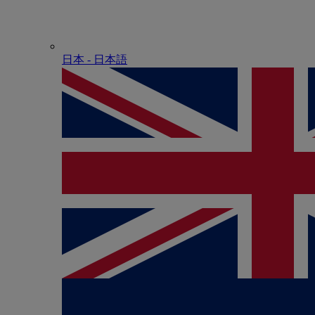
日本 - ⽇本語