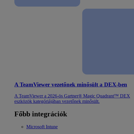
A TeamViewer vezetőnek minősült a DEX-ben
A TeamViewer a 2026-ös Gartner® Magic Quadrant™ DEX
eszközök kategóriájában vezetőnek minősült.
Főbb integrációk
Microsoft Intune