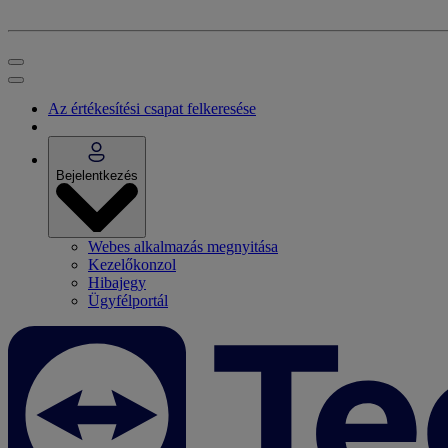
Az értékesítési csapat felkeresése
Bejelentkezés
Webes alkalmazás megnyitása
Kezelőkonzol
Hibajegy
Ügyfélportál