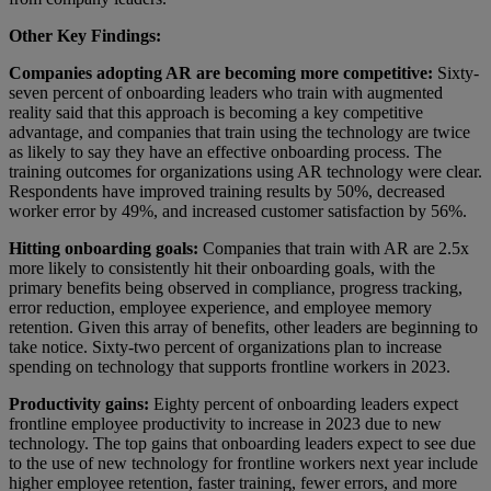
Other Key Findings:
Companies adopting AR are becoming more competitive:
Sixty-
seven percent of onboarding leaders who train with augmented
reality said that this approach is becoming a key competitive
advantage, and companies that train using the technology are twice
as likely to say they have an effective onboarding process. The
training outcomes for organizations using AR technology were clear.
Respondents have improved training results by 50%, decreased
worker error by 49%, and increased customer satisfaction by 56%.
Hitting onboarding goals:
Companies that train with AR are 2.5x
more likely to consistently hit their onboarding goals, with the
primary benefits being observed in compliance, progress tracking,
error reduction, employee experience, and employee memory
retention. Given this array of benefits, other leaders are beginning to
take notice. Sixty-two percent of organizations plan to increase
spending on technology that supports frontline workers in 2023.
Productivity gains:
Eighty percent of onboarding leaders expect
frontline employee productivity to increase in 2023 due to new
technology. The top gains that onboarding leaders expect to see due
to the use of new technology for frontline workers next year include
higher employee retention, faster training, fewer errors, and more