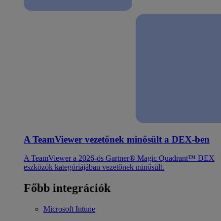
A TeamViewer vezetőnek minősült a DEX-ben
A TeamViewer a 2026-ös Gartner® Magic Quadrant™ DEX
eszközök kategóriájában vezetőnek minősült.
Főbb integrációk
Microsoft Intune