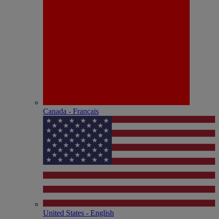
Canada - Français
United States - English