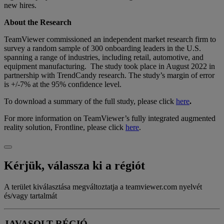
new hires.
About the Research
TeamViewer commissioned an independent market research firm to
survey a random sample of 300 onboarding leaders in the U.S.
spanning a range of industries, including retail, automotive, and
equipment manufacturing. The study took place in August 2022 in
partnership with TrendCandy research. The study’s margin of error
is +/-7% at the 95% confidence level.
To download a summary of the full study, please click
here
.
For more information on TeamViewer’s fully integrated augmented
reality solution, Frontline, please click
here
.
Kérjük, válassza ki a régiót
A terület kiválasztása megváltoztatja a teamviewer.com nyelvét
és/vagy tartalmát
JAVASOLT RÉGIÓ