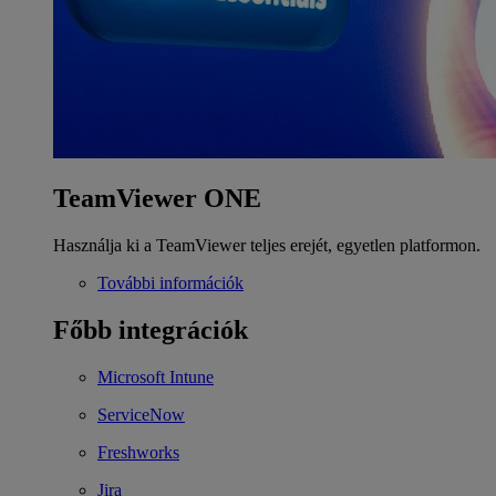
TeamViewer ONE
Használja ki a TeamViewer teljes erejét, egyetlen platformon.
További információk
Főbb integrációk
Microsoft Intune
ServiceNow
Freshworks
Jira