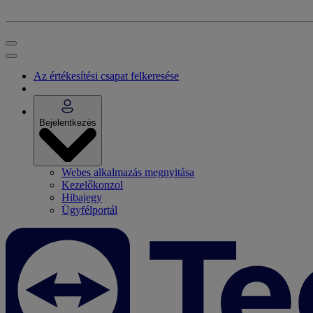
Az értékesítési csapat felkeresése
Bejelentkezés
Webes alkalmazás megnyitása
Kezelőkonzol
Hibajegy
Ügyfélportál