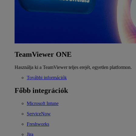
TeamViewer ONE
Használja ki a TeamViewer teljes erejét, egyetlen platformon.
További információk
Főbb integrációk
Microsoft Intune
ServiceNow
Freshworks
Jira