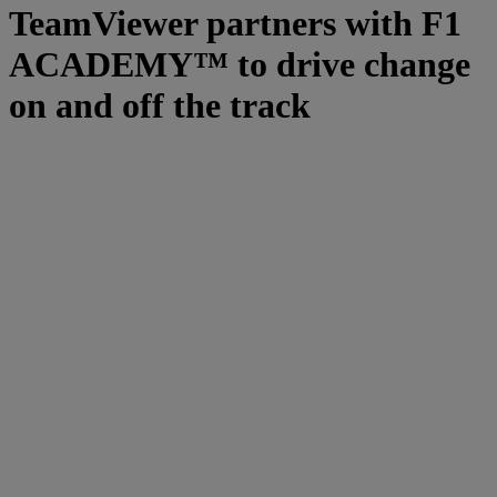
TeamViewer partners with F1
ACADEMY™ to drive change
on and off the track