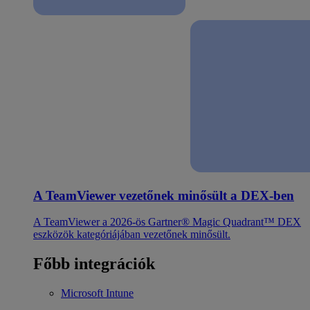
A TeamViewer vezetőnek minősült a DEX-ben
A TeamViewer a 2026-ös Gartner® Magic Quadrant™ DEX
eszközök kategóriájában vezetőnek minősült.
Főbb integrációk
Microsoft Intune