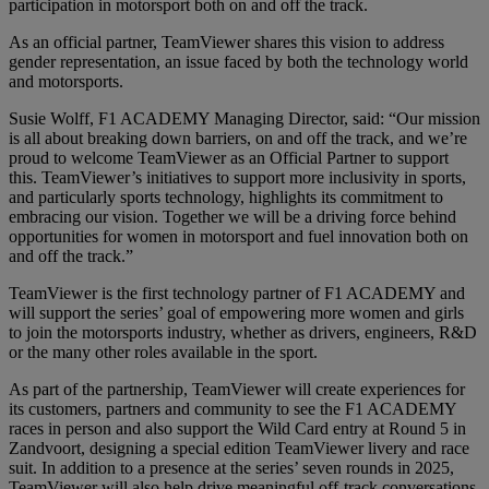
participation in motorsport both on and off the track.
As an official partner, TeamViewer shares this vision to address
gender representation, an issue faced by both the technology world
and motorsports.
Susie Wolff, F1 ACADEMY Managing Director, said: “Our mission
is all about breaking down barriers, on and off the track, and we’re
proud to welcome TeamViewer as an Official Partner to support
this. TeamViewer’s initiatives to support more inclusivity in sports,
and particularly sports technology, highlights its commitment to
embracing our vision. Together we will be a driving force behind
opportunities for women in motorsport and fuel innovation both on
and off the track.”
TeamViewer is the first technology partner of F1 ACADEMY and
will support the series’ goal of empowering more women and girls
to join the motorsports industry, whether as drivers, engineers, R&D
or the many other roles available in the sport.
As part of the partnership, TeamViewer will create experiences for
its customers, partners and community to see the F1 ACADEMY
races in person and also support the Wild Card entry at Round 5 in
Zandvoort, designing a special edition TeamViewer livery and race
suit. In addition to a presence at the series’ seven rounds in 2025,
TeamViewer will also help drive meaningful off-track conversations