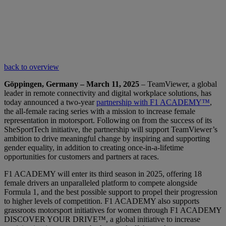
back to overview
Göppingen, Germany – March 11, 2025
– TeamViewer, a global
leader in remote connectivity and digital workplace solutions, has
today announced a two-year
partnership with F1 ACADEMY™
,
the all-female racing series with a mission to increase female
representation in motorsport. Following on from the success of its
SheSportTech initiative, the partnership will support TeamViewer’s
ambition to drive meaningful change by inspiring and supporting
gender equality, in addition to creating once-in-a-lifetime
opportunities for customers and partners at races.
F1 ACADEMY will enter its third season in 2025, offering 18
female drivers an unparalleled platform to compete alongside
Formula 1, and the best possible support to propel their progression
to higher levels of competition. F1 ACADEMY also supports
grassroots motorsport initiatives for women through F1 ACADEMY
DISCOVER YOUR DRIVE™, a global initiative to increase