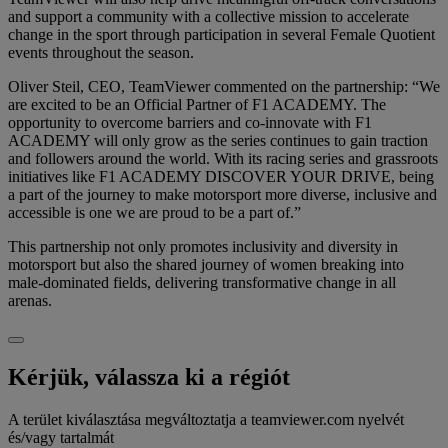
and support a community with a collective mission to accelerate
change in the sport through participation in several Female Quotient
events throughout the season.
Oliver Steil, CEO, TeamViewer commented on the partnership: “We
are excited to be an Official Partner of F1 ACADEMY. The
opportunity to overcome barriers and co-innovate with F1
ACADEMY will only grow as the series continues to gain traction
and followers around the world. With its racing series and grassroots
initiatives like F1 ACADEMY DISCOVER YOUR DRIVE, being
a part of the journey to make motorsport more diverse, inclusive and
accessible is one we are proud to be a part of.”
This partnership not only promotes inclusivity and diversity in
motorsport but also the shared journey of women breaking into
male-dominated fields, delivering transformative change in all
arenas.
Kérjük, válassza ki a régiót
A terület kiválasztása megváltoztatja a teamviewer.com nyelvét
és/vagy tartalmát