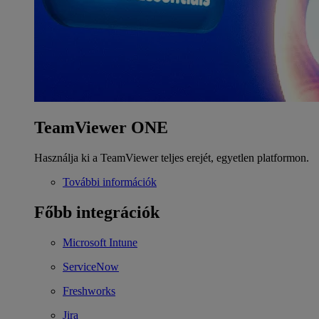
TeamViewer ONE
Használja ki a TeamViewer teljes erejét, egyetlen platformon.
További információk
Főbb integrációk
Microsoft Intune
ServiceNow
Freshworks
Jira