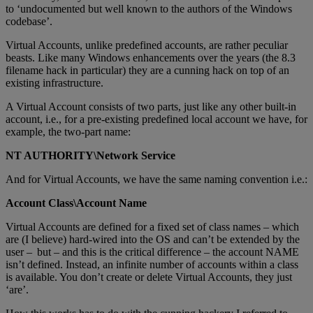
to ‘undocumented but well known to the authors of the Windows
codebase’.
Virtual Accounts, unlike predefined accounts, are rather peculiar
beasts. Like many Windows enhancements over the years (the 8.3
filename hack in particular) they are a cunning hack on top of an
existing infrastructure.
A Virtual Account consists of two parts, just like any other built-in
account, i.e., for a pre-existing predefined local account we have, for
example, the two-part name:
NT AUTHORITY\Network Service
And for Virtual Accounts, we have the same naming convention i.e.:
Account Class\Account Name
Virtual Accounts are defined for a fixed set of class names – which
are (I believe) hard-wired into the OS and can’t be extended by the
user – but – and this is the critical difference – the account NAME
isn’t defined. Instead, an infinite number of accounts within a class
is available. You don’t create or delete Virtual Accounts, they just
‘are’.