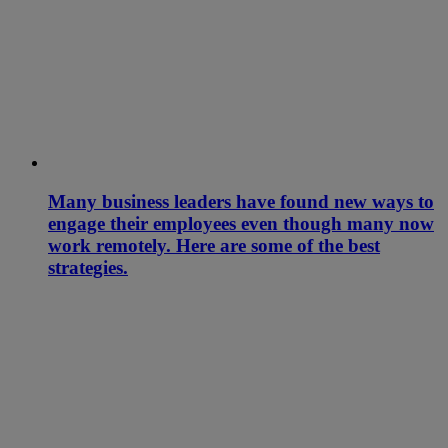
Many business leaders have found new ways to
engage their employees even though many now
work remotely. Here are some of the best
strategies.