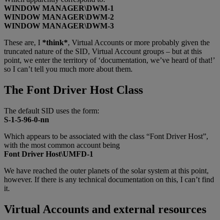
WINDOW MANAGER\DWM-1
WINDOW MANAGER\DWM-2
WINDOW MANAGER\DWM-3
These are, I
*think*
, Virtual Accounts or more probably given the
truncated nature of the SID, Virtual Account groups – but at this
point, we enter the territory of ‘documentation, we’ve heard of that!’
so I can’t tell you much more about them.
The Font Driver Host Class
The default SID uses the form:
S-1-5-96-0-nn
Which appears to be associated with the class “Font Driver Host”,
with the most common account being
Font Driver Host\UMFD-1
We have reached the outer planets of the solar system at this point,
however. If there is any technical documentation on this, I can’t find
it.
Virtual Accounts and external resources