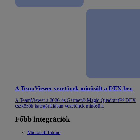
A TeamViewer vezetőnek minősült a DEX-ben
A TeamViewer a 2026-ös Gartner® Magic Quadrant™ DEX
eszközök kategóriájában vezetőnek minősült.
Főbb integrációk
Microsoft Intune