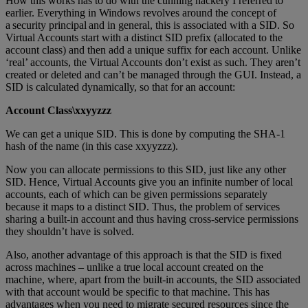
How this works has to do with the cunning hackery I referred to
earlier. Everything in Windows revolves around the concept of
a security principal and in general, this is associated with a SID. So
Virtual Accounts start with a distinct SID prefix (allocated to the
account class) and then add a unique suffix for each account. Unlike
‘real’ accounts, the Virtual Accounts don’t exist as such. They aren’t
created or deleted and can’t be managed through the GUI. Instead, a
SID is calculated dynamically, so that for an account:
Account Class\xxyyzzz
We can get a unique SID. This is done by computing the SHA-1
hash of the name (in this case xxyyzzz).
Now you can allocate permissions to this SID, just like any other
SID. Hence, Virtual Accounts give you an infinite number of local
accounts, each of which can be given permissions separately
because it maps to a distinct SID. Thus, the problem of services
sharing a built-in account and thus having cross-service permissions
they shouldn’t have is solved.
Also, another advantage of this approach is that the SID is fixed
across machines – unlike a true local account created on the
machine, where, apart from the built-in accounts, the SID associated
with that account would be specific to that machine. This has
advantages when you need to migrate secured resources since the