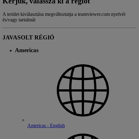
Kérjük, válassza ki a régiót
A terület kiválasztása megváltoztatja a teamviewer.com nyelvét
és/vagy tartalmát
JAVASOLT RÉGIÓ
Americas
Americas - English