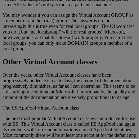
same SID value; it’s not specific to a particular machine.
You may wonder if you can assign the Virtual Account GROUP as
a member of another (real) group. The answer is no, but
interestingly this is true even for real local groups. The UI won’t let
you do it but “net localgroup” will (for real groups). Microsoft,
however, points out that this doesn’t work properly. You can’t nest
local groups; you can only make DOMAIN groups a member of a
local group.
Other Virtual Account classes
Over the years, other Virtual Account classes have been
progressively added. For each class, the amount of documentation
progressively diminishes, as far as I can determine. This seems to be
a disturbing recent trend at Microsoft. Unfortunately, the quality and
amount of the documentation are inversely proportional to its age.
The IIS AppPool Virtual Account class
The next most popular Virtual Account class was introduced for use
with IIS. This Virtual Account class is called IIS AppPool and again,
its members will correspond to various named App Pool Identities.
Most commonly there will be at least one account for the default app