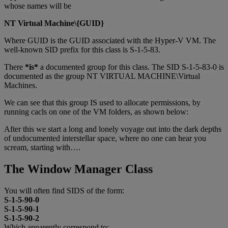
whose names will be
NT Virtual Machine\{GUID}
Where GUID is the GUID associated with the Hyper-V VM. The
well-known SID prefix for this class is S-1-5-83.
There
*is*
a documented group for this class. The SID S-1-5-83-0 is
documented as the group NT VIRTUAL MACHINE\Virtual
Machines.
We can see that this group IS used to allocate permissions, by
running cacls on one of the VM folders, as shown below:
After this we start a long and lonely voyage out into the dark depths
of undocumented interstellar space, where no one can hear you
scream, starting with….
The Window Manager Class
You will often find SIDS of the form:
S-1-5-90-0
S-1-5-90-1
S-1-5-90-2
Which apparently correspond to: