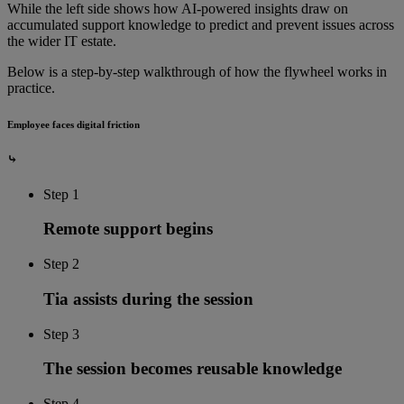
While the left side shows how AI-powered insights draw on
accumulated support knowledge to predict and prevent issues across
the wider IT estate.
Below is a step-by-step walkthrough of how the flywheel works in
practice.
Employee faces digital friction
⤷
Step 1
Remote support begins
Step 2
Tia assists during the session
Step 3
The session becomes reusable knowledge
Step 4