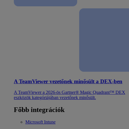
A TeamViewer vezetőnek minősült a DEX-ben
A TeamViewer a 2026-ös Gartner® Magic Quadrant™ DEX
eszközök kategóriájában vezetőnek minősült.
Főbb integrációk
Microsoft Intune