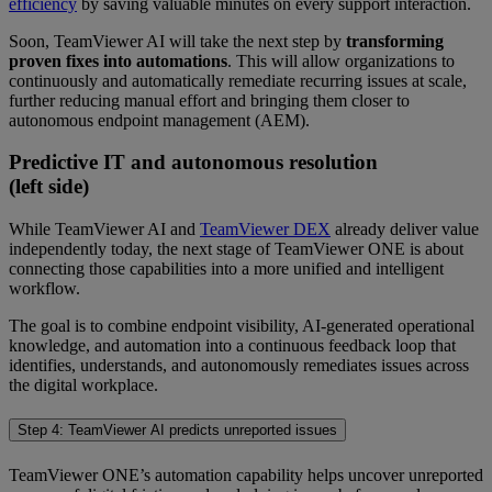
efficiency
by saving valuable minutes on every support interaction.
Soon, TeamViewer AI will take the next step by
transforming
proven fixes into automations
. This will allow organizations to
continuously and automatically remediate recurring issues at scale,
further reducing manual effort and bringing them closer to
autonomous endpoint management (AEM).
Predictive IT and autonomous resolution
(left side)
While TeamViewer AI and
TeamViewer DEX
already deliver value
independently today, the next stage of TeamViewer ONE is about
connecting those capabilities into a more unified and intelligent
workflow.
The goal is to combine endpoint visibility, AI-generated operational
knowledge, and automation into a continuous feedback loop that
identifies, understands, and autonomously remediates issues across
the digital workplace.
Step 4: TeamViewer AI predicts unreported issues
TeamViewer ONE’s automation capability helps uncover unreported