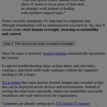
allow IT teams to focus more of their time
on strategic work instead of dealing
with repetitive support tasks.”
From a security standpoint, it’s important to emphasize that,
although remediations will be autonomously executed by Tia, they’ll
remain under
strict human oversight
,
ensuring accountability
and control
.
Step 3: The session becomes reusable knowledge
Once the issue is resolved,
Session Insights
automatically documents
the session.
It captures troubleshooting steps, actions taken, and outcomes,
creating a structured audit-ready summary without the supporter
needing to lift a finger.
Tia scripting
then turns proven Session Insights into reusable scripts
that can be deployed across devices and environments. Instead of
solving the same issue repeatedly, teams can standardize successful
resolutions and scale them across the organization.
Customers are already seeing up to
25% higher IT support