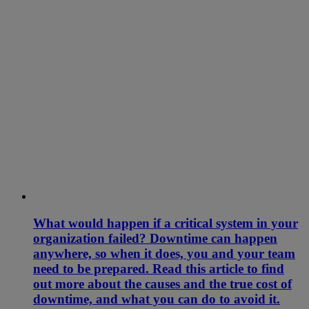
What would happen if a critical system in your
organization failed? Downtime can happen
anywhere, so when it does, you and your team
need to be prepared. Read this article to find
out more about the causes and the true cost of
downtime, and what you can do to avoid it.