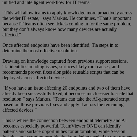
unified and intelligent workflow for IT teams.
“This will allow teams to apply knowledge more proactively across
the wider IT estate,” says Markus. He continues, “That’s important
because IT teams often see tickets coming in for the same problem,
but they don’t always know how many devices are actually
affected.”
Once affected endpoints have been identified, Tia steps in to
determine the most effective resolution.
Drawing on knowledge captured from previous support sessions,
Tia identifies trending issues, surfaces likely root causes, and
recommends proven fixes alongside reusable scripts that can be
deployed across affected devices.
“If you have an issue affecting 20 endpoints and two of them have
already been successfully fixed, it becomes much easier to scale that
resolution,” says Markus. “Teams can take the AI-generated script
based on those previous fixes and apply it across the remaining
affected devices.”
This is where the connection between endpoint telemetry and AI
becomes especially powerful. TeamViewer ONE can identify
patterns and surface opportunities for automation, while Session
Insights and scripting provide the knowledge needed to turn proven