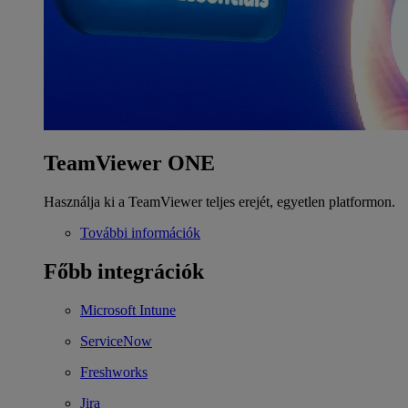
TeamViewer ONE
Használja ki a TeamViewer teljes erejét, egyetlen platformon.
További információk
Főbb integrációk
Microsoft Intune
ServiceNow
Freshworks
Jira