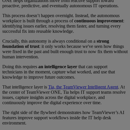
ONE helps organizations move from reactive support toward
proactive, predictive, and eventually autonomous IT operations.
This process doesn’t happen overnight. Instead, the autonomous
workplace is built through a process of
continuous improvement
:
identifying issues earlier, resolving them faster, and turning every
successful fix into reusable knowledge.
Crucially, this autonomy is always conditional on a
strong
foundation of trust
: it only works because we've seen how things
were fixed in the past and built enough trust to now fix them without
human intervention.
Doing this requires
an intelligence layer
that can support
technicians in the moment, capture what worked, and use that
knowledge to improve future outcomes.
That intelligence layer is
Tia, the TeamViewer Intelligent Agent
. At
the center of TeamViewer ONE, Tia helps IT support teams resolve
issues, capture insights across the digital workplace, and
continuously improve the digital experience over time.
The right side of the flywheel demonstrates how TeamViewer’s AI
features improve support workflows inside the IT help desk
environment.