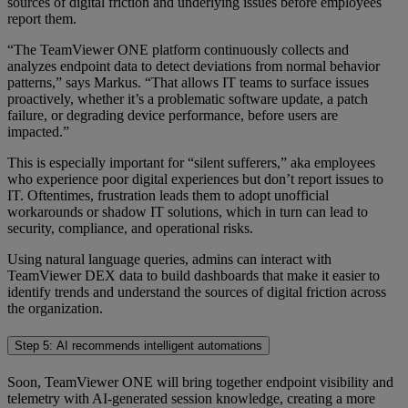
sources of digital friction and underlying issues before employees
report them.
“The TeamViewer ONE platform continuously collects and
analyzes endpoint data to detect deviations from normal behavior
patterns,” says Markus. “That allows IT teams to surface issues
proactively, whether it’s a problematic software update, a patch
failure, or degrading device performance, before users are
impacted.”
This is especially important for “silent sufferers,” aka employees
who experience poor digital experiences but don’t report issues to
IT. Oftentimes, frustration leads them to adopt unofficial
workarounds or shadow IT solutions, which in turn can lead to
security, compliance, and operational risks.
Using natural language queries, admins can interact with
TeamViewer DEX data to build dashboards that make it easier to
identify trends and understand the sources of digital friction across
the organization.
Step 5: AI recommends intelligent automations
Soon, TeamViewer ONE will bring together endpoint visibility and
telemetry with AI-generated session knowledge, creating a more