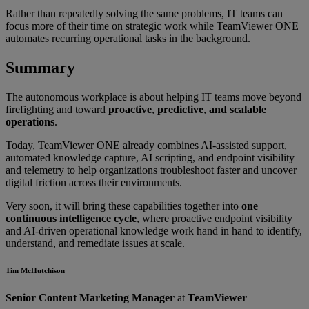
Rather than repeatedly solving the same problems, IT teams can
focus more of their time on strategic work while TeamViewer ONE
automates recurring operational tasks in the background.
Summary
The autonomous workplace is about helping IT teams move beyond
firefighting and toward
proactive
,
predictive
,
and scalable
operations
.
Today, TeamViewer ONE already combines AI-assisted support,
automated knowledge capture, AI scripting, and endpoint visibility
and telemetry to help organizations troubleshoot faster and uncover
digital friction across their environments.
Very soon, it will bring these capabilities together into
one
continuous intelligence cycle
, where proactive endpoint visibility
and AI-driven operational knowledge work hand in hand to identify,
understand, and remediate issues at scale.
Tim McHutchison
Senior Content Marketing Manager
at
TeamViewer