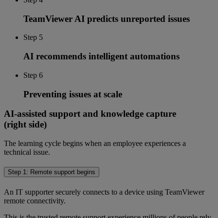
TeamViewer AI predicts unreported issues
Step 5
AI recommends intelligent automations
Step 6
Preventing issues at scale
AI-assisted support and knowledge capture
(right side)
The learning cycle begins when an employee experiences a
technical issue.
Step 1: Remote support begins
An IT supporter securely connects to a device using TeamViewer
remote connectivity.
This is the trusted remote support experience millions of people rely