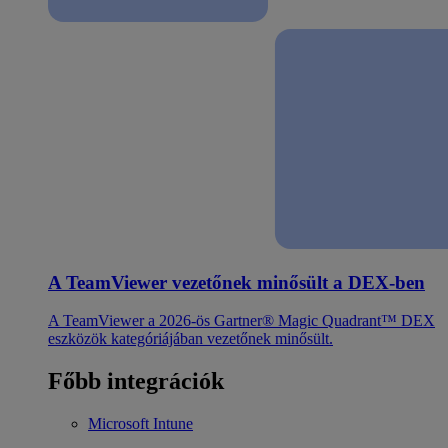
A TeamViewer vezetőnek minősült a DEX-ben
A TeamViewer a 2026-ös Gartner® Magic Quadrant™ DEX
eszközök kategóriájában vezetőnek minősült.
Főbb integrációk
Microsoft Intune