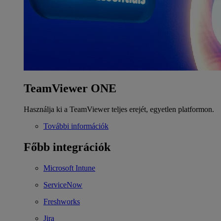
TeamViewer ONE
Használja ki a TeamViewer teljes erejét, egyetlen platformon.
További információk
Főbb integrációk
Microsoft Intune
ServiceNow
Freshworks
Jira