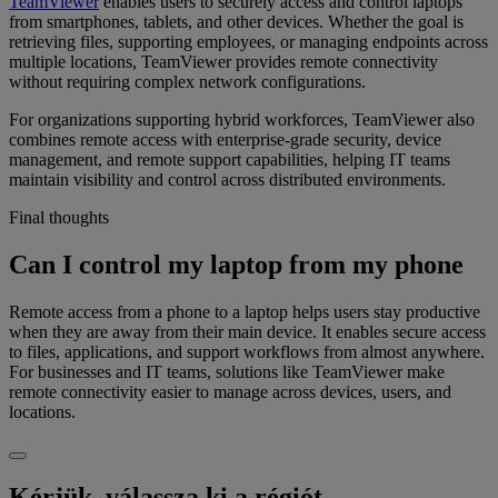
TeamViewer
enables users to securely access and control laptops
from smartphones, tablets, and other devices. Whether the goal is
retrieving files, supporting employees, or managing endpoints across
multiple locations, TeamViewer provides remote connectivity
without requiring complex network configurations.
For organizations supporting hybrid workforces, TeamViewer also
combines remote access with enterprise-grade security, device
management, and remote support capabilities, helping IT teams
maintain visibility and control across distributed environments.
Final thoughts
Can I control my laptop from my phone
Remote access from a phone to a laptop helps users stay productive
when they are away from their main device. It enables secure access
to files, applications, and support workflows from almost anywhere.
For businesses and IT teams, solutions like TeamViewer make
remote connectivity easier to manage across devices, users, and
locations.
Kérjük, válassza ki a régiót