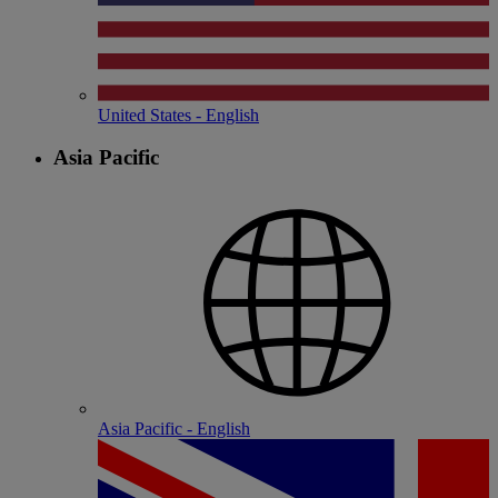
United States - English
Asia Pacific
Asia Pacific - English