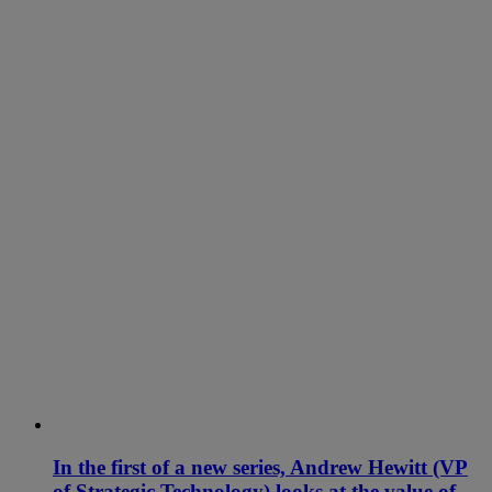
In the first of a new series, Andrew Hewitt (VP
of Strategic Technology) looks at the value of