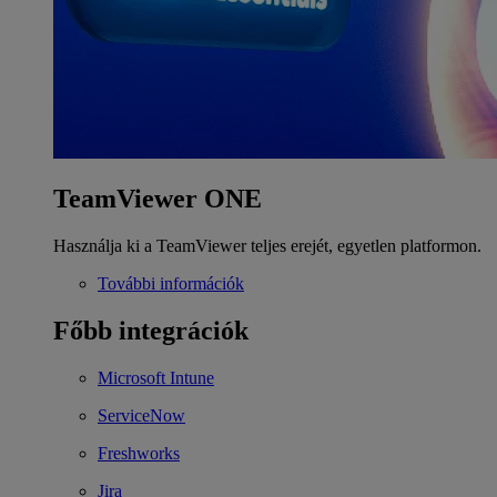
TeamViewer ONE
Használja ki a TeamViewer teljes erejét, egyetlen platformon.
További információk
Főbb integrációk
Microsoft Intune
ServiceNow
Freshworks
Jira