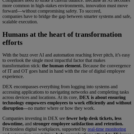
Companies need to strike a careful balance. Because as AI becomes
more common in high-stakes environments, innovation must move
forward—without compromising safety. To succeed,
companies have to bridge the gap between smarter systems and safe,
scalable execution.
Humans at the heart of transformation
efforts
With the buzz over AI and automation reaching fever pitch, it’s easy
to overlook the single most impactful factor that makes
transformation stick:
the human element.
Because the convergence
of IT and OT goes hand in hand with the rise of digital employee
experience.
DEX encompasses everything from logging into systems and
accessing applications to navigating networks and completing tasks
across devices and locations. At its core,
DEX is about ensuring
technology empowers employees to work efficiently and without
disruption—
no matter where or how they work.
Companies investing in DEX see
fewer help desk tickets, less
downtime,
and
stronger employee satisfaction and retention.
Frictionless digital workplaces, supported by
real-time monitoring