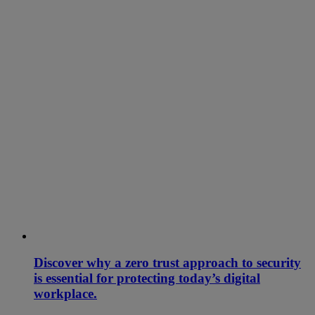
Discover why a zero trust approach to security
is essential for protecting today’s digital
workplace.