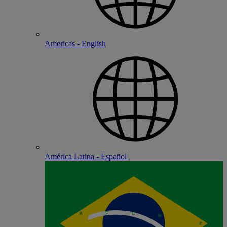
Americas - English
América Latina - Español