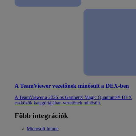
A TeamViewer vezetőnek minősült a DEX-ben
A TeamViewer a 2026-ös Gartner® Magic Quadrant™ DEX
eszközök kategóriájában vezetőnek minősült.
Főbb integrációk
Microsoft Intune