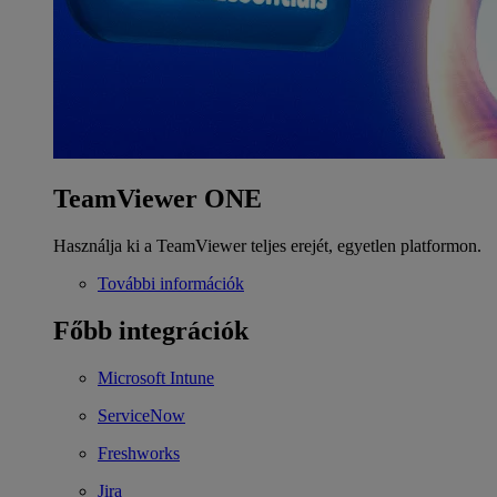
TeamViewer ONE
Használja ki a TeamViewer teljes erejét, egyetlen platformon.
További információk
Főbb integrációk
Microsoft Intune
ServiceNow
Freshworks
Jira