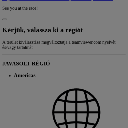
See you at the race!
Kérjük, válassza ki a régiót
A terület kiválasztása megváltoztatja a teamviewer.com nyelvét
és/vagy tartalmát
JAVASOLT RÉGIÓ
Americas