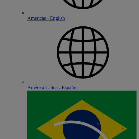
Americas - English
América Latina - Español