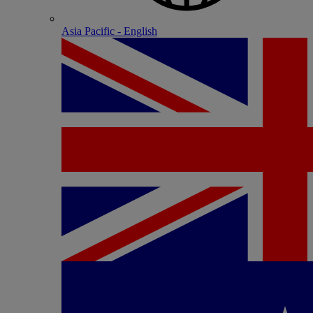
Asia Pacific - English