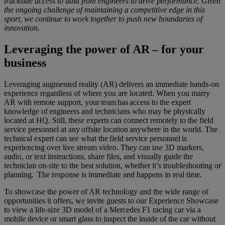
trackside access to data from engineers to drive performance. Given
the ongoing challenge of maintaining a competitive edge in this
sport, we continue to work together to push new boundaries of
innovation.
Leveraging the power of AR – for your
business
Leveraging augmented reality (AR) delivers an immediate hands-on
experience regardless of where you are located. When you marry
AR with remote support, your team has access to the expert
knowledge of engineers and technicians who may be physically
located at HQ. Still, these experts can connect remotely to the field
service personnel at any offsite location anywhere in the world. The
technical expert can see what the field service personnel is
experiencing over live stream video. They can use 3D markers,
audio, or text instructions, share files, and visually guide the
technician on-site to the best solution, whether it’s troubleshooting or
planning. The response is immediate and happens in real time.
To showcase the power of AR technology and the wide range of
opportunities it offers, we invite guests to our Experience Showcase
to view a life-size 3D model of a Mercedes F1 racing car via a
mobile device or smart glass to inspect the inside of the car without