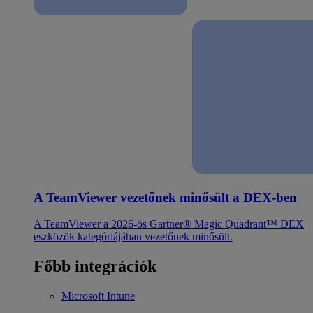
A TeamViewer vezetőnek minősült a DEX-ben
A TeamViewer a 2026-ös Gartner® Magic Quadrant™ DEX
eszközök kategóriájában vezetőnek minősült.
Főbb integrációk
Microsoft Intune