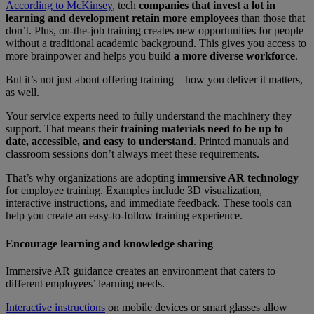
According to McKinsey
, tech
companies that invest a lot in
learning and development retain more employees
than those that
don’t. Plus, on-the-job training creates new opportunities for people
without a traditional academic background. This gives you access to
more brainpower and helps you build
a more diverse workforce
.
But it’s not just about offering training—how you deliver it matters,
as well.
Your service experts need to fully understand the machinery they
support. That means their
training materials need to be up to
date, accessible, and easy to understand
. Printed manuals and
classroom sessions don’t always meet these requirements.
That’s why organizations are adopting
immersive AR technology
for employee training. Examples include 3D visualization,
interactive instructions, and immediate feedback. These tools can
help you create an easy-to-follow training experience.
Encourage learning and knowledge sharing
Immersive AR guidance creates an environment that caters to
different employees’ learning needs.
Interactive instructions
on mobile devices or smart glasses allow