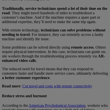
Traditionally, service technicians spend a lot of their time on the
road
. They might travel hundreds of miles to troubleshoot a
customer’s machine. And if the machine requires a spare part or
additional expertise, they’ll need to make the same trip again.
With remote technology,
technicians can solve problems without
needing to travel
. For instance, they can remotely access a faulty
machine and identify the issue.
Some problems can be solved directly using
remote access
. Others
require physical intervention. In this case, technicians can guide on-
site workers through the troubleshooting process remotely via
AR-
enhanced video calls
.
The reduced need for travel means that they can respond to
customers faster and handle more service cases, ultimately delivering
a better customer experience
.
Read more
:
Cut travel and costs with remote connectivity
Reduce stress and burnout
According to the
American Psychological Association
, workers who
regularly interact with customers are at a high risk of fatigue,