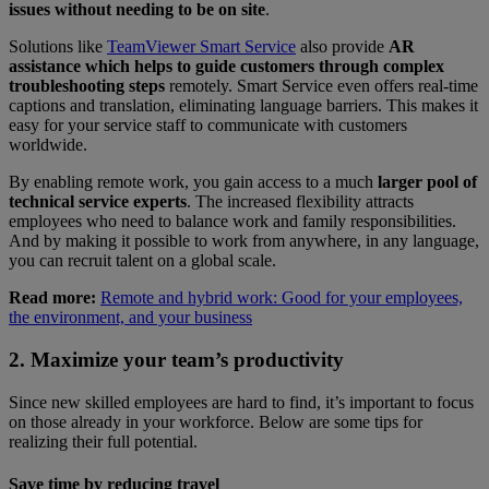
issues without needing to be on site
.
Solutions like
TeamViewer Smart Service
also provide
AR
assistance which helps to guide customers through complex
troubleshooting steps
remotely. Smart Service even offers real-time
captions and translation, eliminating language barriers. This makes it
easy for your service staff to communicate with customers
worldwide.
By enabling remote work, you gain access to a much
larger pool of
technical service experts
. The increased flexibility attracts
employees who need to balance work and family responsibilities.
And by making it possible to work from anywhere, in any language,
you can recruit talent on a global scale.
Read more:
Remote and hybrid work: Good for your employees,
the environment, and your business
2. Maximize your team’s productivity
Since new skilled employees are hard to find, it’s important to focus
on those already in your workforce. Below are some tips for
realizing their full potential.
Save time by reducing travel