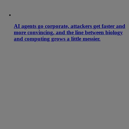
AI agents go corporate, attackers get faster and
more convincing, and the line between biology
and computing grows a little messier.