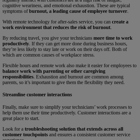
cognitive weariness, and emotional exhaustion. These are typical
symptoms of
burnout, a leading cause of employee turnover
.
With remote technology for after-sales service, you can
create a
work environment that reduces the risk of burnout
.
By reducing travel, you give your technicians
more time to work
productively
. If they can get more done during business hours,
they’re less likely to stay late or work on their days off. Both of
which are common causes of workplace stress.
Flexible hours and remote work also make it easier for employees to
balance work with parenting or other caregiving
responsibilities
. Exhaustion and burnout are common among
parents, so it’s important to give them the flexibility they need.
Streamline customer interactions
Finally, make sure to simplify your technicians’ work processes to
help them use their time productively. Customer interactions are a
great place to start.
Look for a
troubleshooting solution that extends across all
customer touchpoints
and ensures a consistent customer service