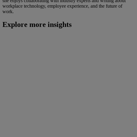
she enjoys collaborating with industry experts and writing about
workplace technology, employee experience, and the future of
work.
Explore more insights