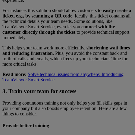
experience.
For instance, this solution should allow customers to
easily create a
ticket, e.g., by scanning a QR code
. Ideally, this ticket contains all
the technical details your team needs. Some solutions, like
TeamViewer Smart Service, even let you
connect with the
customer directly through the ticket
to provide technical support
immediately.
This helps your team work more efficiently,
shortening wait times
and reducing frustration
. Plus, you avoid the constant back-and-
forth of calls and emails, which frees up your technicians’ time for
more critical tasks.
Read more:
Solve technical issues from anywhere: Introducing
TeamViewer Smart Service
3. Train your team for success
Providing continuous training not only helps you fill skills gaps in
your company but also boosts employee retention. Here are a few
things to consider.
Provide better training