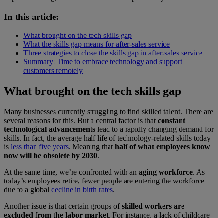
In this article:
What brought on the tech skills gap
What the skills gap means for after-sales service
Three strategies to close the skills gap in after-sales service
Summary: Time to embrace technology and support
customers remotely
What brought on the tech skills gap
Many businesses currently struggling to find skilled talent. There are
several reasons for this. But a central factor is that
constant
technological advancements
lead to a rapidly changing demand for
skills. In fact, the average half life of technology-related skills today
is
less than five years
. Meaning that
half of what employees know
now will be obsolete by 2030
.
At the same time, we’re confronted with an
aging workforce
. As
today’s employees retire, fewer people are entering the workforce
due to a global
decline in birth rates
.
Another issue is that certain groups of
skilled workers are
excluded from the labor market
. For instance, a lack of childcare