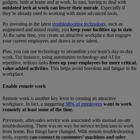
gadgets, both at home and at work. In turn, having to deal with
outdated tech at work can lower their morale
. Especially if
they’re already used to working with more advanced tools.
By investing in the latest
troubleshooting technology
, such as
augmented and mixed reality, you
keep your facilities up to date
.
At the same time, you create an attractive workplace that engages
your current employees and draws in new talent.
Plus, you can use technology to streamline your team’s day-to-day
work. For instance, using automation technology and AI for
repetitive, tedious tasks
frees up your employees for more critical,
value-added activities
. This helps avoid boredom and fatigue in the
workplace.
Enable remote work
Remote work is another key lever to creating an attractive
workplace. In fact, a staggering
98% of employees
want to work
remotely at least some of the time
.
Previously, after-sales service was associated with manual on-site
troubleshooting. There was no way for service technicians to work
from home. But things have changed. With remote troubleshooting
tools, experts
can connect to customers’ machines and solve