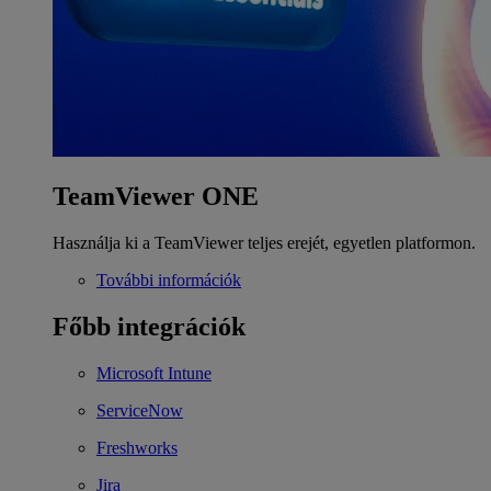
TeamViewer ONE
Használja ki a TeamViewer teljes erejét, egyetlen platformon.
További információk
Főbb integrációk
Microsoft Intune
ServiceNow
Freshworks
Jira