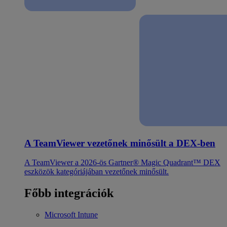
A TeamViewer vezetőnek minősült a DEX-ben
A TeamViewer a 2026-ös Gartner® Magic Quadrant™ DEX
eszközök kategóriájában vezetőnek minősült.
Főbb integrációk
Microsoft Intune