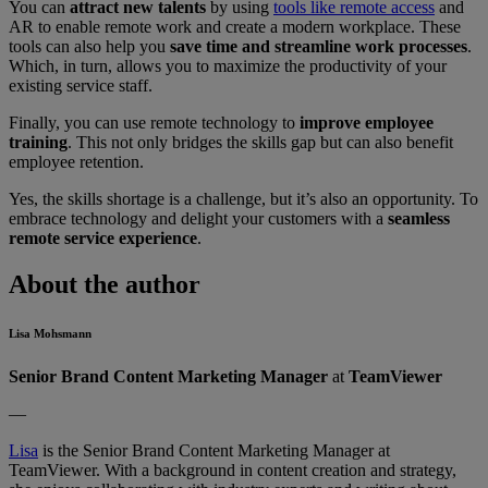
You can
attract new talents
by using
tools like remote access
and
AR to enable remote work and create a modern workplace. These
tools can also help you
save time and streamline work processes
.
Which, in turn, allows you to maximize the productivity of your
existing service staff.
Finally, you can use remote technology to
improve employee
training
. This not only bridges the skills gap but can also benefit
employee retention.
Yes, the skills shortage is a challenge, but it’s also an opportunity. To
embrace technology and delight your customers with a
seamless
remote service experience
.
About the author
Lisa Mohsmann
Senior Brand Content Marketing Manager
at
TeamViewer
—
Lisa
is the Senior Brand Content Marketing Manager at
TeamViewer. With a background in content creation and strategy,