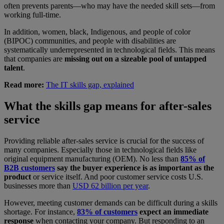
often prevents parents—who may have the needed skill sets—from
working full-time.
In addition, women, black, Indigenous, and people of color
(BIPOC) communities, and people with disabilities are
systematically underrepresented in technological fields. This means
that companies are
missing out on a sizeable pool of untapped
talent
.
Read more:
The IT skills gap, explained
What the skills gap means for after-sales
service
Providing reliable after-sales service is crucial for the success of
many companies. Especially those in technological fields like
original equipment manufacturing (OEM). No less than
85% of
B2B customers
say the buyer experience is as important as the
product
or service itself. And poor customer service costs U.S.
businesses more than
USD 62 billion per year
.
However, meeting customer demands can be difficult during a skills
shortage. For instance,
83% of customers
expect an immediate
response
when contacting your company. But responding to an