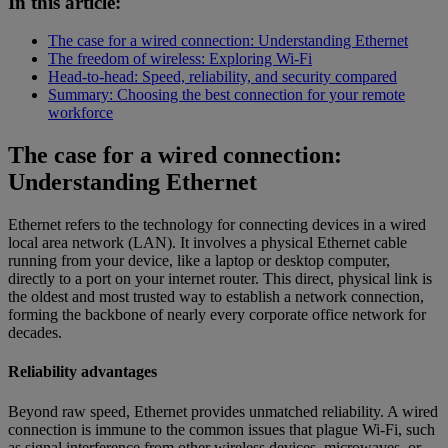
In this article:
The case for a wired connection: Understanding Ethernet
The freedom of wireless: Exploring Wi-Fi
Head-to-head: Speed, reliability, and security compared
Summary: Choosing the best connection for your remote
workforce
The case for a wired connection:
Understanding Ethernet
Ethernet refers to the technology for connecting devices in a wired
local area network (LAN). It involves a physical Ethernet cable
running from your device, like a laptop or desktop computer,
directly to a port on your internet router. This direct, physical link is
the oldest and most trusted way to establish a network connection,
forming the backbone of nearly every corporate office network for
decades.
Reliability advantages
Beyond raw speed, Ethernet provides unmatched reliability. A wired
connection is immune to the common issues that plague Wi-Fi, such
as signal interference from other wireless devices, microwaves, or