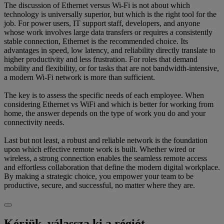
The discussion of Ethernet versus Wi-Fi is not about which
technology is universally superior, but which is the right tool for the
job. For power users, IT support staff, developers, and anyone
whose work involves large data transfers or requires a consistently
stable connection, Ethernet is the recommended choice. Its
advantages in speed, low latency, and reliability directly translate to
higher productivity and less frustration. For roles that demand
mobility and flexibility, or for tasks that are not bandwidth-intensive,
a modern Wi-Fi network is more than sufficient.
The key is to assess the specific needs of each employee. When
considering Ethernet vs WiFi and which is better for working from
home, the answer depends on the type of work you do and your
connectivity needs.
Last but not least, a robust and reliable network is the foundation
upon which effective remote work is built. Whether wired or
wireless, a strong connection enables the seamless remote access
and effortless collaboration that define the modern digital workplace.
By making a strategic choice, you empower your team to be
productive, secure, and successful, no matter where they are.
Kérjük, válassza ki a régiót