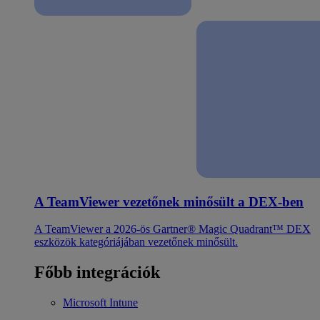
A TeamViewer vezetőnek minősült a DEX-ben
A TeamViewer a 2026-ös Gartner® Magic Quadrant™ DEX
eszközök kategóriájában vezetőnek minősült.
Főbb integrációk
Microsoft Intune