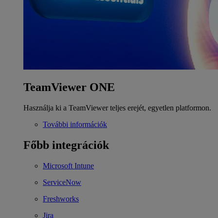
TeamViewer ONE
Használja ki a TeamViewer teljes erejét, egyetlen platformon.
További információk
Főbb integrációk
Microsoft Intune
ServiceNow
Freshworks
Jira