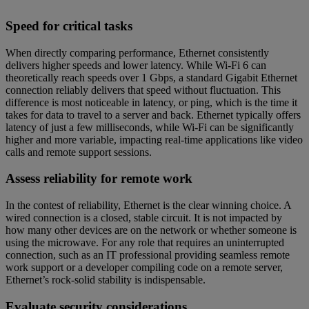
Speed for critical tasks
When directly comparing performance, Ethernet consistently
delivers higher speeds and lower latency. While Wi-Fi 6 can
theoretically reach speeds over 1 Gbps, a standard Gigabit Ethernet
connection reliably delivers that speed without fluctuation. This
difference is most noticeable in latency, or ping, which is the time it
takes for data to travel to a server and back. Ethernet typically offers
latency of just a few milliseconds, while Wi-Fi can be significantly
higher and more variable, impacting real-time applications like video
calls and remote support sessions.
Assess reliability for remote work
In the contest of reliability, Ethernet is the clear winning choice. A
wired connection is a closed, stable circuit. It is not impacted by
how many other devices are on the network or whether someone is
using the microwave. For any role that requires an uninterrupted
connection, such as an IT professional providing seamless remote
work support or a developer compiling code on a remote server,
Ethernet’s rock-solid stability is indispensable.
Evaluate security considerations