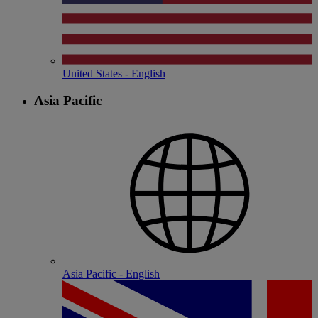
United States - English
Asia Pacific
Asia Pacific - English