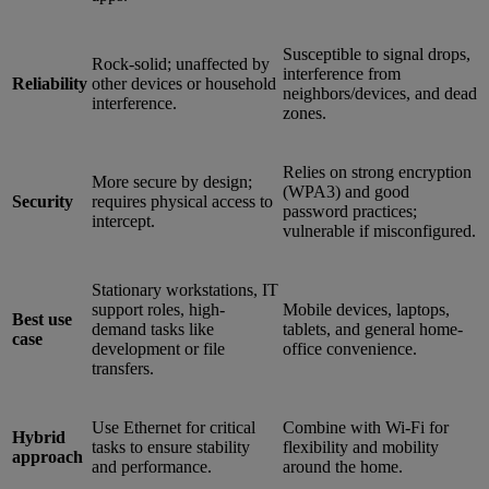
Susceptible to signal drops,
Rock-solid; unaffected by
interference from
Reliability
other devices or household
neighbors/devices, and dead
interference.
zones.
Relies on strong encryption
More secure by design;
(WPA3) and good
Security
requires physical access to
password practices;
intercept.
vulnerable if misconfigured.
Stationary workstations, IT
support roles, high-
Mobile devices, laptops,
Best use
demand tasks like
tablets, and general home-
case
development or file
office convenience.
transfers.
Use Ethernet for critical
Combine with Wi-Fi for
Hybrid
tasks to ensure stability
flexibility and mobility
approach
and performance.
around the home.