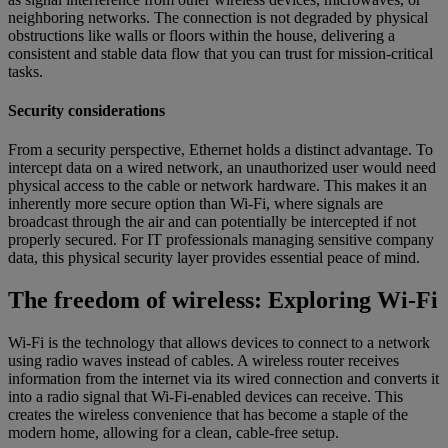
neighboring networks. The connection is not degraded by physical
obstructions like walls or floors within the house, delivering a
consistent and stable data flow that you can trust for mission-critical
tasks.
Security considerations
From a security perspective, Ethernet holds a distinct advantage. To
intercept data on a wired network, an unauthorized user would need
physical access to the cable or network hardware. This makes it an
inherently more secure option than Wi-Fi, where signals are
broadcast through the air and can potentially be intercepted if not
properly secured. For IT professionals managing sensitive company
data, this physical security layer provides essential peace of mind.
The freedom of wireless: Exploring Wi-Fi
Wi-Fi is the technology that allows devices to connect to a network
using radio waves instead of cables. A wireless router receives
information from the internet via its wired connection and converts it
into a radio signal that Wi-Fi-enabled devices can receive. This
creates the wireless convenience that has become a staple of the
modern home, allowing for a clean, cable-free setup.