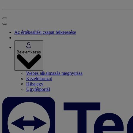
Az értékesítési csapat felkeresése
Bejelentkezés
Webes alkalmazás megnyitása
Kezelőkonzol
Hibajegy
Ügyfélportál