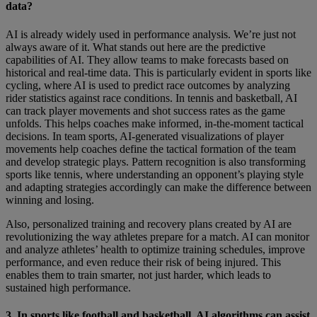
data?
AI is already widely used in performance analysis. We’re just not
always aware of it. What stands out here are the predictive
capabilities of AI. They allow teams to make forecasts based on
historical and real-time data. This is particularly evident in sports like
cycling, where AI is used to predict race outcomes by analyzing
rider statistics against race conditions. In tennis and basketball, AI
can track player movements and shot success rates as the game
unfolds. This helps coaches make informed, in-the-moment tactical
decisions. In team sports, AI-generated visualizations of player
movements help coaches define the tactical formation of the team
and develop strategic plays. Pattern recognition is also transforming
sports like tennis, where understanding an opponent’s playing style
and adapting strategies accordingly can make the difference between
winning and losing.
Also, personalized training and recovery plans created by AI are
revolutionizing the way athletes prepare for a match. AI can monitor
and analyze athletes’ health to optimize training schedules, improve
performance, and even reduce their risk of being injured. This
enables them to train smarter, not just harder, which leads to
sustained high performance.
3. In sports like football and basketball, AI algorithms can assist