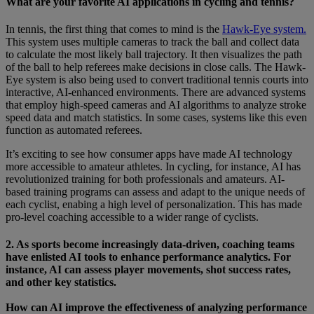
What are your favorite AI applications in cycling and tennis?
In tennis, the first thing that comes to mind is the
Hawk-Eye system.
This system uses multiple cameras to track the ball and collect data
to calculate the most likely ball trajectory. It then visualizes the path
of the ball to help referees make decisions in close calls. The Hawk-
Eye system is also being used to convert traditional tennis courts into
interactive, AI-enhanced environments. There are advanced systems
that employ high-speed cameras and AI algorithms to analyze stroke
speed data and match statistics. In some cases, systems like this even
function as automated referees.
It’s exciting to see how consumer apps have made AI technology
more accessible to amateur athletes. In cycling, for instance, AI has
revolutionized training for both professionals and amateurs. AI-
based training programs can assess and adapt to the unique needs of
each cyclist, enabing a high level of personalization. This has made
pro-level coaching accessible to a wider range of cyclists.
2. As sports become increasingly data-driven, coaching teams
have enlisted AI tools to enhance performance analytics. For
instance, AI can assess player movements, shot success rates,
and other key statistics.
How can AI improve the effectiveness of analyzing performance