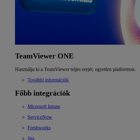
TeamViewer ONE
Használja ki a TeamViewer teljes erejét, egyetlen platformon.
További információk
Főbb integrációk
Microsoft Intune
ServiceNow
Freshworks
Jira