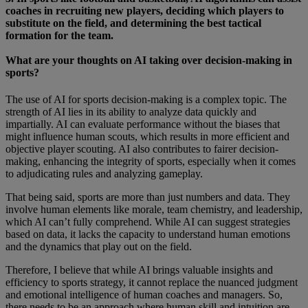
coaches in recruiting new players, deciding which players to
substitute on the field, and determining the best tactical
formation for the team.
What are your thoughts on AI taking over decision-making in
sports?
The use of AI for sports decision-making is a complex topic. The
strength of AI lies in its ability to analyze data quickly and
impartially. AI can evaluate performance without the biases that
might influence human scouts, which results in more efficient and
objective player scouting. AI also contributes to fairer decision-
making, enhancing the integrity of sports, especially when it comes
to adjudicating rules and analyzing gameplay.
That being said, sports are more than just numbers and data. They
involve human elements like morale, team chemistry, and leadership,
which AI can’t fully comprehend. While AI can suggest strategies
based on data, it lacks the capacity to understand human emotions
and the dynamics that play out on the field.
Therefore, I believe that while AI brings valuable insights and
efficiency to sports strategy, it cannot replace the nuanced judgment
and emotional intelligence of human coaches and managers. So,
there needs to be an approach where human skill and intuition are