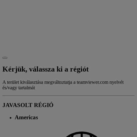
Kérjük, válassza ki a régiót
A terület kiválasztása megváltoztatja a teamviewer.com nyelvét
és/vagy tartalmát
JAVASOLT RÉGIÓ
Americas