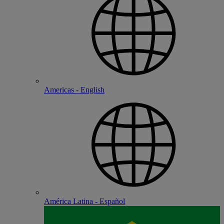
Americas - English
América Latina - Español