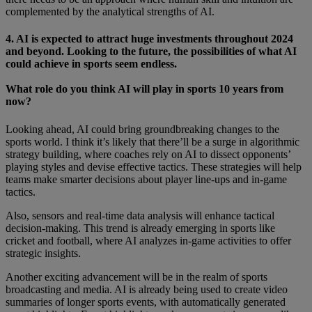
complemented by the analytical strengths of AI.
4. AI is expected to attract huge investments throughout 2024
and beyond. Looking to the future, the possibilities of what AI
could achieve in sports seem endless.
What role do you think AI will play in sports 10 years from
now?
Looking ahead, AI could bring groundbreaking changes to the
sports world. I think it’s likely that there’ll be a surge in algorithmic
strategy building, where coaches rely on AI to dissect opponents’
playing styles and devise effective tactics. These strategies will help
teams make smarter decisions about player line-ups and in-game
tactics.
Also, sensors and real-time data analysis will enhance tactical
decision-making. This trend is already emerging in sports like
cricket and football, where AI analyzes in-game activities to offer
strategic insights.
Another exciting advancement will be in the realm of sports
broadcasting and media. AI is already being used to create video
summaries of longer sports events, with automatically generated