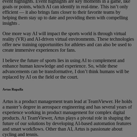
event highlights. Event highlights are key moments in a game, like
goals or points, which AI can identify in real-time. This isn’t only
efficient — it also brings fans closer to their favorite teams by
helping them stay up to date and providing them with compelling
insights .
One more way AI will impact the sports world is through virtual
reality (VR) and AI-driven virtual environments. These technologies
offer new training opportunities for athletes and can also be used to
create immersive experiences for fans.
I believe the future of sports lies in using AI to complement and
enhance human knowledge and experience. So, while these
advancements can be transformative, I don’t think humans will be
replaced by AI on the field or the court.
Artus Rupalla
Artus is a product management team lead at TeamViewer. He holds
a master’s degree in aerospace engineering and has several years of
experience working in product management for complex digital
products. At TeamViewer, Artus plays a pivotal role in shaping the
future of our solutions by developing AI-based automation features
and smart workflows. Other than AI, Artus is passionate about
cycling and tennis.