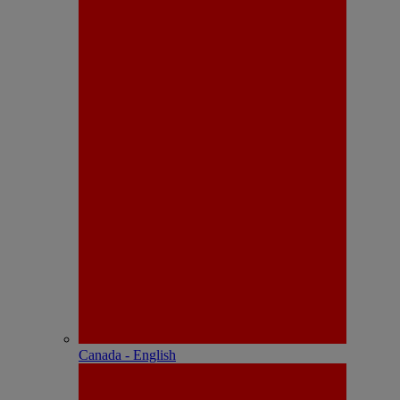
Canada - English