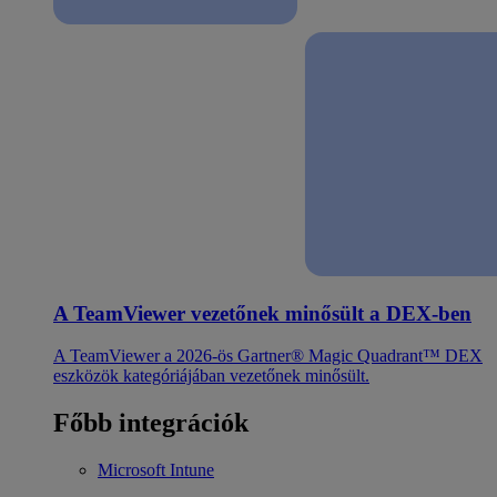
A TeamViewer vezetőnek minősült a DEX-ben
A TeamViewer a 2026-ös Gartner® Magic Quadrant™ DEX
eszközök kategóriájában vezetőnek minősült.
Főbb integrációk
Microsoft Intune