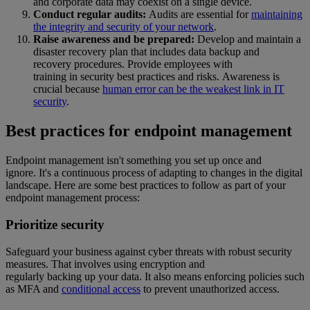
and corporate data may coexist on a single device.
Conduct regular audits:
Audits are essential for
maintaining
the integrity and security of your network
.
Raise awareness and be prepared:
Develop and maintain a
disaster recovery plan that includes data backup and
recovery procedures. Provide employees with
training in security best practices and risks. Awareness is
crucial because
human error can be the weakest link in IT
security
.
Best practices for endpoint management
Endpoint management isn't something you set up once and
ignore. It's a continuous process of adapting to changes in the digital
landscape. Here are some best practices to follow as part of your
endpoint management process:
Prioritize security
Safeguard your business against cyber threats with robust security
measures. That involves using encryption and
regularly backing up your data. It also means enforcing policies such
as MFA and
conditional access
to prevent unauthorized access.