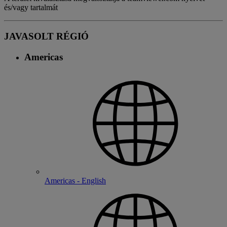
és/vagy tartalmát
JAVASOLT RÉGIÓ
Americas
Americas - English