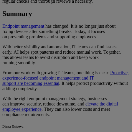
regular checks and thorough reviews a necessity.
Summary
Endpoint management
has changed. It is no longer just about
fixing devices after something breaks. Today, it focuses
on preventing problems and supporting employees.
With better visibility and automation, IT teams can find issues
early. AI helps spot patterns and reduce manual work. Together,
this allows teams to avoid disruption and keep work
running smoothly.
From our work with growing IT teams, one thing is clear.
Proactive,
experience-focused endpoint management and IT
support are becoming essential
. It helps protect productivity without
adding complexity.
With the right endpoint management strategy, businesses
can improve security, reduce downtime, and
elevate the digital
employee experience
. They can also lower costs and meet
compliance requirements.
Diana Osipova