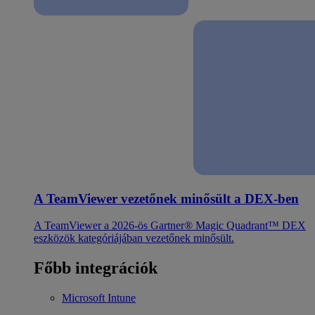
A TeamViewer vezetőnek minősült a DEX-ben
A TeamViewer a 2026-ös Gartner® Magic Quadrant™ DEX
eszközök kategóriájában vezetőnek minősült.
Főbb integrációk
Microsoft Intune