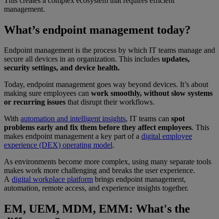
This creates a complex ecosystem that requires efficient
management.
What’s endpoint management today?
Endpoint management is the process by which IT teams manage and
secure all devices in an organization. This includes
updates,
security settings, and device health.
Today, endpoint management goes way beyond devices. It’s about
making sure employees can
work smoothly, without slow systems
or recurring issues
that disrupt their workflows.
With
automation and intelligent insights
, IT teams can
spot
problems early and fix them before they affect employees
. This
makes endpoint management a key part of a
digital employee
experience (DEX) operating model
.
As environments become more complex, using many separate tools
makes work more challenging and breaks the user experience.
A
digital workplace platform
brings endpoint management,
automation, remote access, and experience insights together.
EM, UEM, MDM, EMM: What's the