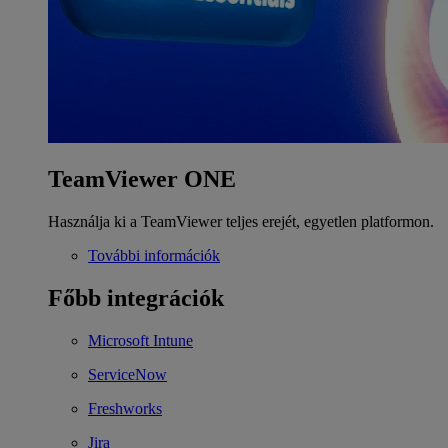
TeamViewer ONE
Használja ki a TeamViewer teljes erejét, egyetlen platformon.
További információk
Főbb integrációk
Microsoft Intune
ServiceNow
Freshworks
Jira