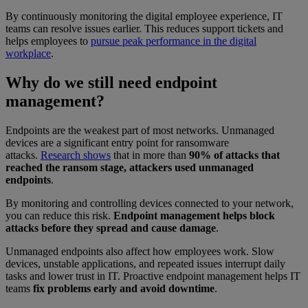
By continuously monitoring the digital employee experience, IT
teams can resolve issues earlier. This reduces support tickets and
helps employees to
pursue peak performance in the digital
workplace
.
Why do we still need endpoint
management?
Endpoints are the weakest part of most networks. Unmanaged
devices are a significant entry point for ransomware
attacks.
Research shows
that in more than
90% of attacks that
reached the ransom stage, attackers used unmanaged
endpoints
.
By monitoring and controlling devices connected to your network,
you can reduce this risk.
Endpoint management helps block
attacks before they spread and cause damage
.
Unmanaged endpoints also affect how employees work. Slow
devices, unstable applications, and repeated issues interrupt daily
tasks and lower trust in IT. Proactive endpoint management helps IT
teams
fix problems early and avoid downtime
.