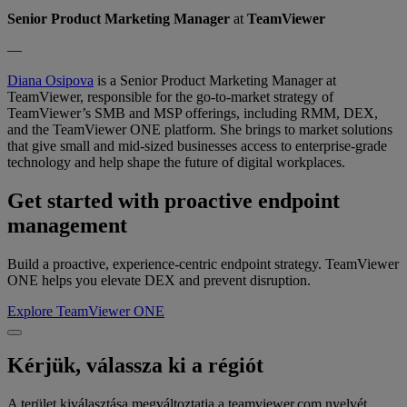
Senior Product Marketing Manager
at
TeamViewer
—
Diana Osipova
is a Senior Product Marketing Manager at
TeamViewer, responsible for the go-to-market strategy of
TeamViewer’s SMB and MSP offerings, including RMM, DEX,
and the TeamViewer ONE platform. She brings to market solutions
that give small and mid-sized businesses access to enterprise-grade
technology and help shape the future of digital workplaces.
Get started with proactive endpoint
management
Build a proactive, experience-centric endpoint strategy. TeamViewer
ONE helps you elevate DEX and prevent disruption.
Explore TeamViewer ONE
Kérjük, válassza ki a régiót
A terület kiválasztása megváltoztatja a teamviewer.com nyelvét