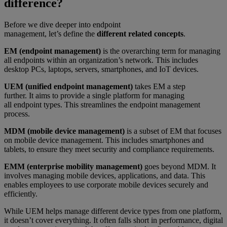
difference?
Before we dive deeper into endpoint
management, let’s define the
different related concepts
.
EM (endpoint management)
is the overarching term for managing
all endpoints within an organization’s network. This includes
desktop PCs, laptops, servers, smartphones, and IoT devices.
UEM (unified endpoint management)
takes EM a step
further. It aims to provide a single platform for managing
all endpoint types. This streamlines the endpoint management
process.
MDM (mobile device management)
is a subset of EM that focuses
on mobile device management. This includes smartphones and
tablets, to ensure they meet security and compliance requirements.
EMM (enterprise mobility management)
goes beyond MDM. It
involves managing mobile devices, applications, and data. This
enables employees to use corporate mobile devices securely and
efficiently.
While UEM helps manage different device types from one platform,
it doesn’t cover everything. It often falls short in performance, digital