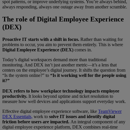
spot patterns, or improve underlying systems. You’re always behind,
always responding, always one outage away from another scramble.
The role of Digital Employee Experience
(DEX)
Proactive IT starts with a shift in focus.
Rather than waiting for
problems to occur, you aim to prevent them entirely. This is where
Digital Employee Experience (DEX)
comes in.
Today’s digital workspaces demand more than traditional
monitoring. And DEX isn’t just another metric—it’s a lens that
centers on the employee’s digital journey. It shifts the question from
“Is the system online?” to
“Is it working well for the people using
it?”
DEX refers to how workplace technology impacts employee
productivity.
It looks beyond uptime and ticket resolution to
measure how well devices and applications support everyday work.
Effective digital employee experience software, like
TeamViewer
DEX Essentials,
work to
solve IT issues and identify digital
friction before users are impacted.
An integral component of any
digital employee experience platform, DEX combines real-time