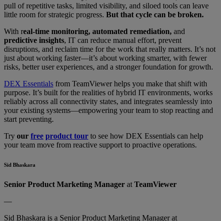
pull of repetitive tasks, limited visibility, and siloed tools can leave
little room for strategic progress.
But that cycle can be broken.
With r
eal-time monitoring, automated remediation,
and
predictive insights
, IT can reduce manual effort, prevent
disruptions, and reclaim time for the work that really matters. It’s not
just about working faster—it’s about working smarter, with fewer
risks, better user experiences, and a stronger foundation for growth.
DEX Essentials
from TeamViewer helps you make that shift with
purpose. It’s built for the realities of hybrid IT environments, works
reliably across all connectivity states, and integrates seamlessly into
your existing systems—empowering your team to stop reacting and
start preventing.
Try
our
free
product tour
to see how DEX Essentials can help
your team move from reactive support to proactive operations.
Sid Bhaskara
Senior Product Marketing Manager
at
TeamViewer
—
Sid Bhaskara is a Senior Product Marketing Manager at