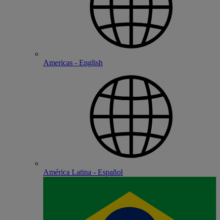
Americas - English
América Latina - Español