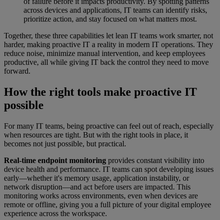
of failure before it impacts productivity. By spotting patterns
across devices and applications, IT teams can identify risks,
prioritize action, and stay focused on what matters most.
Together, these three capabilities let lean IT teams work smarter, not
harder, making proactive IT a reality in modern IT operations. They
reduce noise, minimize manual intervention, and keep employees
productive, all while giving IT back the control they need to move
forward.
How the right tools make proactive IT
possible
For many IT teams, being proactive can feel out of reach, especially
when resources are tight. But with the right tools in place, it
becomes not just possible, but practical.
Real-time endpoint monitoring
provides constant visibility into
device health and performance. IT teams can spot developing issues
early—whether it's memory usage, application instability, or
network disruption—and act before users are impacted. This
monitoring works across environments, even when devices are
remote or offline, giving you a full picture of your digital employee
experience across the workspace.