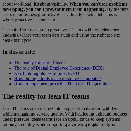
about workload. It's about visibility.
When you can't see problems
developing, you can't prevent them from happening
. By the time
users report issues, productivity has already taken a hit. This is
where proactive IT comes in.
The shift from reactive to proactive IT starts with two elements:
knowing where your team gets stuck and using the right tools to
break that cycle.
In this article:
The reality for lean IT teams
The role of Digital Employee Experience (DEX)
Key building blocks of proactive IT
How the right tools make proactive IT possible
How to implement proactive IT in lean IT operations
The reality for lean IT teams
Lean IT teams are stretched thin: expected to do more with less
while maintaining service quality. With headcount tight and budgets
under pressure, these teams face an uphill battle to keep systems
running smoothly while supporting a growing digital footprint.