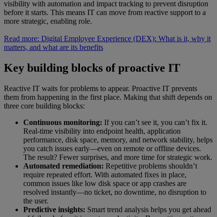
visibility with automation and impact tracking to prevent disruption
before it starts. This means IT can move from reactive support to a
more strategic, enabling role.
Read more: Digital Employee Experience (DEX): What is it, why it
matters, and what are its benefits
Key building blocks of proactive IT
Reactive IT waits for problems to appear. Proactive IT prevents
them from happening in the first place. Making that shift depends on
three core building blocks:
Continuous monitoring:
If you can’t see it, you can’t fix it.
Real-time visibility into endpoint health, application
performance, disk space, memory, and network stability, helps
you catch issues early—even on remote or offline devices.
The result? Fewer surprises, and more time for strategic work.
Automated remediation:
Repetitive problems shouldn’t
require repeated effort. With automated fixes in place,
common issues like low disk space or app crashes are
resolved instantly—no ticket, no downtime, no disruption to
the user.
Predictive insights:
Smart trend analysis helps you get ahead