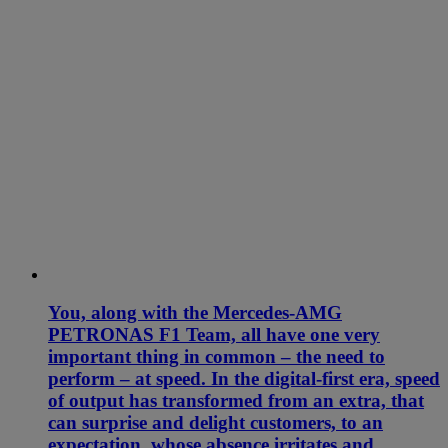
You, along with the Mercedes-AMG
PETRONAS F1 Team, all have one very
important thing in common – the need to
perform – at speed. In the digital-first era, speed
of output has transformed from an extra, that
can surprise and delight customers, to an
expectation, whose absence irritates and