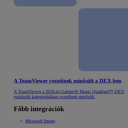
A TeamViewer vezetőnek minősült a DEX-ben
A TeamViewer a 2026-ös Gartner® Magic Quadrant™ DEX
eszközök kategóriájában vezetőnek minősült.
Főbb integrációk
Microsoft Intune