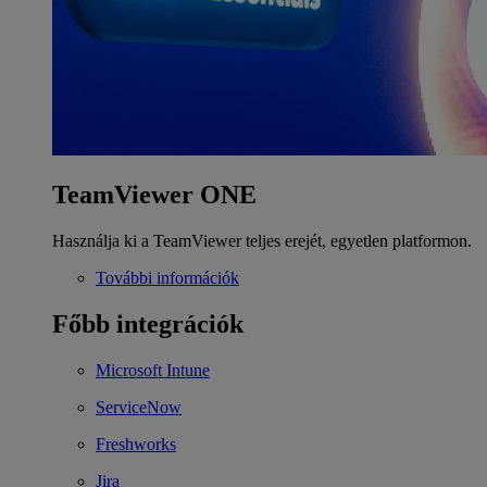
TeamViewer ONE
Használja ki a TeamViewer teljes erejét, egyetlen platformon.
További információk
Főbb integrációk
Microsoft Intune
ServiceNow
Freshworks
Jira