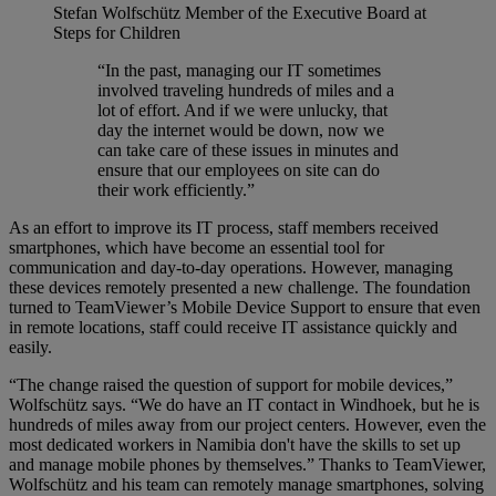
Stefan Wolfschütz
Member of the Executive Board at
Steps for Children
“In the past, managing our IT sometimes
involved traveling hundreds of miles and a
lot of effort. And if we were unlucky, that
day the internet would be down, now we
can take care of these issues in minutes and
ensure that our employees on site can do
their work efficiently.”
As an effort to improve its IT process, staff members received
smartphones, which have become an essential tool for
communication and day-to-day operations. However, managing
these devices remotely presented a new challenge. The foundation
turned to TeamViewer’s Mobile Device Support to ensure that even
in remote locations, staff could receive IT assistance quickly and
easily.
“The change raised the question of support for mobile devices,”
Wolfschütz says. “We do have an IT contact in Windhoek, but he is
hundreds of miles away from our project centers. However, even the
most dedicated workers in Namibia don't have the skills to set up
and manage mobile phones by themselves.” Thanks to TeamViewer,
Wolfschütz and his team can remotely manage smartphones, solving