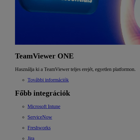
TeamViewer ONE
Használja ki a TeamViewer teljes erejét, egyetlen platformon.
További információk
Főbb integrációk
Microsoft Intune
ServiceNow
Freshworks
Jira