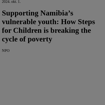
2024. okt. 1.
Supporting Namibia’s
vulnerable youth: How Steps
for Children is breaking the
cycle of poverty
NPO