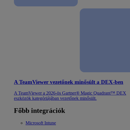
A TeamViewer vezetőnek minősült a DEX-ben
A TeamViewer a 2026-ös Gartner® Magic Quadrant™ DEX
eszközök kategóriájában vezetőnek minősült.
Főbb integrációk
Microsoft Intune