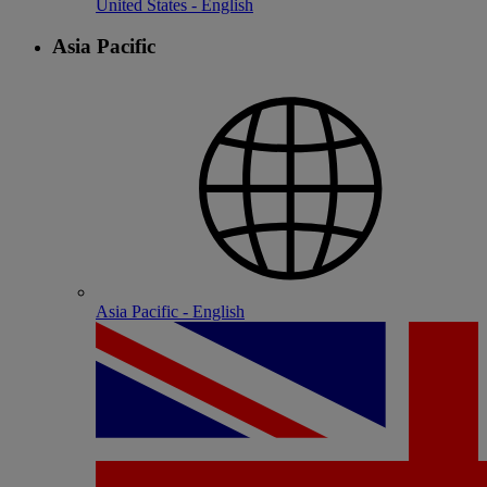
United States - English
Asia Pacific
Asia Pacific - English