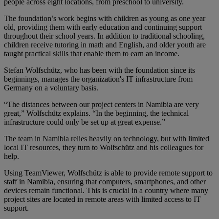
people across eight locations, from preschool to university.
The foundation’s work begins with children as young as one year
old, providing them with early education and continuing support
throughout their school years. In addition to traditional schooling,
children receive tutoring in math and English, and older youth are
taught practical skills that enable them to earn an income.
Stefan Wolfschütz, who has been with the foundation since its
beginnings, manages the organization's IT infrastructure from
Germany on a voluntary basis.
“The distances between our project centers in Namibia are very
great,” Wolfschütz explains. “In the beginning, the technical
infrastructure could only be set up at great expense.”
The team in Namibia relies heavily on technology, but with limited
local IT resources, they turn to Wolfschütz and his colleagues for
help.
Using TeamViewer, Wolfschütz is able to provide remote support to
staff in Namibia, ensuring that computers, smartphones, and other
devices remain functional. This is crucial in a country where many
project sites are located in remote areas with limited access to IT
support.