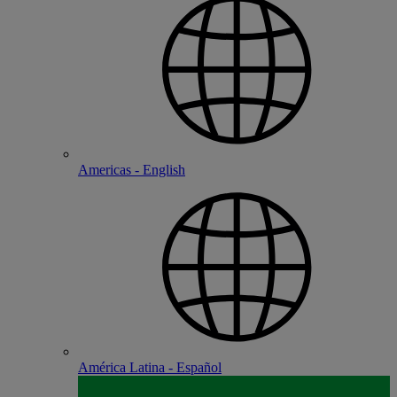
Americas - English
América Latina - Español