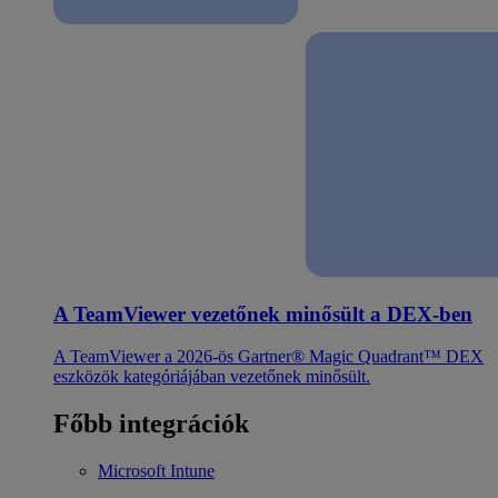
A TeamViewer vezetőnek minősült a DEX-ben
A TeamViewer a 2026-ös Gartner® Magic Quadrant™ DEX
eszközök kategóriájában vezetőnek minősült.
Főbb integrációk
Microsoft Intune