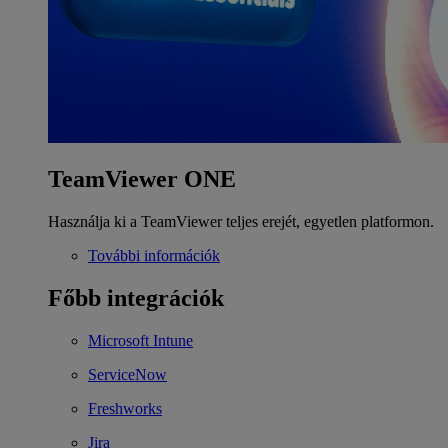
TeamViewer ONE
Használja ki a TeamViewer teljes erejét, egyetlen platformon.
További információk
Főbb integrációk
Microsoft Intune
ServiceNow
Freshworks
Jira