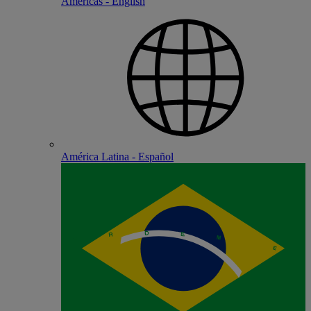
Americas - English
América Latina - Español