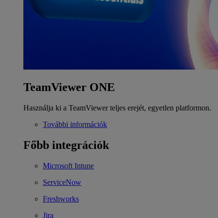
TeamViewer ONE
Használja ki a TeamViewer teljes erejét, egyetlen platformon.
További információk
Főbb integrációk
Microsoft Intune
ServiceNow
Freshworks
Jira