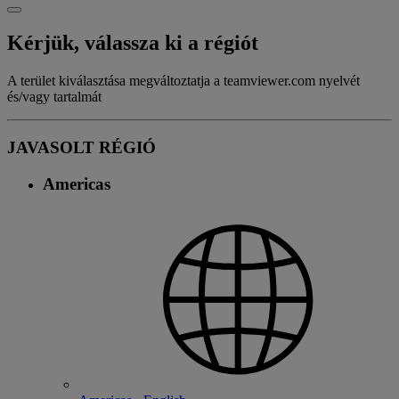
Kérjük, válassza ki a régiót
A terület kiválasztása megváltoztatja a teamviewer.com nyelvét
és/vagy tartalmát
JAVASOLT RÉGIÓ
Americas