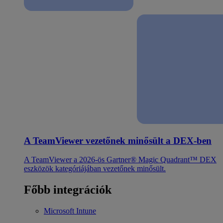
A TeamViewer vezetőnek minősült a DEX-ben
A TeamViewer a 2026-ös Gartner® Magic Quadrant™ DEX
eszközök kategóriájában vezetőnek minősült.
Főbb integrációk
Microsoft Intune