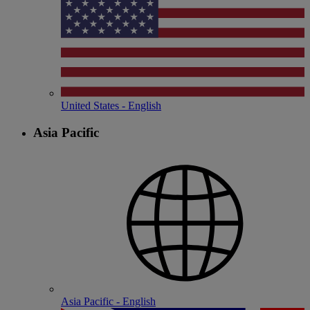
United States - English
Asia Pacific
Asia Pacific - English