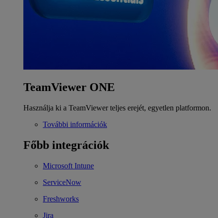
TeamViewer ONE
Használja ki a TeamViewer teljes erejét, egyetlen platformon.
További információk
Főbb integrációk
Microsoft Intune
ServiceNow
Freshworks
Jira