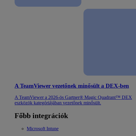
A TeamViewer vezetőnek minősült a DEX-ben
A TeamViewer a 2026-ös Gartner® Magic Quadrant™ DEX
eszközök kategóriájában vezetőnek minősült.
Főbb integrációk
Microsoft Intune