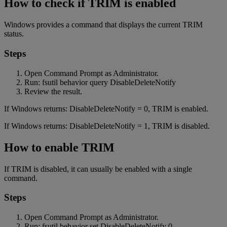
How to check if TRIM is enabled
Windows provides a command that displays the current TRIM
status.
Steps
Open Command Prompt as Administrator.
Run: fsutil behavior query DisableDeleteNotify
Review the result.
If Windows returns: DisableDeleteNotify = 0, TRIM is enabled.
If Windows returns: DisableDeleteNotify = 1, TRIM is disabled.
How to enable TRIM
If TRIM is disabled, it can usually be enabled with a single
command.
Steps
Open Command Prompt as Administrator.
Run: fsutil behavior set DisableDeleteNotify 0