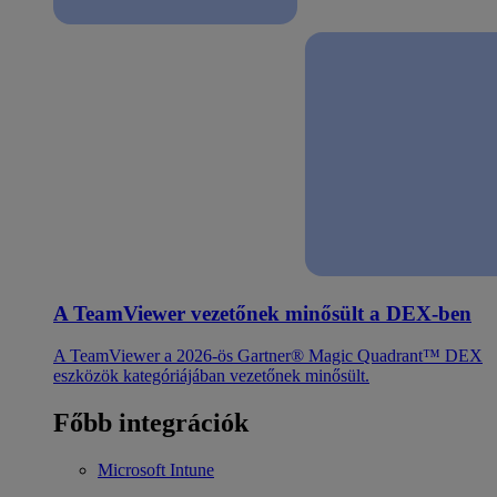
A TeamViewer vezetőnek minősült a DEX-ben
A TeamViewer a 2026-ös Gartner® Magic Quadrant™ DEX
eszközök kategóriájában vezetőnek minősült.
Főbb integrációk
Microsoft Intune