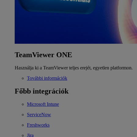
TeamViewer ONE
Használja ki a TeamViewer teljes erejét, egyetlen platformon.
További információk
Főbb integrációk
Microsoft Intune
ServiceNow
Freshworks
Jira