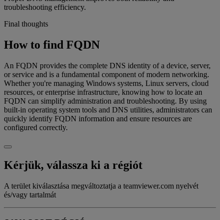
troubleshooting efficiency.
Final thoughts
How to find FQDN
An FQDN provides the complete DNS identity of a device, server,
or service and is a fundamental component of modern networking.
Whether you're managing Windows systems, Linux servers, cloud
resources, or enterprise infrastructure, knowing how to locate an
FQDN can simplify administration and troubleshooting. By using
built-in operating system tools and DNS utilities, administrators can
quickly identify FQDN information and ensure resources are
configured correctly.
Kérjük, válassza ki a régiót
A terület kiválasztása megváltoztatja a teamviewer.com nyelvét
és/vagy tartalmát