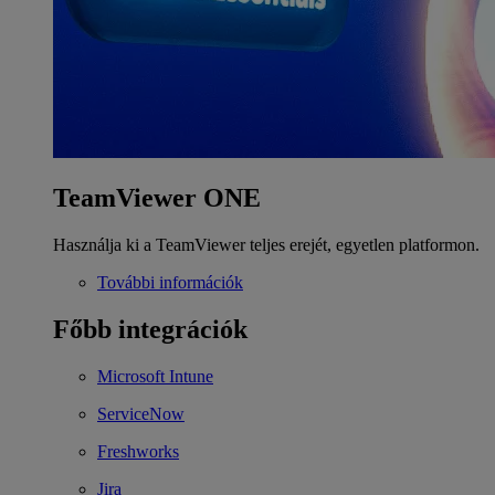
TeamViewer ONE
Használja ki a TeamViewer teljes erejét, egyetlen platformon.
További információk
Főbb integrációk
Microsoft Intune
ServiceNow
Freshworks
Jira