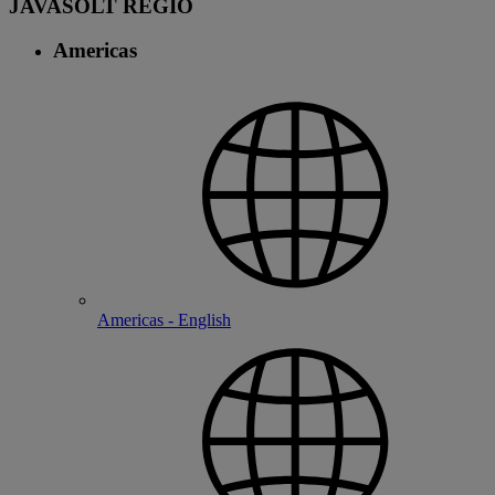
JAVASOLT RÉGIÓ
Americas
Americas - English