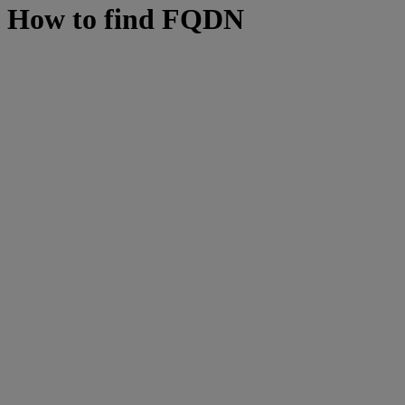
How to find FQDN