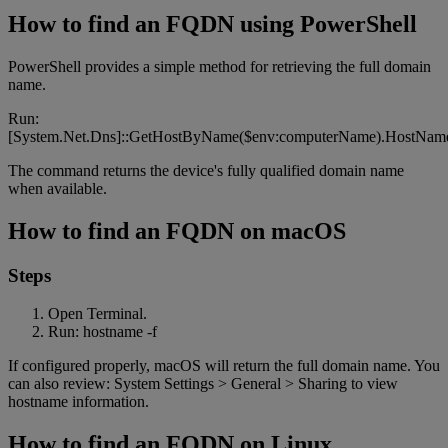
How to find an FQDN using PowerShell
PowerShell provides a simple method for retrieving the full domain
name.
Run:
[System.Net.Dns]::GetHostByName($env:computerName).HostNam
The command returns the device's fully qualified domain name
when available.
How to find an FQDN on macOS
Steps
Open Terminal.
Run: hostname -f
If configured properly, macOS will return the full domain name. You
can also review: System Settings > General > Sharing to view
hostname information.
How to find an FQDN on Linux