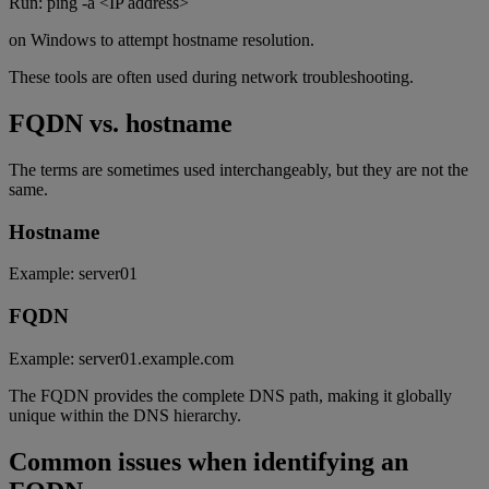
Run: ping -a <IP address>
on Windows to attempt hostname resolution.
These tools are often used during network troubleshooting.
FQDN vs. hostname
The terms are sometimes used interchangeably, but they are not the
same.
Hostname
Example: server01
FQDN
Example: server01.example.com
The FQDN provides the complete DNS path, making it globally
unique within the DNS hierarchy.
Common issues when identifying an