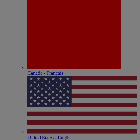
Canada - Français
United States - English