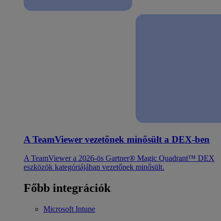
A TeamViewer vezetőnek minősült a DEX-ben
A TeamViewer a 2026-ös Gartner® Magic Quadrant™ DEX
eszközök kategóriájában vezetőnek minősült.
Főbb integrációk
Microsoft Intune