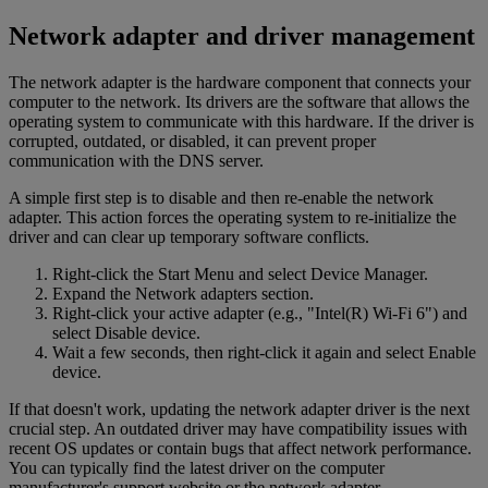
Network adapter and driver management
The network adapter is the hardware component that connects your
computer to the network. Its drivers are the software that allows the
operating system to communicate with this hardware. If the driver is
corrupted, outdated, or disabled, it can prevent proper
communication with the DNS server.
A simple first step is to disable and then re-enable the network
adapter. This action forces the operating system to re-initialize the
driver and can clear up temporary software conflicts.
Right-click the Start Menu and select Device Manager.
Expand the Network adapters section.
Right-click your active adapter (e.g., "Intel(R) Wi-Fi 6") and
select Disable device.
Wait a few seconds, then right-click it again and select Enable
device.
If that doesn't work, updating the network adapter driver is the next
crucial step. An outdated driver may have compatibility issues with
recent OS updates or contain bugs that affect network performance.
You can typically find the latest driver on the computer
manufacturer's support website or the network adapter