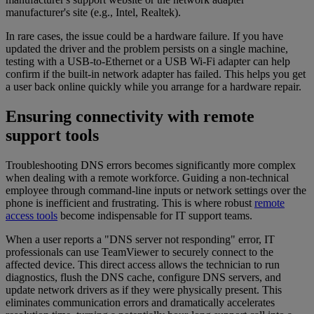
manufacturer's site (e.g., Intel, Realtek).
In rare cases, the issue could be a hardware failure. If you have
updated the driver and the problem persists on a single machine,
testing with a USB-to-Ethernet or a USB Wi-Fi adapter can help
confirm if the built-in network adapter has failed. This helps you get
a user back online quickly while you arrange for a hardware repair.
Ensuring connectivity with remote
support tools
Troubleshooting DNS errors becomes significantly more complex
when dealing with a remote workforce. Guiding a non-technical
employee through command-line inputs or network settings over the
phone is inefficient and frustrating. This is where robust
remote
access tools
become indispensable for IT support teams.
When a user reports a "DNS server not responding" error, IT
professionals can use TeamViewer to securely connect to the
affected device. This direct access allows the technician to run
diagnostics, flush the DNS cache, configure DNS servers, and
update network drivers as if they were physically present. This
eliminates communication errors and dramatically accelerates