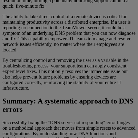
resolution time, turning a potentially hour-long support call into a
quick, five-minute fix.
The ability to take direct control of a remote device is critical for
maintaining productivity across a distributed enterprise. If a user is
reporting no connection to the TeamViewer server, it could be a
symptom of an underlying DNS problem that you can now diagnose
and fix. This capability empowers IT teams to manage and resolve
network issues efficiently, no matter where their employees are
located.
By centralizing control and removing the user as a variable in the
troubleshooting process, your support team can apply consistent,
expert-level fixes. This not only resolves the immediate issue but
also helps prevent future problems by ensuring devices are
configured correctly, reinforcing the stability of your entire IT
infrastructure.
Summary: A systematic approach to DNS
errors
Successfully fixing the "DNS server not responding" error hinges
on a methodical approach that moves from simple resets to advanced
configurations. By understanding how DNS functions and