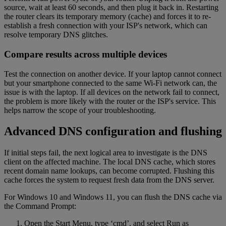
source, wait at least 60 seconds, and then plug it back in. Restarting
the router clears its temporary memory (cache) and forces it to re-
establish a fresh connection with your ISP's network, which can
resolve temporary DNS glitches.
Compare results across multiple devices
Test the connection on another device. If your laptop cannot connect
but your smartphone connected to the same Wi-Fi network can, the
issue is with the laptop. If all devices on the network fail to connect,
the problem is more likely with the router or the ISP's service. This
helps narrow the scope of your troubleshooting.
Advanced DNS configuration and flushing
If initial steps fail, the next logical area to investigate is the DNS
client on the affected machine. The local DNS cache, which stores
recent domain name lookups, can become corrupted. Flushing this
cache forces the system to request fresh data from the DNS server.
For Windows 10 and Windows 11, you can flush the DNS cache via
the Command Prompt:
Open the Start Menu, type ‘cmd’, and select Run as