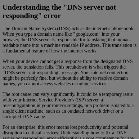
Understanding the "DNS server not
responding" error
The Domain Name System (DNS) acts as the internet's phonebook.
When you type a domain name like "google.com" into your
browser, the DNS server is responsible for translating that human-
readable name into a machine-readable IP address. This translation is
a fundamental feature of how the internet works.
When your device cannot get a response from the designated DNS
server, the translation fails. This breakdown is what triggers the
"DNS server not responding" message. Your internet connection
might be perfectly fine, but without the ability to resolve domain
names, you cannot access websites or online services.
The root cause can vary significantly. It could be a temporary issue
with your Internet Service Provider's (ISP) server, a
misconfiguration in your router's settings, or a problem isolated to a
single client machine, such as an outdated network driver or a
corrupted DNS cache.
For an enterprise, this error means lost productivity and potential
disruption to critical services. Understanding how to fix a 'DNS
server not responding' error efficiently is a core competency for any