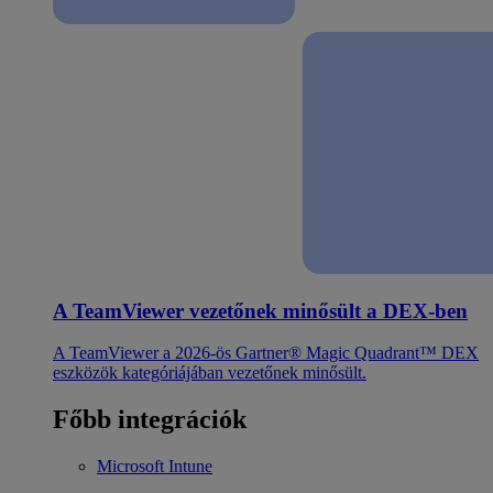
A TeamViewer vezetőnek minősült a DEX-ben
A TeamViewer a 2026-ös Gartner® Magic Quadrant™ DEX
eszközök kategóriájában vezetőnek minősült.
Főbb integrációk
Microsoft Intune