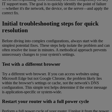
IT support team. The goal is to quickly identify the point of failure
—whether it's the network, the device, or the server—and apply the
correct fix.
Initial troubleshooting steps for quick
resolution
Before diving into complex configurations, always start with the
simplest potential fixes. These steps help isolate the problem and can
often resolve the issue in minutes. A methodical approach prevents
unnecessary changes to your system's settings.
Test with a different browser
Try a different web browser. If you can access websites using
Microsoft Edge but not Google Chrome, the problem likely lies
within the browser's settings or cache, not the network's DNS
configuration. This simple test helps determine if the error message
is application-specific or system-wide.
Restart your router with a full power cycle
Perform a full power cycle of your router. Unplug it from the power