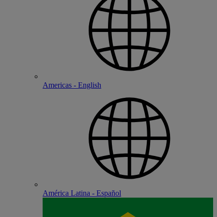
Americas - English
América Latina - Español