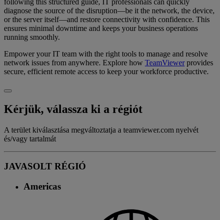
following this structured guide, IT professionals can quickly
diagnose the source of the disruption—be it the network, the device,
or the server itself—and restore connectivity with confidence. This
ensures minimal downtime and keeps your business operations
running smoothly.
Empower your IT team with the right tools to manage and resolve
network issues from anywhere. Explore how
TeamViewer
provides
secure, efficient remote access to keep your workforce productive.
Kérjük, válassza ki a régiót
A terület kiválasztása megváltoztatja a teamviewer.com nyelvét
és/vagy tartalmát
JAVASOLT RÉGIÓ
Americas