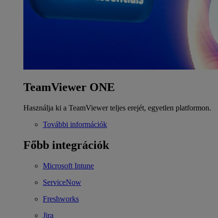
TeamViewer ONE
Használja ki a TeamViewer teljes erejét, egyetlen platformon.
További információk
Főbb integrációk
Microsoft Intune
ServiceNow
Freshworks
Jira