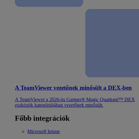
A TeamViewer vezetőnek minősült a DEX-ben
A TeamViewer a 2026-ös Gartner® Magic Quadrant™ DEX
eszközök kategóriájában vezetőnek minősült.
Főbb integrációk
Microsoft Intune