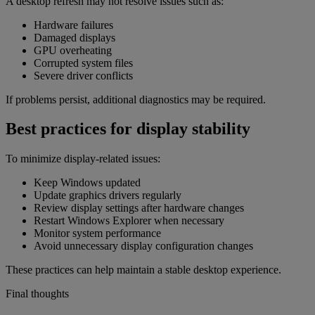
A desktop refresh may not resolve issues such as:
Hardware failures
Damaged displays
GPU overheating
Corrupted system files
Severe driver conflicts
If problems persist, additional diagnostics may be required.
Best practices for display stability
To minimize display-related issues:
Keep Windows updated
Update graphics drivers regularly
Review display settings after hardware changes
Restart Windows Explorer when necessary
Monitor system performance
Avoid unnecessary display configuration changes
These practices can help maintain a stable desktop experience.
Final thoughts