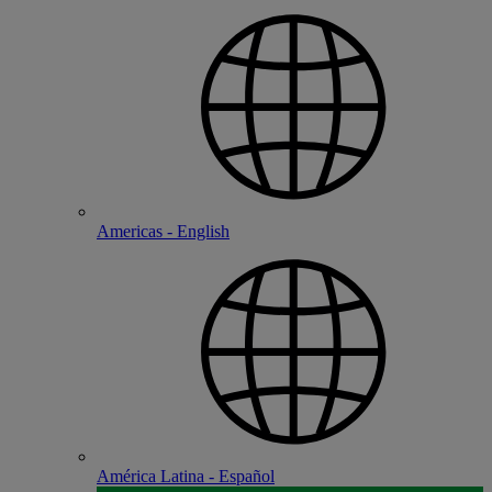
Americas - English
América Latina - Español