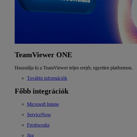
TeamViewer ONE
Használja ki a TeamViewer teljes erejét, egyetlen platformon.
További információk
Főbb integrációk
Microsoft Intune
ServiceNow
Freshworks
Jira