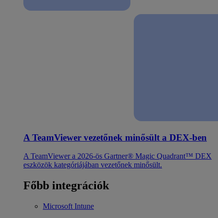
A TeamViewer vezetőnek minősült a DEX-ben
A TeamViewer a 2026-ös Gartner® Magic Quadrant™ DEX
eszközök kategóriájában vezetőnek minősült.
Főbb integrációk
Microsoft Intune