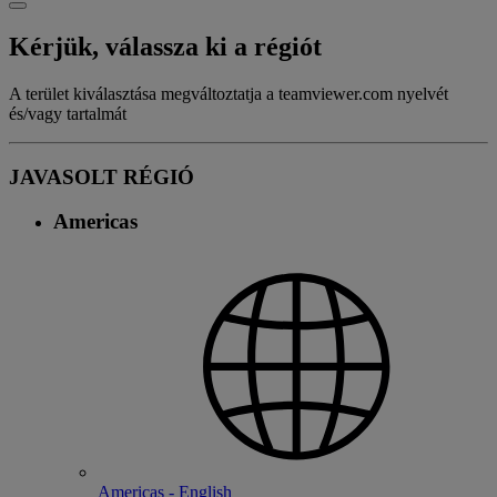
Kérjük, válassza ki a régiót
A terület kiválasztása megváltoztatja a teamviewer.com nyelvét
és/vagy tartalmát
JAVASOLT RÉGIÓ
Americas
Americas - English