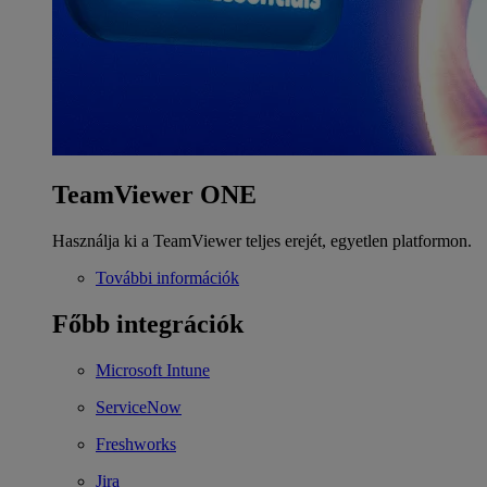
TeamViewer ONE
Használja ki a TeamViewer teljes erejét, egyetlen platformon.
További információk
Főbb integrációk
Microsoft Intune
ServiceNow
Freshworks
Jira