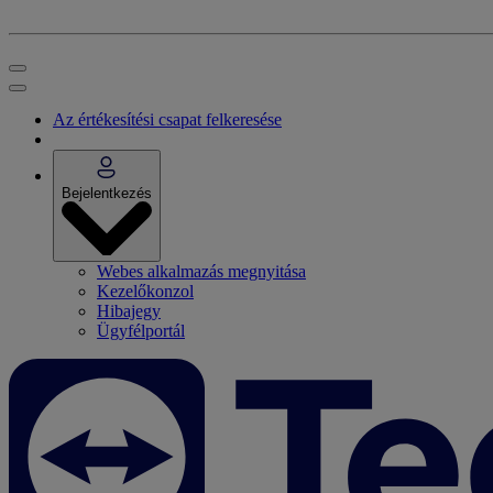
Az értékesítési csapat felkeresése
Bejelentkezés
Webes alkalmazás megnyitása
Kezelőkonzol
Hibajegy
Ügyfélportál