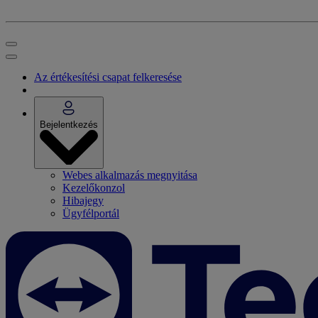
Az értékesítési csapat felkeresése
Bejelentkezés
Webes alkalmazás megnyitása
Kezelőkonzol
Hibajegy
Ügyfélportál