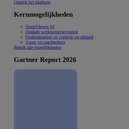
Ontdek het platform
Kernmogelijkheden
TeamViewer AI
Digitale werknemerservaring
Ondersteuning en controle op afstand
Asset- en patchbeheer
Bekijk alle mogelijkheden
Gartner Report 2026