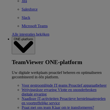
Jira
Salesforce
Slack
Microsoft Teams
Alle integraties bekijken
ONE-platform
TeamViewer ONE-platform
Uw digitale werkplaats proactief beheren en optimaliseren
gecombineerd in één platform.
Voor gestroomlijnde IT-teams
Proactief apparaatbeheer
Wrijvingsloze ervaring
Vlotte en ononderbroken
digitale ervaring
Naadloze IT-activiteiten
Proactieve herstelmaatregelen
en voortreffelijke service
Praat met ons team
Klaar om te transformeren?