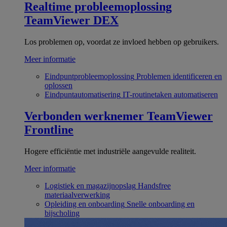
Realtime probleemoplossing
TeamViewer DEX
Los problemen op, voordat ze invloed hebben op gebruikers.
Meer informatie
Eindpuntprobleemoplossing
Problemen identificeren en
oplossen
Eindpuntautomatisering
IT-routinetaken automatiseren
Verbonden werknemer
TeamViewer
Frontline
Hogere efficiëntie met industriële aangevulde realiteit.
Meer informatie
Logistiek en magazijnopslag
Handsfree
materiaalverwerking
Opleiding en onboarding
Snelle onboarding en
bijscholing