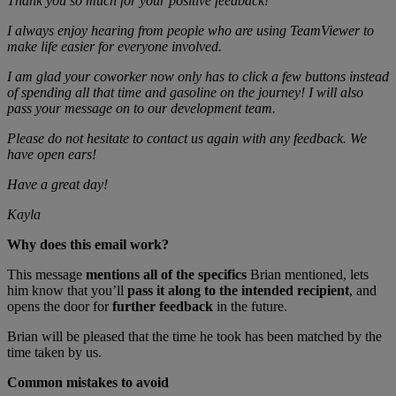
Thank you so much for your positive feedback!
I always enjoy hearing from people who are using TeamViewer to
make life easier for everyone involved.
I am glad your coworker now only has to click a few buttons instead
of spending all that time and gasoline on the journey! I will also
pass your message on to our development team.
Please do not hesitate to contact us again with any feedback. We
have open ears!
Have a great day!
Kayla
Why does this email work?
This message
mentions all of the specifics
Brian mentioned, lets
him know that you’ll
pass it along to the intended recipient
, and
opens the door for
further feedback
in the future.
Brian will be pleased that the time he took has been matched by the
time taken by us.
Common mistakes to avoid