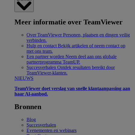
Meer informatie over TeamViewer
Over TeamViewer
Personen, plaatsen en dingen veilig
verbinden.
Hulp en contact
Bekijk artikelen of neem contact op
met ons team.
Een partner worden
Neem deel aan ons globale
partnerprogramma TeamUP.
Succesverhalen
Ontdek resultaten bereikt door
TeamViewer-klanten.
NIEUWS
TeamViewer doet verslag van snelle klantaanpassing aan
haar Al-aanbod.
Bronnen
Blog
Succesverhalen
Evenementen en webinars