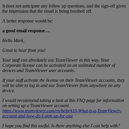
It does not anticipate any follow up questions, and the sign-off gives
the impression that the email is being brushed off.
A better response would be:
a good email response…
Hello Mark,
Great to hear from you!
Your staff can absolutely use TeamViewer in this way. Your
Corporate license can be activated on an unlimited number of
devices and TeamViewer user accounts.
If your staff activate the license on their TeamViewer accounts, they
will be able to log in and use TeamViewer from anywhere on any
device.
I would recommend taking a look at this FAQ page for information
on setting up a TeamViewer account
https://www.teamviewer.com/en/help/410-What-is-a-TeamViewer-
account-and-how-do-I-sign-up-for-one
I hope you find this useful. Is there anything else I can help with?