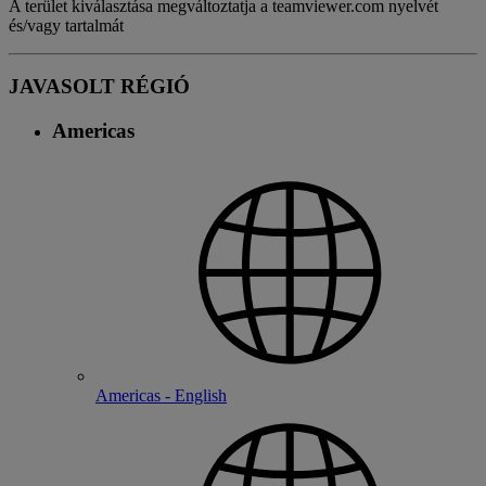
A terület kiválasztása megváltoztatja a teamviewer.com nyelvét
és/vagy tartalmát
JAVASOLT RÉGIÓ
Americas
Americas - English