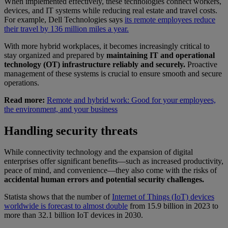
When implemented effectively, these technologies connect workers,
devices, and IT systems while reducing real estate and travel costs.
For example, Dell Technologies says
its remote employees reduce
their travel by 136 million miles a year.
With more hybrid workplaces, it becomes increasingly critical to
stay organized and prepared by
maintaining IT and operational
technology (OT) infrastructure reliably and securely.
Proactive
management of these systems is crucial to ensure smooth and secure
operations.
Read more:
Remote and hybrid work: Good for your employees,
the environment, and your business
Handling security threats
While connectivity technology and the expansion of digital
enterprises offer significant benefits—such as increased productivity,
peace of mind, and convenience—they also come with the risks of
accidental human errors and potential security challenges.
Statista shows that the number of
Internet of Things (IoT) devices
worldwide is forecast to almost double
from 15.9 billion in 2023 to
more than 32.1 billion IoT devices in 2030.