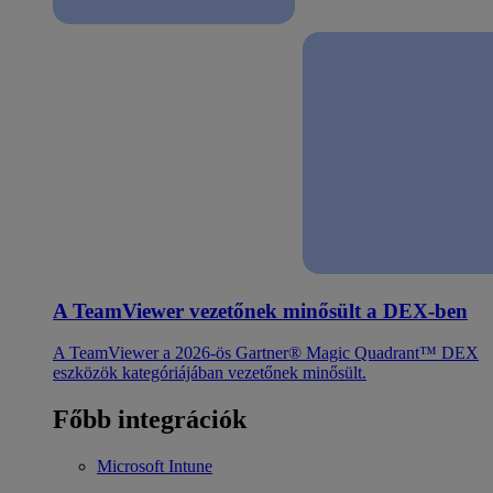
A TeamViewer vezetőnek minősült a DEX-ben
A TeamViewer a 2026-ös Gartner® Magic Quadrant™ DEX
eszközök kategóriájában vezetőnek minősült.
Főbb integrációk
Microsoft Intune