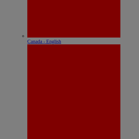
Canada - English