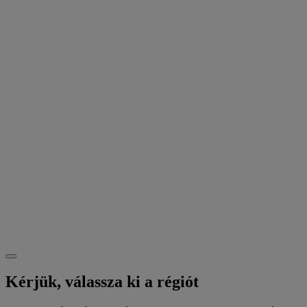
Kérjük, válassza ki a régiót