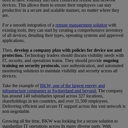
devices. This allows them to ensure their employees can stay
productive in a secure and scalable manner, no matter where they
are.
For a smooth integration of a
remote management solution
with
existing tools, they can start by creating a comprehensive inventory
of all devices, detailing their types, operating systems and approved
applications.
Then,
develop a company plan with policies for device use and
protection.
Technology leaders should discuss visibility needs with
IT, security, and operations teams. They should provide
ongoing
training on security protocols,
user authentication, and automated
monitoring solutions to maintain visibility and security across all
devices.
Take the example of
BKW, one of the largest energy and
infrastructure companies in Switzerland and beyond.
The company
has around 140 subsidiaries spread across 327 locations,
shareholdings in ten countries, and over 11,500 employees.
Delivering efficient and secure IT support across this vast network is
non-negotiable.
Growing all the time, BKW was looking for a secure solution to
standardize IT operations across its many diverse parts. With