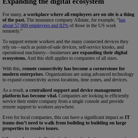
Expanding the digital ecosystem
For many,
a workplace where all employees are on site is a thing
of the past.
The insurance company Allstate, for example, “
has
about 57,000 employees and 82%
of those in the US work
remotely.”
To support remote workers and the many connected devices they
rely on—such as point-of-sale devices, self-service kiosks, and
operational machinery—businesses
are expanding their digital
ecosystems.
And this shift applies to companies of all sizes.
With this,
remote connectivity has become a cornerstone for
modern enterprises
. Organizations are using advanced technology
to expand connectivity across locations, time zones, and devices.
As a result,
a centralized support and device management
platform has become vital.
Companies are looking to efficiently
service their entire company from a single console and provide
remote support to workers anywhere.
Even for local companies, this can have a significant impact as
IT
teams don’t need to walk from building to building on large
properties to resolve issues.