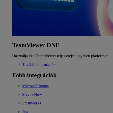
TeamViewer ONE
Használja ki a TeamViewer teljes erejét, egyetlen platformon.
További információk
Főbb integrációk
Microsoft Intune
ServiceNow
Freshworks
Jira