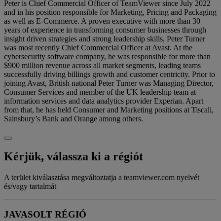
Peter is Chief Commercial Officer of TeamViewer since July 2022
and in his position responsible for Marketing, Pricing and Packaging
as well as E-Commerce. A proven executive with more than 30
years of experience in transforming consumer businesses through
insight driven strategies and strong leadership skills, Peter Turner
was most recently Chief Commercial Officer at Avast. At the
cybersecurity software company, he was responsible for more than
$900 million revenue across all market segments, leading teams
successfully driving billings growth and customer centricity. Prior to
joining Avast, British national Peter Turner was Managing Director,
Consumer Services and member of the UK leadership team at
information services and data analytics provider Experian. Apart
from that, he has held Consumer and Marketing positions at Tiscali,
Sainsbury’s Bank and Orange among others.
Kérjük, válassza ki a régiót
A terület kiválasztása megváltoztatja a teamviewer.com nyelvét
és/vagy tartalmát
JAVASOLT RÉGIÓ