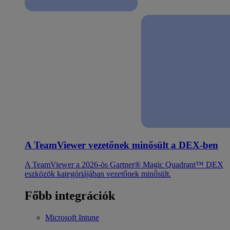
A TeamViewer vezetőnek minősült a DEX-ben
A TeamViewer a 2026-ös Gartner® Magic Quadrant™ DEX
eszközök kategóriájában vezetőnek minősült.
Főbb integrációk
Microsoft Intune