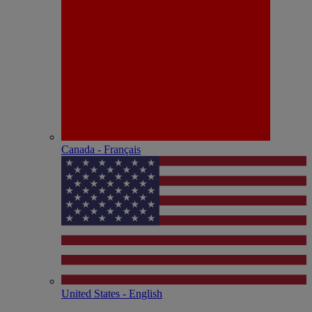
Canada - Français
United States - English