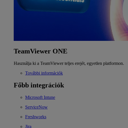
TeamViewer ONE
Használja ki a TeamViewer teljes erejét, egyetlen platformon.
További információk
Főbb integrációk
Microsoft Intune
ServiceNow
Freshworks
Jira