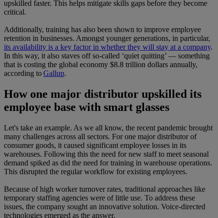
upskilled faster. This helps mitigate skills gaps before they become
critical.
Additionally, training has also been shown to improve employee
retention in businesses. Amongst younger generations, in particular,
its availability is a key factor in whether they will stay at a company
.
In this way, it also staves off so-called ‘quiet quitting’ — something
that is costing the global economy $8.8 trillion dollars annually,
according to
Gallup
.
How one major distributor upskilled its
employee base with smart glasses
Let's take an example. As we all know, the recent pandemic brought
many challenges across all sectors. For one major distributor of
consumer goods, it caused significant employee losses in its
warehouses. Following this the need for new staff to meet seasonal
demand spiked as did the need for training in warehouse operations.
This disrupted the regular workflow for existing employees.
Because of high worker turnover rates, traditional approaches like
temporary staffing agencies were of little use. To address these
issues, the company sought an innovative solution. Voice-directed
technologies emerged as the answer.