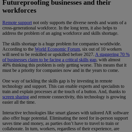
Futureproofing businesses and their
workforces
Remote support
not only supports the diverse needs and wants of a
cross-generational workforce. In the long term, it also helps to
address the problem of an aging workforce and skills shortage.
The skills shortage is a huge problem for companies worldwide.
According to the
World Economic Forum
, six out of 10 workers
will need to be reskilled or upskilled before 2027.
A staggering 70 %
of businesses claim to be facing a critical skills gap
, with almost
40% thinking this problem is only getting worse. This means that it
must be a priority for companies now and in the years to come.
One way of tackling the skills gap is by investing in remote
technology and support. This can enable experts and specialists to
train and explain processes at the touch of a button. And, thanks to
screen sharing
and remote connectivity, this technology is growing
easier all the time.
Interactive technologies like smart glasses with tailored AR software
also offer huge potential. Eliminating the need for in-person support
saves time and money, as parties don’t have to travel to train or
collaborate. In turn, workers, regardless of their experience, are