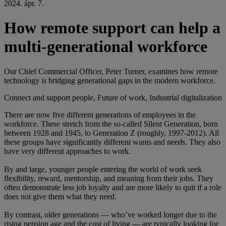
2024. ápr. 7.
How remote support can help a
multi-generational workforce
Our Chief Commercial Officer, Peter Turner, examines how remote
technology is bridging generational gaps in the modern workforce.
Connect and support people, Future of work, Industrial digitalization
There are now five different generations of employees in the
workforce. These stretch from the so-called Silent Generation, born
between 1928 and 1945, to Generation Z (roughly, 1997-2012). All
these groups have significantly different wants and needs. They also
have very different approaches to work.
By and large, younger people entering the world of work seek
flexibility, reward, mentorship, and meaning from their jobs. They
often demonstrate less job loyalty and are more likely to quit if a role
does not give them what they need.
By contrast, older generations — who’ve worked longer due to the
rising pension age and the cost of living — are typically looking for