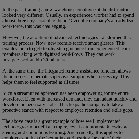
In the past, training a new warehouse employee at the distributor
looked very different. Usually, an experienced worker had to spend
almost three days coaching them. Given the company's already lean
workforce, this was challenging.
However, the adoption of advanced technologies transformed this
training process. Now, new recruits receive smart glasses. This
enables them to get step-by-step guidance from experienced team
members along with digitized workflows. They can work
unsupervised within 30 minutes.
At the same time, the integrated remote assistance function allows
them to seek immediate supervisor support when necessary. This
helps them to feel supported at all times.
Such a streamlined approach has been empowering for the entire
workforce. Even with increased demand, they can adapt quickly and
develop the necessary skills. This helps the company to take a
proactive stance with respect to employee retention and skills gaps.
The above case is a great example of how well-implemented
technology can benefit all employees. It can promote knowledge
sharing and continuous learning. And crucially, this applies to
employees both at the beginning and nearing the end of their