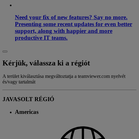
Need your fix of new features? Say no more.
Presenting some recent updates for even better
support, along with happier and more
productive IT teams.
Kérjük, válassza ki a régiót
A terület kiválasztása megváltoztatja a teamviewer.com nyelvét
és/vagy tartalmát
JAVASOLT RÉGIÓ
Americas