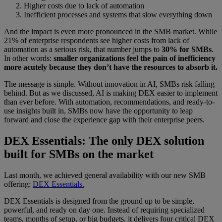
Higher costs due to lack of automation
Inefficient processes and systems that slow everything down
And the impact is even more pronounced in the SMB market. While
21% of enterprise respondents see higher costs from lack of
automation as a serious risk, that number jumps to
30% for SMBs
.
In other words:
smaller organizations feel the pain of inefficiency
more acutely because they don’t have the resources to absorb it.
The message is simple. Without innovation in AI, SMBs risk falling
behind. But as we discussed, AI is making DEX easier to implement
than ever before. With automation, recommendations, and ready-to-
use insights built in, SMBs now have the opportunity to leap
forward and close the experience gap with their enterprise peers.
DEX Essentials: The only DEX solution
built for SMBs on the market
Last month, we achieved general availability with our new SMB
offering:
DEX Essentials.
DEX Essentials is designed from the ground up to be simple,
powerful, and ready on day one. Instead of requiring specialized
teams, months of setup, or big budgets, it delivers four critical DEX