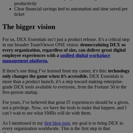
productivity
Clear financial savings tied to automation and time saved per
ticket
The bigger vision
For us, DEX Essentials isn’t just a product release. It’s a critical step
in our broader TeamViewer ONE vision:
democratizing DEX so
every organization, regardless of size, can deliver great digital
employee experiences with a
unified digital workplace
management platform.
If there’s one thing I’ve learned from my career, it’s this:
technology
only changes the game when it’s accessible.
DEX Essentials is
more than a product launch, it’s a step toward making enterprise-
grade DEX tools available to everyone, from the Fortune 50 to the
five-person startup.
For years, I’ve believed that great IT experiences should be a given,
not a privilege. Now, we have the tools to make that happen, and I
can’t wait to see what SMBs will do with them.
As I mentioned in my
first blog post
, my goal is to bring DEX to
every organization worldwide. This is the first step in that