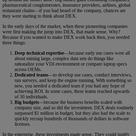
pharmaceutical conglomerates, insurance providers, airlines, global
restaurant chains—if you had heard of the company, chances are
they were starting to think about DEX.
In the early days of the market, when these pioneering companies
were first making the jump into DEX, that made sense. Why?
Because if you wanted to make DEX work back then, you needed
three things:
Deep technical expertise
—because early use cases were all
about mining large, complex data sets do things like
rationalize your VDI environment or compare laptop specs
across OEMs.
Dedicated teams
—to develop use cases, conduct interviews,
run surveys, and keep the engine running. With something so
new, you needed a dedicated team if you had any hope of
achieving ROI. In some cases, these teams reached upwards
of 30 individuals.
Big budgets
—because the business benefits scaled with
company size, and so did the investment. DEX deals routinely
surpassed $1 million in budget, but they also had the scale to
quickly recoup hundreds of thousands of dollars in software
licenses.
In the enterprise, these investments made sense. They could justify