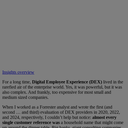
Insights overview
For a long time,
Digital Employee Experience (DEX)
lived in the
rarefied air of the enterprise world. Yes, it was powerful, but it was
also complex. And frankly, too expensive for most small and
medium sized companies.
When I worked as a Forrester analyst and wrote the first (and
second … and third) evaluation of DEX providers in 2020, 2022,
and 2024, respectively, I couldn’t help but notice:
almost every
single customer reference was
a household name that might come
up around the dinner table. Big banks, giant consulting companies,