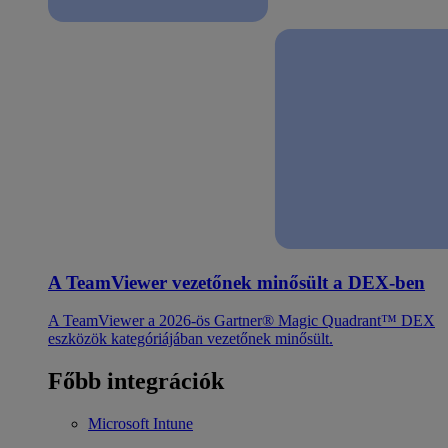
A TeamViewer vezetőnek minősült a DEX-ben
A TeamViewer a 2026-ös Gartner® Magic Quadrant™ DEX
eszközök kategóriájában vezetőnek minősült.
Főbb integrációk
Microsoft Intune