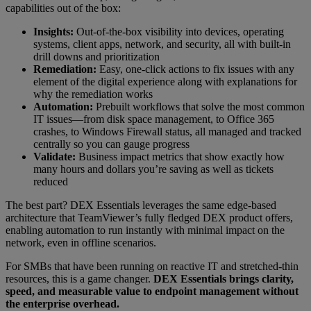
capabilities out of the box:
Insights:
Out-of-the-box visibility into devices, operating
systems, client apps, network, and security, all with built-in
drill downs and prioritization
Remediation:
Easy, one-click actions to fix issues with any
element of the digital experience along with explanations for
why the remediation works
Automation:
Prebuilt workflows that solve the most common
IT issues—from disk space management, to Office 365
crashes, to Windows Firewall status, all managed and tracked
centrally so you can gauge progress
Validate:
Business impact metrics that show exactly how
many hours and dollars you’re saving as well as tickets
reduced
The best part? DEX Essentials leverages the same edge-based
architecture that TeamViewer’s fully fledged DEX product offers,
enabling automation to run instantly with minimal impact on the
network, even in offline scenarios.
For SMBs that have been running on reactive IT and stretched-thin
resources, this is a game changer.
DEX Essentials brings clarity,
speed, and measurable value to endpoint management without
the enterprise overhead.