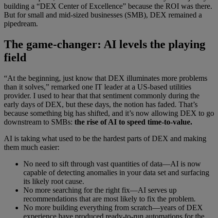
building a “DEX Center of Excellence” because the ROI was there.
But for small and mid-sized businesses (SMB), DEX remained a
pipedream.
The game-changer: AI levels the playing
field
“At the beginning, just know that DEX illuminates more problems
than it solves,” remarked one IT leader at a US-based utilities
provider. I used to hear that that sentiment commonly during the
early days of DEX, but these days, the notion has faded. That’s
because something big has shifted, and it’s now allowing DEX to go
downstream to SMBs:
the rise of AI to speed time-to-value.
AI is taking what used to be the hardest parts of DEX and making
them much easier:
No need to sift through vast quantities of data—AI is now
capable of detecting anomalies in your data set and surfacing
its likely root cause.
No more searching for the right fix—AI serves up
recommendations that are most likely to fix the problem.
No more building everything from scratch—years of DEX
experience have produced ready-to-run automations for the