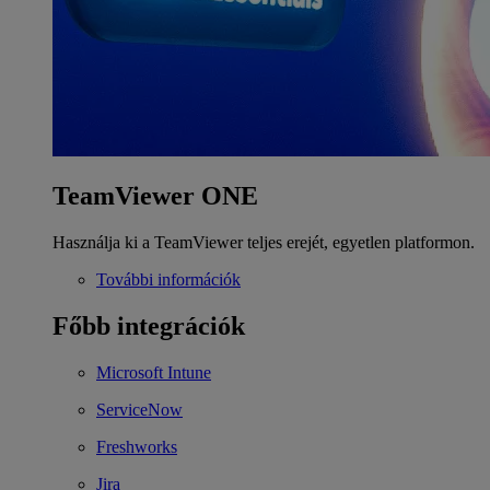
TeamViewer ONE
Használja ki a TeamViewer teljes erejét, egyetlen platformon.
További információk
Főbb integrációk
Microsoft Intune
ServiceNow
Freshworks
Jira