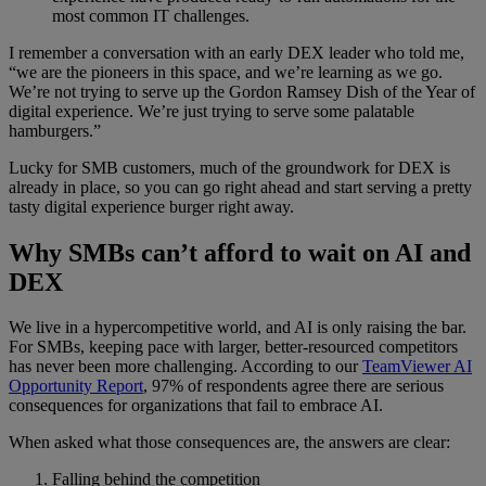
most common IT challenges.
I remember a conversation with an early DEX leader who told me,
“we are the pioneers in this space, and we’re learning as we go.
We’re not trying to serve up the Gordon Ramsey Dish of the Year of
digital experience. We’re just trying to serve some palatable
hamburgers.”
Lucky for SMB customers, much of the groundwork for DEX is
already in place, so you can go right ahead and start serving a pretty
tasty digital experience burger right away.
Why SMBs can’t afford to wait on AI and
DEX
We live in a hypercompetitive world, and AI is only raising the bar.
For SMBs, keeping pace with larger, better-resourced competitors
has never been more challenging. According to our
TeamViewer AI
Opportunity Report
, 97% of respondents agree there are serious
consequences for organizations that fail to embrace AI.
When asked what those consequences are, the answers are clear:
Falling behind the competition