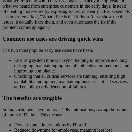
What we’re seeing with DEX Essentials is exactly the opposite of
what we heard from enterprise customers in the early days. Instead
of creating more work by exposing issues, one early DEX Essentials
customer remarked, “What I like is that it doesn’t just show me the
issues, it actually fixes them, and even automates the fix if the
problem comes up again.’’
Common use cases are driving quick wins
The two most popular early use cases have been:
Ensuring system time is in sync, helping to improve accuracy
of logging, maintaining uptime of authentication methods, and
improving compliance
Checking that all critical services are running, ensuring high
availability and uptime, maintaining business critical services,
and enabling early detection of failures
The benefits are tangible
So far, customers have run over 50K automations, saving thousands
of hours of IT time. This means:
Fewer manual interventions by IT staff
Reduced downtime for employees, meaning less lost