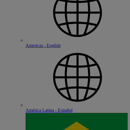
Americas - English
América Latina - Español