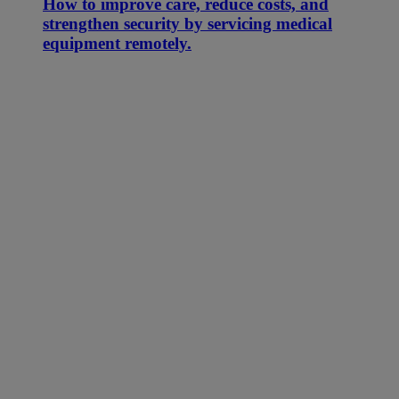
How to improve care, reduce costs, and
strengthen security by servicing medical
equipment remotely.