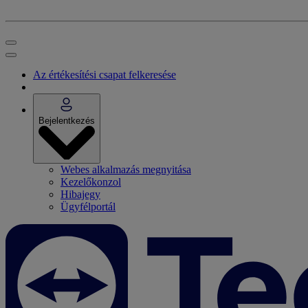
Az értékesítési csapat felkeresése
Bejelentkezés
Webes alkalmazás megnyitása
Kezelőkonzol
Hibajegy
Ügyfélportál