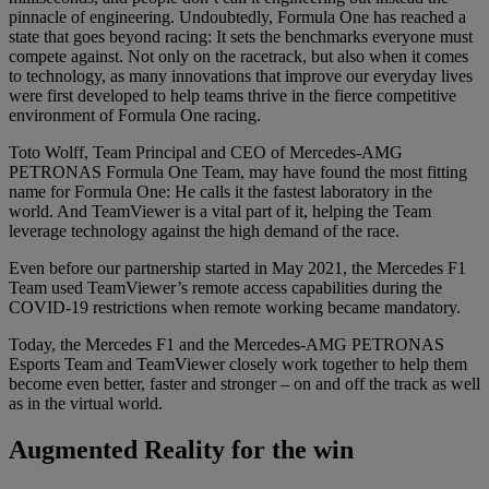
pinnacle of engineering. Undoubtedly, Formula One has reached a
state that goes beyond racing: It sets the benchmarks everyone must
compete against. Not only on the racetrack, but also when it comes
to technology, as many innovations that improve our everyday lives
were first developed to help teams thrive in the fierce competitive
environment of Formula One racing.
Toto Wolff, Team Principal and CEO of Mercedes-AMG
PETRONAS Formula One Team, may have found the most fitting
name for Formula One: He calls it the fastest laboratory in the
world. And TeamViewer is a vital part of it, helping the Team
leverage technology against the high demand of the race.
Even before our partnership started in May 2021, the Mercedes F1
Team used TeamViewer’s remote access capabilities during the
COVID-19 restrictions when remote working became mandatory.
Today, the Mercedes F1 and the Mercedes-AMG PETRONAS
Esports Team and TeamViewer closely work together to help them
become even better, faster and stronger – on and off the track as well
as in the virtual world.
Augmented Reality for the win