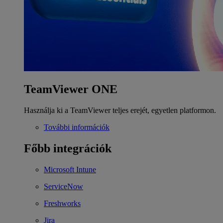
TeamViewer ONE
Használja ki a TeamViewer teljes erejét, egyetlen platformon.
További információk
Főbb integrációk
Microsoft Intune
ServiceNow
Freshworks
Jira