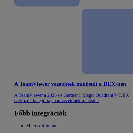
A TeamViewer vezetőnek minősült a DEX-ben
A TeamViewer a 2026-ös Gartner® Magic Quadrant™ DEX
eszközök kategóriájában vezetőnek minősült.
Főbb integrációk
Microsoft Intune