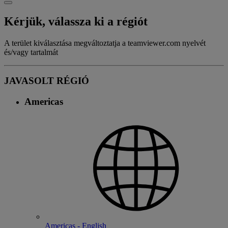
Kérjük, válassza ki a régiót
A terület kiválasztása megváltoztatja a teamviewer.com nyelvét
és/vagy tartalmát
JAVASOLT RÉGIÓ
Americas
Americas - English