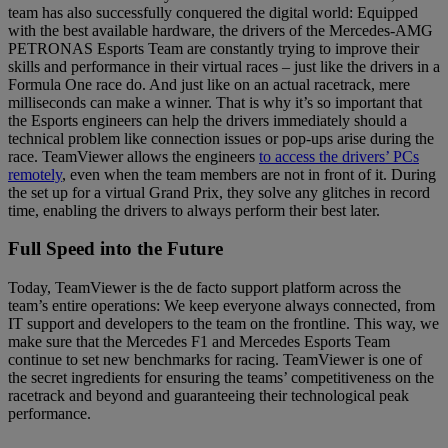
team has also successfully conquered the digital world: Equipped
with the best available hardware, the drivers of the Mercedes-AMG
PETRONAS Esports Team are constantly trying to improve their
skills and performance in their virtual races – just like the drivers in a
Formula One race do. And just like on an actual racetrack, mere
milliseconds can make a winner. That is why it’s so important that
the Esports engineers can help the drivers immediately should a
technical problem like connection issues or pop-ups arise during the
race. TeamViewer allows the engineers
to access the drivers’ PCs
remotely
, even when the team members are not in front of it. During
the set up for a virtual Grand Prix, they solve any glitches in record
time, enabling the drivers to always perform their best later.
Full Speed into the Future
Today, TeamViewer is the de facto support platform across the
team’s entire operations: We keep everyone always connected, from
IT support and developers to the team on the frontline. This way, we
make sure that the Mercedes F1 and Mercedes Esports Team
continue to set new benchmarks for racing. TeamViewer is one of
the secret ingredients for ensuring the teams’ competitiveness on the
racetrack and beyond and guaranteeing their technological peak
performance.