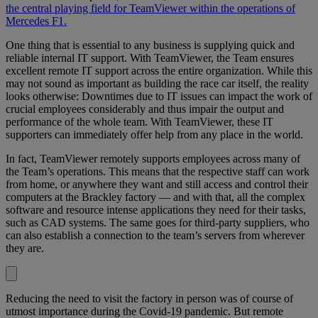
the central playing field for TeamViewer within the operations of
Mercedes F1.
One thing that is essential to any business is supplying quick and
reliable internal IT support. With TeamViewer, the Team ensures
excellent remote IT support across the entire organization. While this
may not sound as important as building the race car itself, the reality
looks otherwise: Downtimes due to IT issues can impact the work of
crucial employees considerably and thus impair the output and
performance of the whole team. With TeamViewer, these IT
supporters can immediately offer help from any place in the world.
In fact, TeamViewer remotely supports employees across many of
the Team’s operations. This means that the respective staff can work
from home, or anywhere they want and still access and control their
computers at the Brackley factory — and with that, all the complex
software and resource intense applications they need for their tasks,
such as CAD systems. The same goes for third-party suppliers, who
can also establish a connection to the team’s servers from wherever
they are.
Reducing the need to visit the factory in person was of course of
utmost importance during the Covid-19 pandemic. But remote