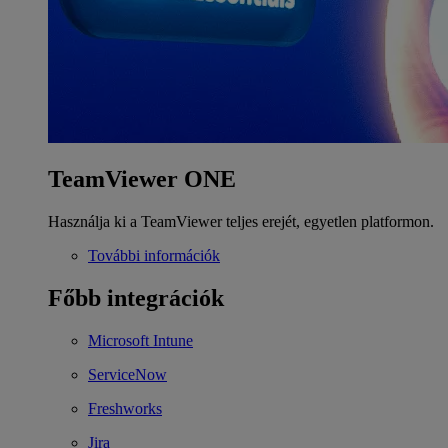
TeamViewer ONE
Használja ki a TeamViewer teljes erejét, egyetlen platformon.
További információk
Főbb integrációk
Microsoft Intune
ServiceNow
Freshworks
Jira