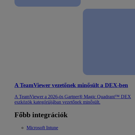
A TeamViewer vezetőnek minősült a DEX-ben
A TeamViewer a 2026-ös Gartner® Magic Quadrant™ DEX
eszközök kategóriájában vezetőnek minősült.
Főbb integrációk
Microsoft Intune