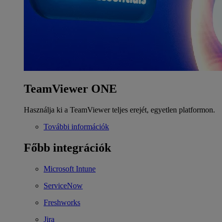
TeamViewer ONE
Használja ki a TeamViewer teljes erejét, egyetlen platformon.
További információk
Főbb integrációk
Microsoft Intune
ServiceNow
Freshworks
Jira