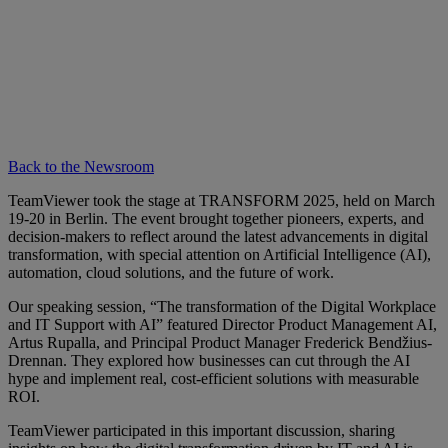
Back to the Newsroom
TeamViewer took the stage at TRANSFORM 2025, held on March
19-20 in Berlin. The event brought together pioneers, experts, and
decision-makers to reflect around the latest advancements in digital
transformation, with special attention on Artificial Intelligence (AI),
automation, cloud solutions, and the future of work.
Our speaking session, “The transformation of the Digital Workplace
and IT Support with AI” featured Director Product Management AI,
Artus Rupalla, and Principal Product Manager Frederick Bendžius-
Drennan. They explored how businesses can cut through the AI
hype and implement real, cost-efficient solutions with measurable
ROI.
TeamViewer participated in this important discussion, sharing