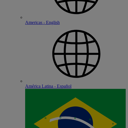
Americas - English
América Latina - Español