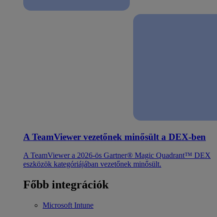
A TeamViewer vezetőnek minősült a DEX-ben
A TeamViewer a 2026-ös Gartner® Magic Quadrant™ DEX
eszközök kategóriájában vezetőnek minősült.
Főbb integrációk
Microsoft Intune