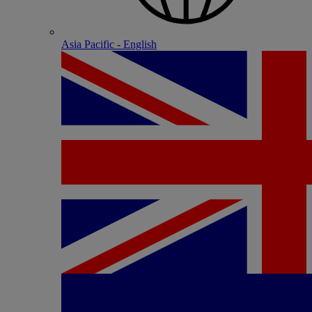
Asia Pacific - English