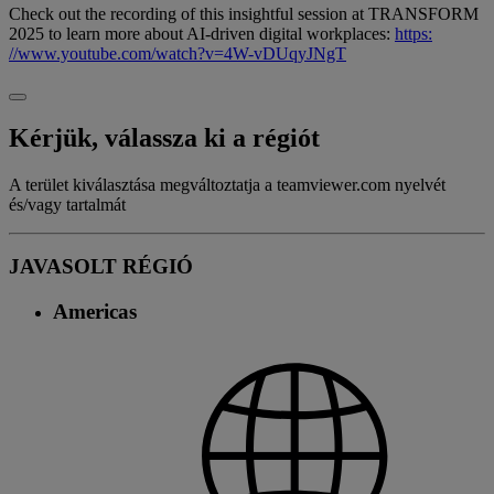
Check out the recording of this insightful session at TRANSFORM
2025 to learn more about AI-driven digital workplaces:
https:
//www.youtube.com/watch?v=4W-vDUqyJNgT
Kérjük, válassza ki a régiót
A terület kiválasztása megváltoztatja a teamviewer.com nyelvét
és/vagy tartalmát
JAVASOLT RÉGIÓ
Americas