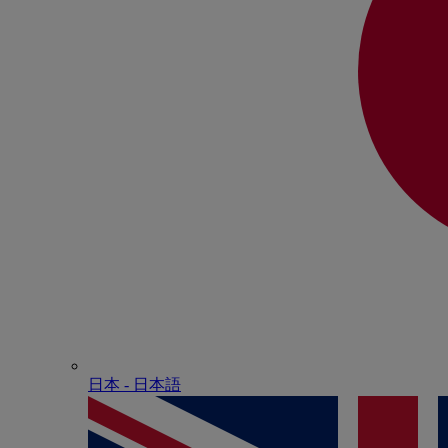
日本 - ⽇本語