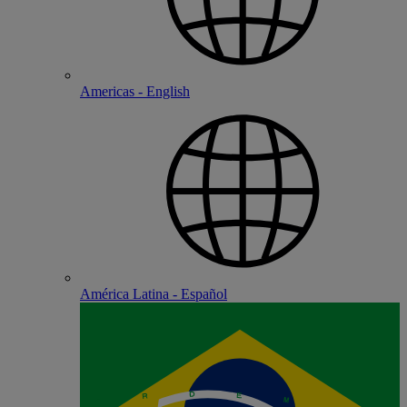
Americas - English
América Latina - Español