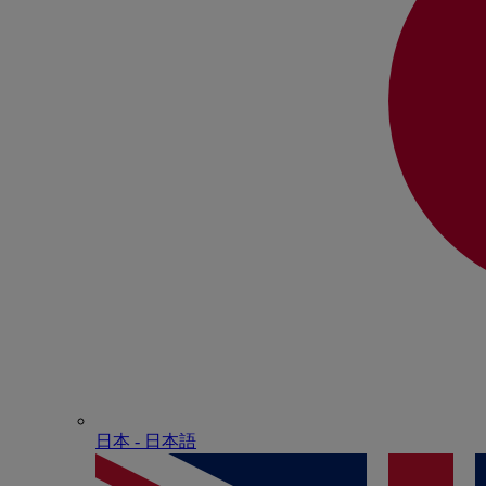
日本 - ⽇本語