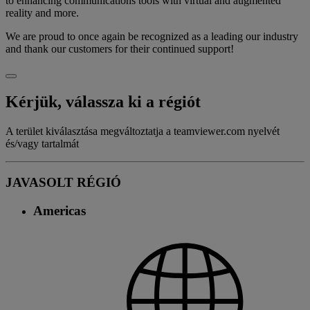
to enhancing communications tools with virtual and augmented
reality and more.
We are proud to once again be recognized as a leading our industry
and thank our customers for their continued support!
Kérjük, válassza ki a régiót
A terület kiválasztása megváltoztatja a teamviewer.com nyelvét
és/vagy tartalmát
JAVASOLT RÉGIÓ
Americas