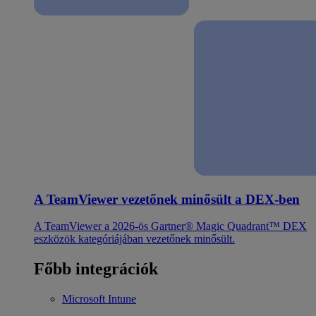
A TeamViewer vezetőnek minősült a DEX-ben
A TeamViewer a 2026-ös Gartner® Magic Quadrant™ DEX
eszközök kategóriájában vezetőnek minősült.
Főbb integrációk
Microsoft Intune