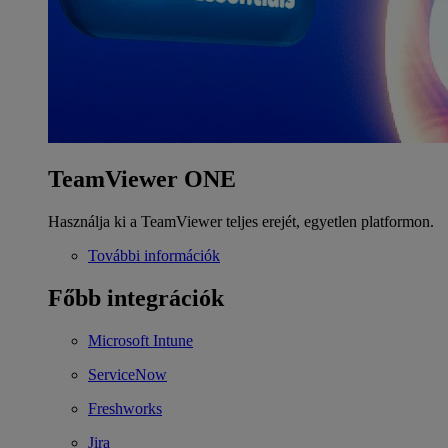
TeamViewer ONE
Használja ki a TeamViewer teljes erejét, egyetlen platformon.
További információk
Főbb integrációk
Microsoft Intune
ServiceNow
Freshworks
Jira