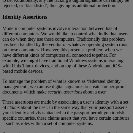
to be. Additionally, any file lacking a digital signature can simply be
rejected, or ‘blacklisted’, thus giving us additional protection.
Identity Assertions
Modern computer systems involve interaction between lots of
different computers. We would like to control what individual users
can do when they use these computers. Traditionally this problem
has been handled by the vendor of whatever operating system runs
on those computers. However, this presents a problem when we
have different kinds of computers all connected together. For
example, we might have traditional Windows systems interacting
with Unix/Linux devices, and on top of these Android and iOS-
based mobile devices.
To manage the problem of what is known as ‘federated identity
management’, we can use digital signatures to create tamper-proof
documents which make
security assertions
about a user.
These assertions are made by associating a user’s identity with a set
of
claims
about the user. In the same way that your passport asserts
your identity and visas attached to the passport permit you to visit
specific countries, these claims assert that you have certain attributes
– such as roles within a set of computer systems.