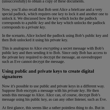
(unsuccessfully) to obtain a copy of these documents.
Now, you’ll also recall that Bob sent Alice a briefcase and a very
special padlock, which requires one key to lock it and another one to
unlock it. We discussed how the key which locks the padlock
corresponds to a
public key
and the key which unlocks the padlock
corresponds to a
private key
.
In the scenario, Alice locked the padlock using Bob’s public key and
then Bob unlocked it using his private key.
This is analogous to Alice
encrypting
a secret message with Bob’s
public key and then sending it to Bob. Since only Bob has access to
the private key required to decrypt the message, an eavesdropper
such as Eve cannot decrypt the message.
Using public and private keys to create digital
signatures
Now it’s possible to use public and private keys in a different way.
Suppose Bob encrypts a message with his
private key
.
He then
sends this message to Alice. Alice can, of course, decrypt Bob’s
message using his public key, as can any other listener, such as Eve.
At first glance, this seems like a rather pointless thing to do. But in