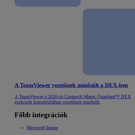
A TeamViewer vezetőnek minősült a DEX-ben
A TeamViewer a 2026-ös Gartner® Magic Quadrant™ DEX
eszközök kategóriájában vezetőnek minősült.
Főbb integrációk
Microsoft Intune