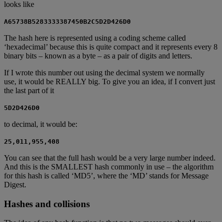
looks like
A65738B5283333387450B2C5D2D426D0
The hash here is represented using a coding scheme called
‘hexadecimal’ because this is quite compact and it represents every 8
binary bits – known as a byte – as a pair of digits and letters.
If I wrote this number out using the decimal system we normally
use, it would be REALLY big. To give you an idea, if I convert just
the last part of it
5D2D426D0
to decimal, it would be:
25,011,955,408
You can see that the full hash would be a very large number indeed.
And this is the SMALLEST hash commonly in use – the algorithm
for this hash is called ‘MD5’, where the ‘MD’ stands for Message
Digest.
Hashes and collisions