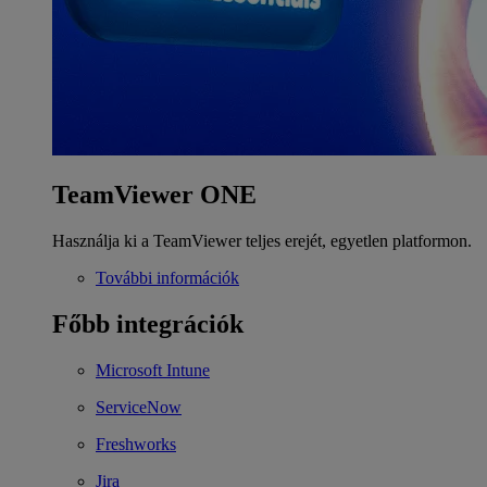
TeamViewer ONE
Használja ki a TeamViewer teljes erejét, egyetlen platformon.
További információk
Főbb integrációk
Microsoft Intune
ServiceNow
Freshworks
Jira