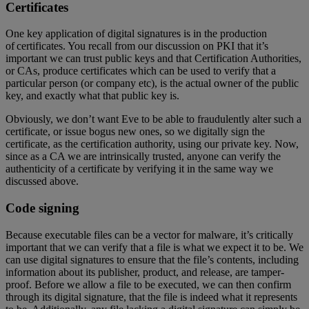
Certificates
One key application of digital signatures is in the production
of certificates. You recall from our discussion on PKI that it’s
important we can trust public keys and that Certification Authorities,
or CAs, produce certificates which can be used to verify that a
particular person (or company etc), is the actual owner of the public
key, and exactly what that public key is.
Obviously, we don’t want Eve to be able to fraudulently alter such a
certificate, or issue bogus new ones, so we digitally sign the
certificate, as the certification authority, using our private key. Now,
since as a CA we are intrinsically trusted, anyone can verify the
authenticity of a certificate by verifying it in the same way we
discussed above.
Code signing
Because executable files can be a vector for malware, it’s critically
important that we can verify that a file is what we expect it to be. We
can use digital signatures to ensure that the file’s contents, including
information about its publisher, product, and release, are tamper-
proof. Before we allow a file to be executed, we can then confirm
through its digital signature, that the file is indeed what it represents