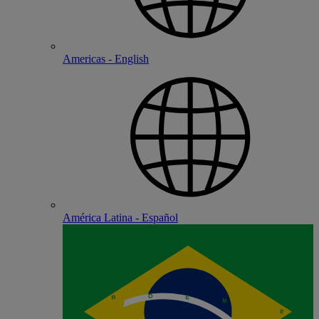
Americas - English
América Latina - Español