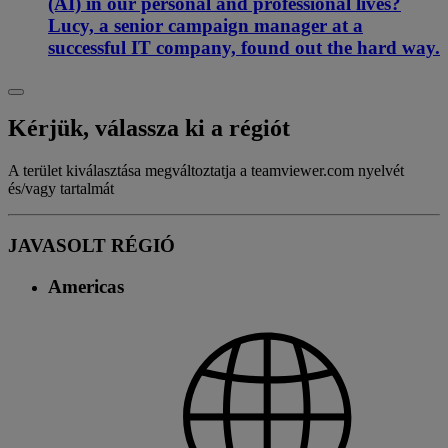
(AI) in our personal and professional lives?
Lucy, a senior campaign manager at a
successful IT company, found out the hard way.
Kérjük, válassza ki a régiót
A terület kiválasztása megváltoztatja a teamviewer.com nyelvét
és/vagy tartalmát
JAVASOLT RÉGIÓ
Americas