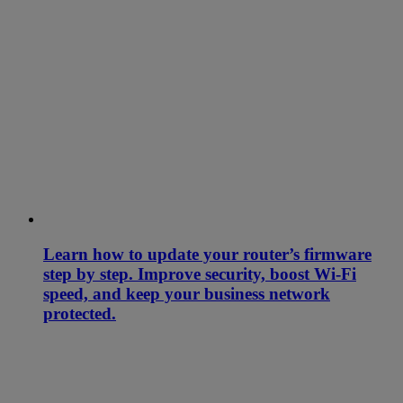
Learn how to update your router’s firmware
step by step. Improve security, boost Wi-Fi
speed, and keep your business network
protected.