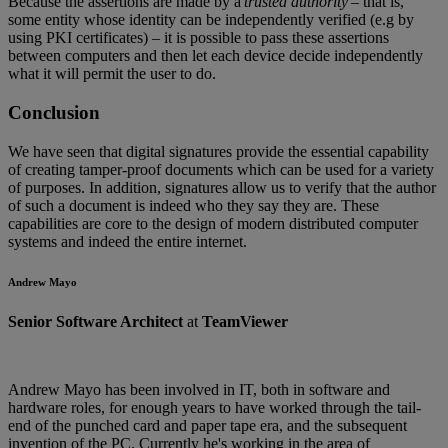
Because the assertions are made by a
trusted authority
– that is,
some entity whose identity can be independently verified (e.g by
using PKI certificates) – it is possible to pass these assertions
between computers and then let each device decide independently
what it will permit the user to do.
Conclusion
We have seen that digital signatures provide the essential capability
of creating tamper-proof documents which can be used for a variety
of purposes. In addition, signatures allow us to verify that the author
of such a document is indeed who they say they are. These
capabilities are core to the design of modern distributed computer
systems and indeed the entire internet.
Andrew Mayo
Senior Software Architect
at
TeamViewer
Andrew Mayo has been involved in IT, both in software and
hardware roles, for enough years to have worked through the tail-
end of the punched card and paper tape era, and the subsequent
invention of the PC. Currently he's working in the area of