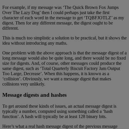
For example, if my message was ‘The Quick Brown Fox Jumps
Over The Lazy Dog’ then I could perhaps just take the first
character of each word in the message to get ‘TQBFJOTLZ’ as my
digest. Then for any different message, the digest ought to be
different.
This is much too simplistic a solution to be practical, but it shows the
idea without introducing any maths.
One problem with the above approach is that the message digest of a
long message would also be quite long, and there would be no fixed
size for digests. And, of course, other messages could produce the
same digest, such as ‘Total Quarterly Biscuit Factory Jam Output
Too Large, Decrease’. When this happens, it is known as a
‘collision’. Obviously, we want a message digest that makes
collisions very unlikely.
Message digests and hashes
To get around these kinds of issues, an actual message digest is
typically a number, computed using something called a ‘hash
function’. A hash will typically be at least 128 binary bits.
Here’s what a real hash message digest of the previous message