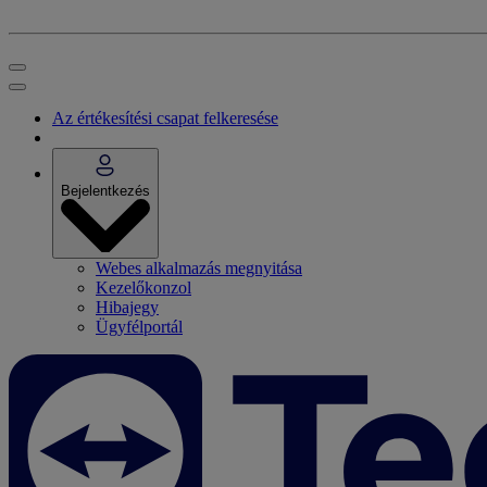
Az értékesítési csapat felkeresése
Bejelentkezés
Webes alkalmazás megnyitása
Kezelőkonzol
Hibajegy
Ügyfélportál