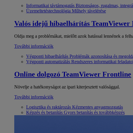
Informatikai távtámogatás
Biztonságos, rugalmas, integrá
Üzemeltetéstechnológia
Műhely távelérése
Valós idejű hibaelhárítás
TeamViewer
Oldja meg a problémákat, mielőtt azok hatással lennének a felh
További információk
Végponti hibaelhárítás
Problémák azonosítása és megold
Végponti automatizálás
Rendszeres informatikai feladato
Online dolgozó
TeamViewer Frontline
Növelje a hatékonyságot az ipari kiterjesztett valósággal.
További információk
Logisztika és raktározás
Kézmentes anyagmozgatás
Képzés és betanítás
Gyors betanítás és továbbképzés