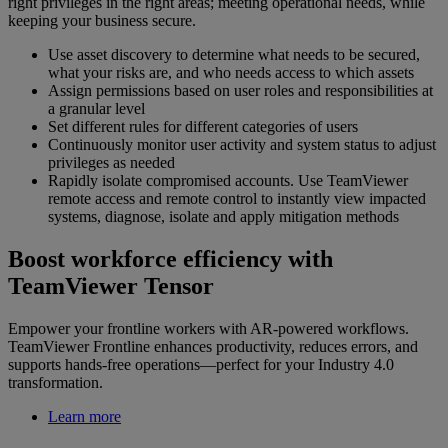
right privileges in the right areas; meeting operational needs, while
keeping your business secure.
Use asset discovery to determine what needs to be secured,
what your risks are, and who needs access to which assets
Assign permissions based on user roles and responsibilities at
a granular level
Set different rules for different categories of users
Continuously monitor user activity and system status to adjust
privileges as needed
Rapidly isolate compromised accounts. Use TeamViewer
remote access and remote control to instantly view impacted
systems, diagnose, isolate and apply mitigation methods
Boost workforce efficiency with
TeamViewer Tensor
Empower your frontline workers with AR-powered workflows.
TeamViewer Frontline enhances productivity, reduces errors, and
supports hands-free operations—perfect for your Industry 4.0
transformation.
Learn more