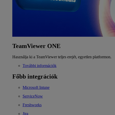
TeamViewer ONE
Használja ki a TeamViewer teljes erejét, egyetlen platformon.
További információk
Főbb integrációk
Microsoft Intune
ServiceNow
Freshworks
Jira