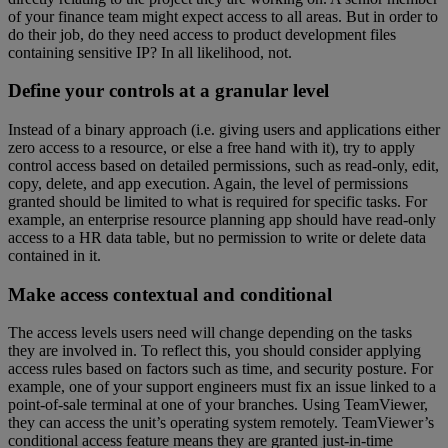
of your finance team might expect access to all areas. But in order to
do their job, do they need access to product development files
containing sensitive IP? In all likelihood, not.
Define your controls at a granular level
Instead of a binary approach (i.e. giving users and applications either
zero access to a resource, or else a free hand with it), try to apply
control access based on detailed permissions, such as read-only, edit,
copy, delete, and app execution. Again, the level of permissions
granted should be limited to what is required for specific tasks. For
example, an enterprise resource planning app should have read-only
access to a HR data table, but no permission to write or delete data
contained in it.
Make access contextual and conditional
The access levels users need will change depending on the tasks
they are involved in. To reflect this, you should consider applying
access rules based on factors such as time, and security posture. For
example, one of your support engineers must fix an issue linked to a
point-of-sale terminal at one of your branches. Using TeamViewer,
they can access the unit’s operating system remotely. TeamViewer’s
conditional access feature means they are granted just-in-time