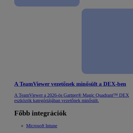
A TeamViewer vezetőnek minősült a DEX-ben
A TeamViewer a 2026-ös Gartner® Magic Quadrant™ DEX
eszközök kategóriájában vezetőnek minősült.
Főbb integrációk
Microsoft Intune