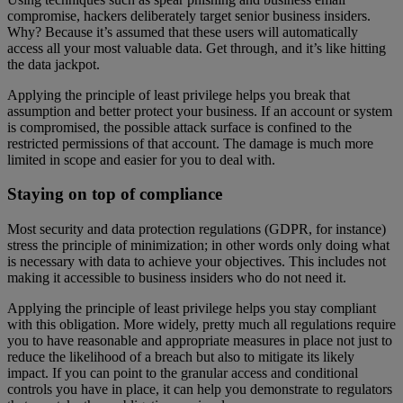
compromise, hackers deliberately target senior business insiders.
Why? Because it’s assumed that these users will automatically
access all your most valuable data. Get through, and it’s like hitting
the data jackpot.
Applying the principle of least privilege helps you break that
assumption and better protect your business. If an account or system
is compromised, the possible attack surface is confined to the
restricted permissions of that account. The damage is much more
limited in scope and easier for you to deal with.
Staying on top of compliance
Most security and data protection regulations (GDPR, for instance)
stress the principle of minimization; in other words only doing what
is necessary with data to achieve your objectives. This includes not
making it accessible to business insiders who do not need it.
Applying the principle of least privilege helps you stay compliant
with this obligation. More widely, pretty much all regulations require
you to have reasonable and appropriate measures in place not just to
reduce the likelihood of a breach but also to mitigate its likely
impact. If you can point to the granular access and conditional
controls you have in place, it can help you demonstrate to regulators