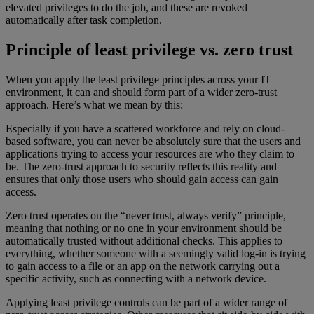
elevated privileges to do the job, and these are revoked
automatically after task completion.
Principle of least privilege vs. zero trust
When you apply the least privilege principles across your IT
environment, it can and should form part of a wider zero-trust
approach. Here’s what we mean by this:
Especially if you have a scattered workforce and rely on cloud-
based software, you can never be absolutely sure that the users and
applications trying to access your resources are who they claim to
be. The zero-trust approach to security reflects this reality and
ensures that only those users who should gain access can gain
access.
Zero trust operates on the “never trust, always verify” principle,
meaning that nothing or no one in your environment should be
automatically trusted without additional checks. This applies to
everything, whether someone with a seemingly valid log-in is trying
to gain access to a file or an app on the network carrying out a
specific activity, such as connecting with a network device.
Applying least privilege controls can be part of a wider range of