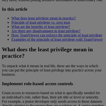
In this article
What does least privilege mean in practice?
Principle of least privilege vs. zero trust
What are the benefits of least privilege?
Are there any disadvantages to least privilege?
How TeamViewer can enforce the principle of least privilege
Examples of the principle of least privilege with TeamViewer
What does the least privilege mean in
practice?
To unpack what it means in real life, these are the ways in which
you can put the principle of least privilege into practice across your
business:
Implement role-based access controls
Grant access to resources based on what is specifically needed for
an individual’s role, rather than, their job title or level or seniority.
For example, a junior developer only needs access to those datasets
directly relating to the project they are working on. A senior member