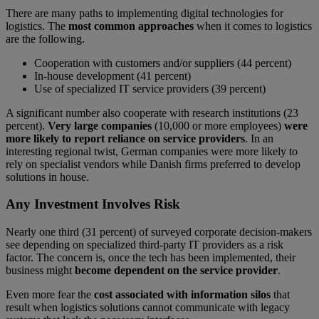
There are many paths to implementing digital technologies for
logistics. The
most common approaches
when it comes to logistics
are the following.
Cooperation with customers and/or suppliers (44 percent)
In-house development (41 percent)
Use of specialized IT service providers (39 percent)
A significant number also cooperate with research institutions (23
percent).
Very large companies
(10,000 or more employees)
were
more likely to report reliance on service providers
. In an
interesting regional twist, German companies were more likely to
rely on specialist vendors while Danish firms preferred to develop
solutions in house.
Any Investment Involves Risk
Nearly one third (31 percent) of surveyed corporate decision-makers
see depending on specialized third-party IT providers as a risk
factor. The concern is, once the tech has been implemented, their
business might
become dependent on the service provider
.
Even more fear the
cost associated with information silos
that
result when logistics solutions cannot communicate with legacy