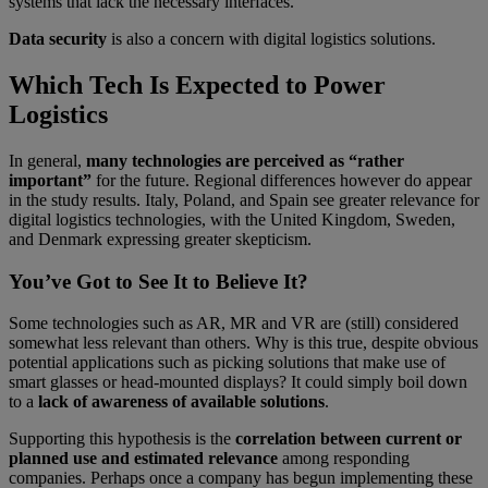
systems that lack the necessary interfaces.
Data security
is also a concern with digital logistics solutions.
Which Tech Is Expected to Power
Logistics
In general,
many technologies are perceived as “rather
important”
for the future. Regional differences however do appear
in the study results. Italy, Poland, and Spain see greater relevance for
digital logistics technologies, with the United Kingdom, Sweden,
and Denmark expressing greater skepticism.
You’ve Got to See It to Believe It?
Some technologies such as AR, MR and VR are (still) considered
somewhat less relevant than others. Why is this true, despite obvious
potential applications such as picking solutions that make use of
smart glasses or head-mounted displays? It could simply boil down
to a
lack of awareness of available solutions
.
Supporting this hypothesis is the
correlation between current or
planned use and estimated relevance
among responding
companies. Perhaps once a company has begun implementing these