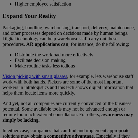
Higher employee satisfaction
Expand Your Reality
Packaging, handling, warehousing, transport, delivery, maintenance,
and other processes depend on decisions made by human beings.
Digital technology can help warehouse staff carry out these
procedures.
AR applications can
, for instance, do the following:
Distribute the workload more effectively
Facilitate decision-making
Make routine tasks less tedious
Vision picking with smart glasses
, for example, lets warehouse staff
work with both hands. Pickers are some of the most important
workers in intralogistics and this tech shows digital information that
helps them locate items more quickly.
And yet, not all companies are currently convinced of the business
potential. Some available tools may not be advanced enough or
require too much external consultation. For others,
awareness
may
simply be lacking.
In either case, companies that can find and implement appropriate
solutions may obtain a
competitive advantage.
Especially if they