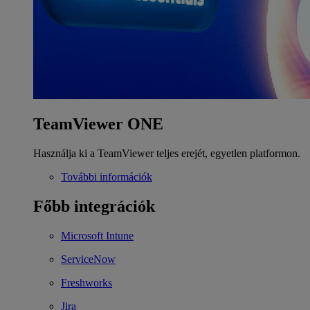
TeamViewer ONE
Használja ki a TeamViewer teljes erejét, egyetlen platformon.
További információk
Főbb integrációk
Microsoft Intune
ServiceNow
Freshworks
Jira