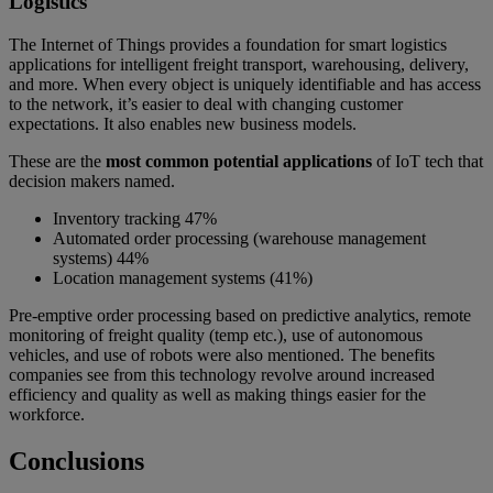
Logistics
The Internet of Things provides a foundation for smart logistics
applications for intelligent freight transport, warehousing, delivery,
and more. When every object is uniquely identifiable and has access
to the network, it’s easier to deal with changing customer
expectations. It also enables new business models.
These are the
most common potential applications
of IoT tech that
decision makers named.
Inventory tracking 47%
Automated order processing (warehouse management
systems) 44%
Location management systems (41%)
Pre-emptive order processing based on predictive analytics, remote
monitoring of freight quality (temp etc.), use of autonomous
vehicles, and use of robots were also mentioned. The benefits
companies see from this technology revolve around increased
efficiency and quality as well as making things easier for the
workforce.
Conclusions