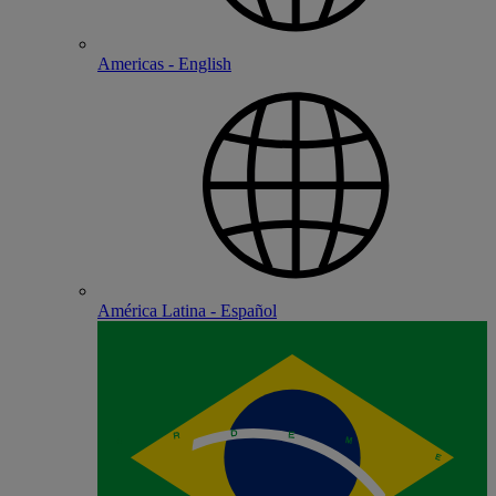
Americas - English
América Latina - Español