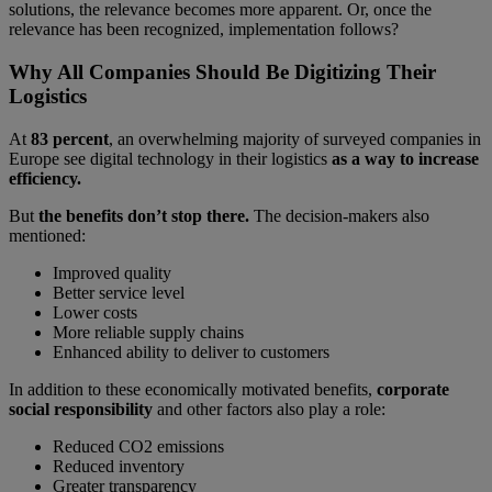
solutions, the relevance becomes more apparent. Or, once the
relevance has been recognized, implementation follows?
Why All Companies Should Be Digitizing Their
Logistics
At
83 percent
, an overwhelming majority of surveyed companies in
Europe see digital technology in their logistics
as a way to increase
efficiency.
But
the benefits don’t stop there.
The decision-makers also
mentioned:
Improved quality
Better service level
Lower costs
More reliable supply chains
Enhanced ability to deliver to customers
In addition to these economically motivated benefits,
corporate
social responsibility
and other factors also play a role:
Reduced CO2 emissions
Reduced inventory
Greater transparency