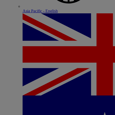
Asia Pacific - English