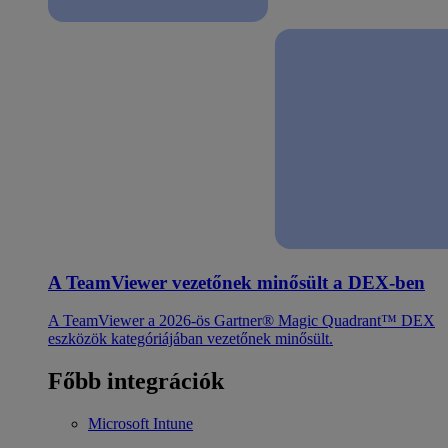
A TeamViewer vezetőnek minősült a DEX-ben
A TeamViewer a 2026-ös Gartner® Magic Quadrant™ DEX
eszközök kategóriájában vezetőnek minősült.
Főbb integrációk
Microsoft Intune