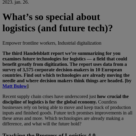
2023. jan. 26.
What’s so special about
logistics (and future tech)?
Empower frontline workers, Industrial digitalization
The third Handelsblatt report we’re summarizing for you
examines future technologies for logistics — a field that could
benefit greatly from digitization. The report uses data from a
survey of 3,575 corporate decision-makers in 10 European
countries. Find out which technologies are already moving the
needle and where decision makers think things are headed. [by
Matt Bulow
]
Recent supply chain crises have underscored just
how crucial the
discipline of logistics is for the global economy.
Countless
businesses rely on being able to move and keep track of production
inputs and finished goods. Future tech promises improvements in all
these areas and more. Which technologies are already making a
difference, and what will the future hold?
Tracking the Progress of Logistics 4.0