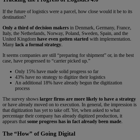
If the future of logistics were a parcel, how close would it be to its
destination?
Only a third of decision makers
in Denmark, Germany, France,
Italy, the Netherlands, Norway, Poland, Sweden, Spain, and the
United Kingdom
have even gotten started
with implementation.
Many
lack a formal strategy
.
It seems companies are still “preparing for shipment” or, in the best
case, have progressed to “carrier picked up.”
Only 15% have made solid progress so far
43% have no strategy to digitize their logistics
An additional 18% have already begun the digitization
process
The survey shows
larger firms are more likely to have a strategy
or have already moved on to execution. In general, the impression is
that digitization has yet to take off. Yet, when asked to what
percentage their company has already digitized production, it
appears that
some progress has in fact already been made
.
The “How” of Going Digital