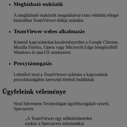
Megbízható eszközök
A megbízható eszközök megadásával extra védelmi réteget
biztosíthat TeamViewer-fiókja számára.
TeamViewer webes alkalmazás
Kimenő kapcsolatokat kezdeményezhet a Google Chrome,
Mozilla Firefox, Opera vagy Microsoft Edge böngészőből
Windows és macOS rendszeren.
Proxytámogatás
Lehetővé teszi a TeamViewer számára a kapcsolatok
proxykiszolgálón keresztül történő beállítását.
Ügyfeleink véleménye
Neal Silverstein
Technológiai ügyfélszolgálati vezető,
Specsavers
„A TeamViewer egy nélkülözhetetlen
eszköz a Specsavers informatikai