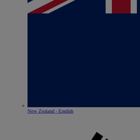
New Zealand - English