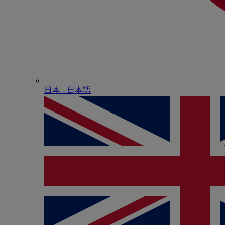
日本 - ⽇本語