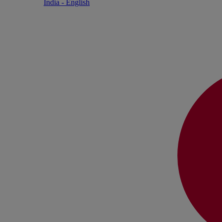
India - English