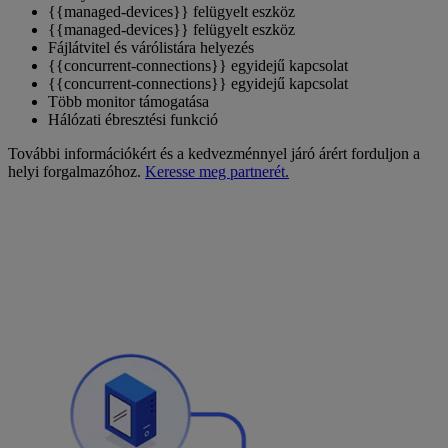
{{managed-devices}} felügyelt eszköz
{{managed-devices}} felügyelt eszköz
Fájlátvitel és várólistára helyezés
{{concurrent-connections}} egyidejű kapcsolat
{{concurrent-connections}} egyidejű kapcsolat
Több monitor támogatása
Hálózati ébresztési funkció
További információkért és a kedvezménnyel járó árért forduljon a
helyi forgalmazóhoz.
Keresse meg partnerét.