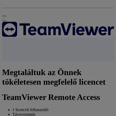
Megtaláltuk az Önnek
tökéletesen megfelelő licencet
TeamViewer Remote Access
1 licencelt felhasználó
Távnyomtatás