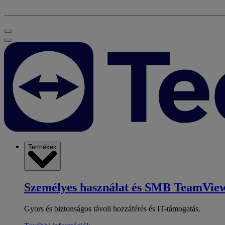
Termékek
Személyes használat és SMB
TeamView
Gyors és biztonságos távoli hozzáférés és IT-támogatás.