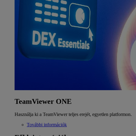
TeamViewer ONE
Használja ki a TeamViewer teljes erejét, egyetlen platformon.
További információk