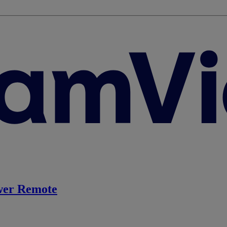
er Remote