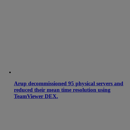
Arup decommissioned 95 physical servers and
reduced their mean time resolution using
TeamViewer DEX.