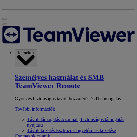
Termékek
Személyes használat és SMB
TeamViewer Remote
Gyors és biztonságos távoli hozzáférés és IT-támogatás.
További információk
Távoli támogatás
Azonnali, biztonságos támogatás
nyújtása
Távoli kezelés
Eszközök figyelése és kezelése
Csomagok és árak