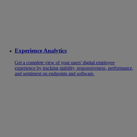
Experience Analytics
Get a complete view of your users' digital employee
experience by tracking stability, responsiveness, performance,
and sentiment on endpoints and software.