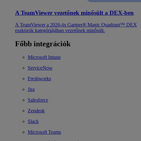
A TeamViewer vezetőnek minősült a DEX-ben
A TeamViewer a 2026-ös Gartner® Magic Quadrant™ DEX
eszközök kategóriájában vezetőnek minősült.
Főbb integrációk
Microsoft Intune
ServiceNow
Freshworks
Jira
Salesforce
Zendesk
Slack
Microsoft Teams