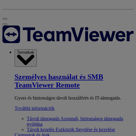
Termékek
Személyes használat és SMB
TeamViewer Remote
Gyors és biztonságos távoli hozzáférés és IT-támogatás.
További információk
Távoli támogatás
Azonnali, biztonságos támogatás
nyújtása
Távoli kezelés
Eszközök figyelése és kezelése
Csomagok és árak