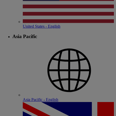
United States - English
Asia Pacific
Asia Pacific - English