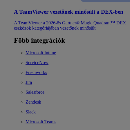
A TeamViewer vezetőnek minősült a DEX-ben
A TeamViewer a 2026-ös Gartner® Magic Quadrant™ DEX
eszközök kategóriájában vezetőnek minősült.
Főbb integrációk
Microsoft Intune
ServiceNow
Freshworks
Jira
Salesforce
Zendesk
Slack
Microsoft Teams