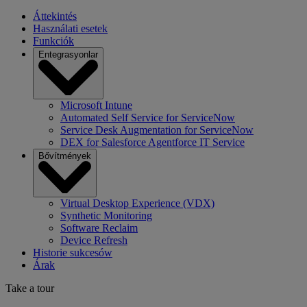
Áttekintés
Használati esetek
Funkciók
Entegrasyonlar
Microsoft Intune
Automated Self Service for ServiceNow
Service Desk Augmentation for ServiceNow
DEX for Salesforce Agentforce IT Service
Bővítmények
Virtual Desktop Experience (VDX)
Synthetic Monitoring
Software Reclaim
Device Refresh
Historie sukcesów
Árak
Take a tour