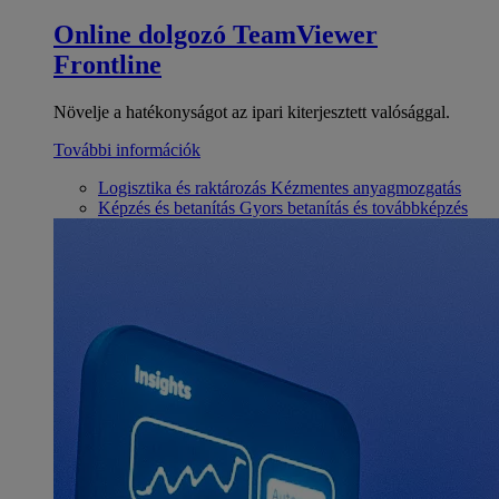
Online dolgozó
TeamViewer
Frontline
Növelje a hatékonyságot az ipari kiterjesztett valósággal.
További információk
Logisztika és raktározás
Kézmentes anyagmozgatás
Képzés és betanítás
Gyors betanítás és továbbképzés