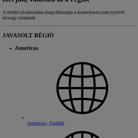
A terület kiválasztása megváltoztatja a teamviewer.com nyelvét
és/vagy tartalmát
JAVASOLT RÉGIÓ
Americas
Americas - English