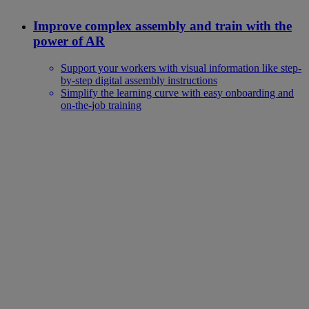
Improve complex assembly and train with the
power of AR
Support your workers with visual information like step-
by-step digital assembly instructions
Simplify the learning curve with easy onboarding and
on-the-job training