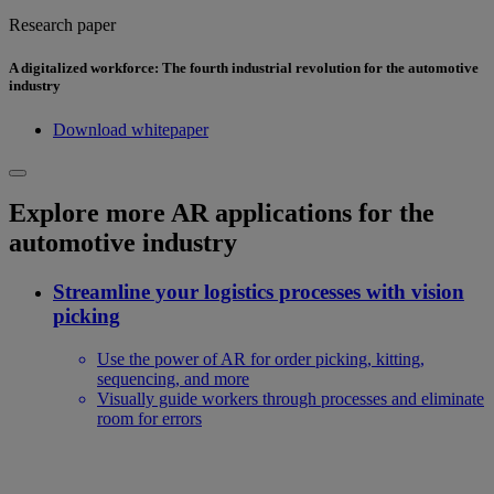
Research paper
A digitalized workforce: The fourth industrial revolution for the automotive
industry
Download whitepaper
Explore more AR applications for the
automotive industry
Streamline your logistics processes with vision
picking
Use the power of AR for order picking, kitting,
sequencing, and more
Visually guide workers through processes and eliminate
room for errors