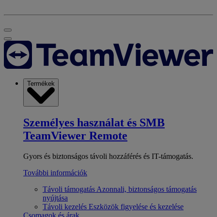
Termékek
Személyes használat és SMB
TeamViewer Remote
Gyors és biztonságos távoli hozzáférés és IT-támogatás.
További információk
Távoli támogatás
Azonnali, biztonságos támogatás
nyújtása
Távoli kezelés
Eszközök figyelése és kezelése
Csomagok és árak