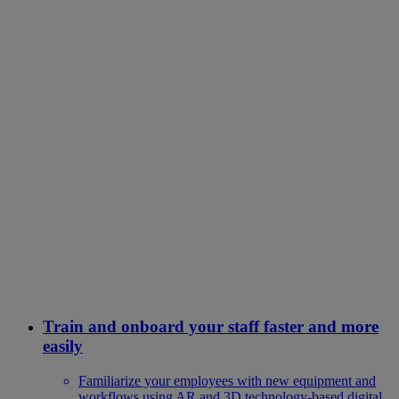
Train and onboard your staff faster and more
easily
Familiarize your employees with new equipment and
workflows using AR and 3D technology-based digital