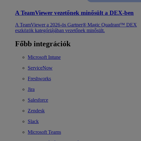
A TeamViewer vezetőnek minősült a DEX-ben
A TeamViewer a 2026-ös Gartner® Magic Quadrant™ DEX
eszközök kategóriájában vezetőnek minősült.
Főbb integrációk
Microsoft Intune
ServiceNow
Freshworks
Jira
Salesforce
Zendesk
Slack
Microsoft Teams