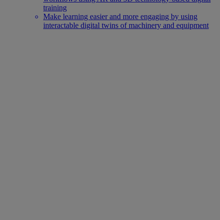
training
Make learning easier and more engaging by using
interactable digital twins of machinery and equipment