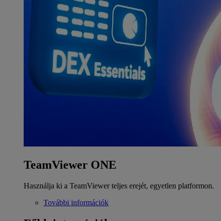
TeamViewer ONE
Használja ki a TeamViewer teljes erejét, egyetlen platformon.
További információk