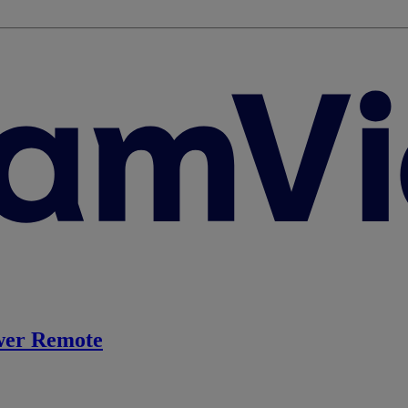
er Remote