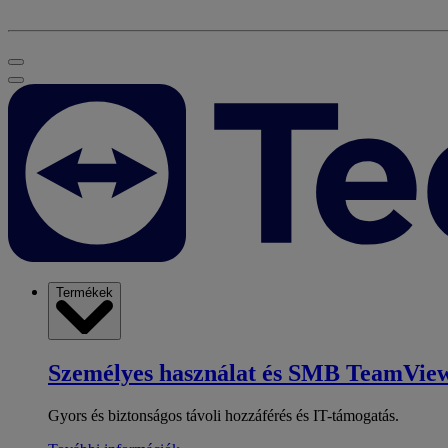
Termékek
Személyes használat és SMB
TeamView
Gyors és biztonságos távoli hozzáférés és IT-támogatás.