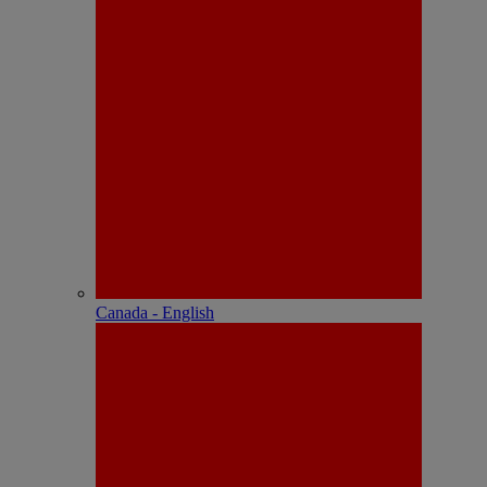
Canada - English