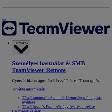
Termékek
Személyes használat és SMB
TeamViewer Remote
Gyors és biztonságos távoli hozzáférés és IT-támogatás.
További információk
Távoli támogatás
Azonnali, biztonságos támogatás
nyújtása
Távoli kezelés
Eszközök figyelése és kezelése
Csomagok és árak