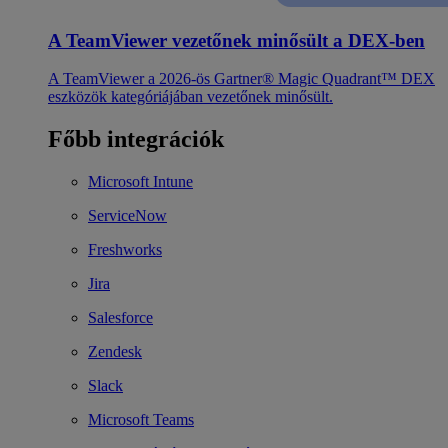
A TeamViewer vezetőnek minősült a DEX-ben
A TeamViewer a 2026-ös Gartner® Magic Quadrant™ DEX
eszközök kategóriájában vezetőnek minősült.
Főbb integrációk
Microsoft Intune
ServiceNow
Freshworks
Jira
Salesforce
Zendesk
Slack
Microsoft Teams