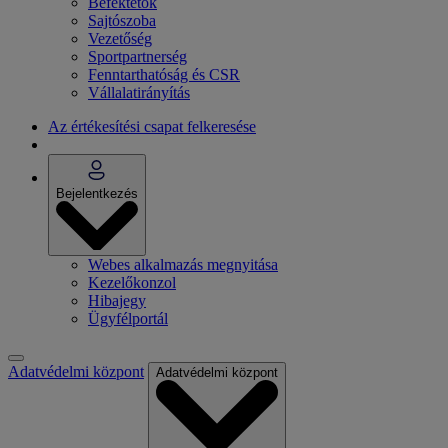
Befektetők
Sajtószoba
Vezetőség
Sportpartnerség
Fenntarthatóság és CSR
Vállalatirányítás
Az értékesítési csapat felkeresése
Bejelentkezés
Webes alkalmazás megnyitása
Kezelőkonzol
Hibajegy
Ügyfélportál
Adatvédelmi központ
Adatvédelmi központ