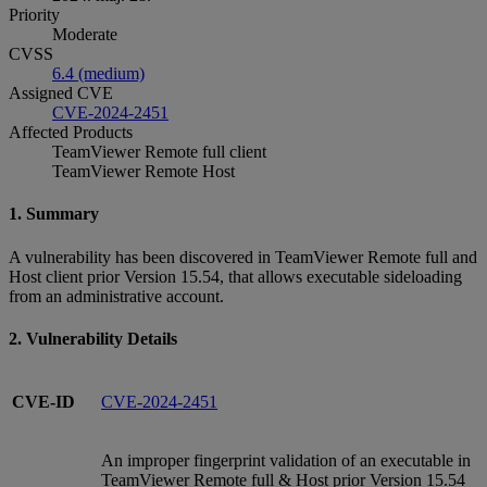
Priority
Moderate
CVSS
6.4 (medium)
Assigned CVE
CVE-2024-2451
Affected Products
TeamViewer Remote full client
TeamViewer Remote Host
1. Summary
A vulnerability has been discovered in TeamViewer Remote full and
Host client prior Version 15.54, that allows executable sideloading
from an administrative account.
2. Vulnerability Details
CVE-ID
CVE-2024-2451
An improper fingerprint validation of an executable in
TeamViewer Remote full & Host prior Version 15.54