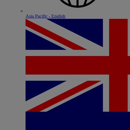
Asia Pacific - English