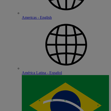
Americas - English
América Latina - Español