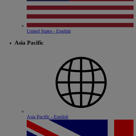
United States - English
Asia Pacific
Asia Pacific - English