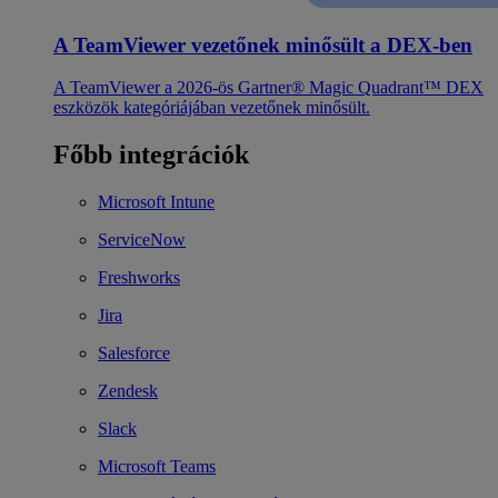
A TeamViewer vezetőnek minősült a DEX-ben
A TeamViewer a 2026-ös Gartner® Magic Quadrant™ DEX
eszközök kategóriájában vezetőnek minősült.
Főbb integrációk
Microsoft Intune
ServiceNow
Freshworks
Jira
Salesforce
Zendesk
Slack
Microsoft Teams