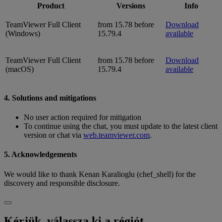
Product
Versions
Info
TeamViewer Full Client
from 15.78 before
Download
(Windows)
15.79.4
available
TeamViewer Full Client
from 15.78 before
Download
(macOS)
15.79.4
available
4. Solutions and mitigations
No user action required for mitigation
To continue using the chat, you must update to the latest client
version or chat via
web.teamviewer.com
.
5. Acknowledgements
We would like to thank Kenan Karalioglu (chef_shell) for the
discovery and responsible disclosure.
Kérjük, válassza ki a régiót