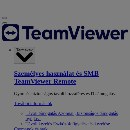
Termékek
Személyes használat és SMB
TeamViewer Remote
Gyors és biztonságos távoli hozzáférés és IT-támogatás.
További információk
Távoli támogatás
Azonnali, biztonságos támogatás
nyújtása
Távoli kezelés
Eszközök figyelése és kezelése
Csomagok és árak