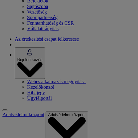
Befektetők
Sajtószoba
Vezetőség
Sportpartnerség
Fenntarthatóság és CSR
Vállalatirányítás
Az értékesítési csapat felkeresése
Bejelentkezés
Webes alkalmazás megnyitása
Kezelőkonzol
Hibajegy
Ügyfélportál
Adatvédelmi központ
Adatvédelmi központ