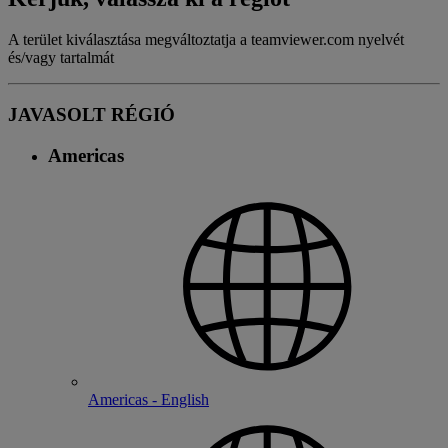
A terület kiválasztása megváltoztatja a teamviewer.com nyelvét
és/vagy tartalmát
JAVASOLT RÉGIÓ
Americas
Americas - English